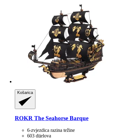
Košarica
ROKR
The Seahorse Barque
6-zvjezdica razina težine
603 dijelova