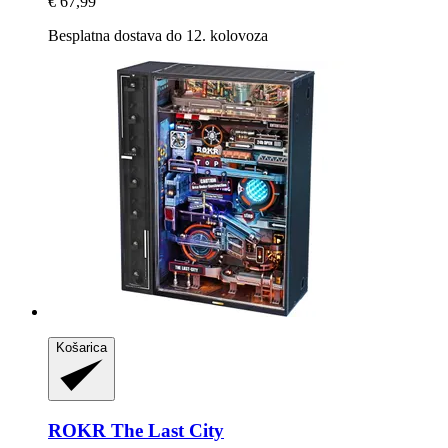
€ 67,99
Besplatna dostava do 12. kolovoza
Košarica
ROKR
The Last City