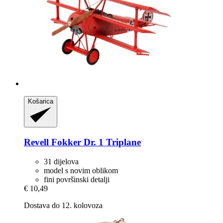
Košarica
Revell
Fokker Dr. 1 Triplane
31 dijelova
model s novim oblikom
fini površinski detalji
€ 10,49
Dostava do 12. kolovoza