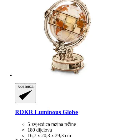
Košarica
ROKR
Luminous Globe
5-zvjezdica razina težine
180 dijelova
16,7 x 20,3 x 29,3 cm