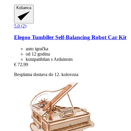
Košarica
5.0 (2)
Elegoo
Tumbller Self-​Balancing Robot Car Kit
auto igračka
od 12 godina
kompatibilan s Arduinom
€ 72,99
Besplatna dostava do 12. kolovoza