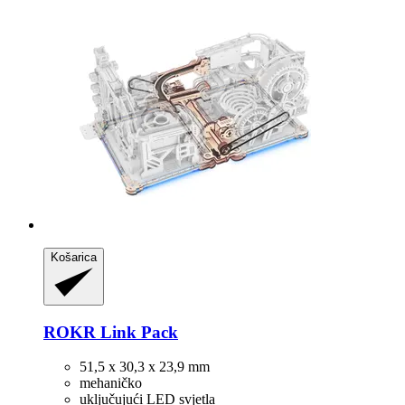
Košarica
ROKR
Link Pack
51,5 x 30,3 x 23,9 mm
mehaničko
uključujući LED svjetla