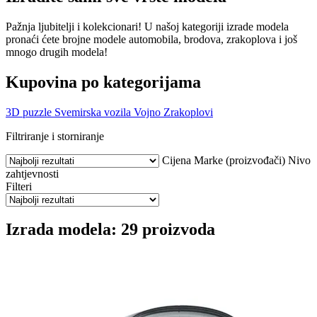
Pažnja ljubitelji i kolekcionari! U našoj kategoriji izrade modela
pronaći ćete brojne modele automobila, brodova, zrakoplova i još
mnogo drugih modela!
Kupovina po kategorijama
3D puzzle
Svemirska vozila
Vojno
Zrakoplovi
Filtriranje i storniranje
Cijena
Marke (proizvođači)
Nivo
zahtjevnosti
Filteri
Izrada modela: 29 proizvoda