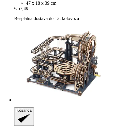
47 x 18 x 39 cm
€ 57,49
Besplatna dostava do 12. kolovoza
Košarica