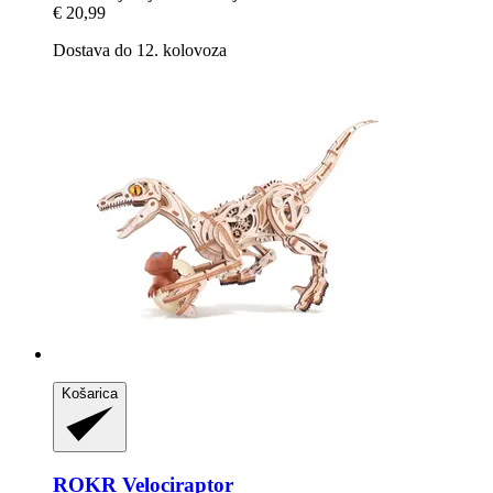
€ 20,99
Dostava do 12. kolovoza
Košarica
ROKR
Velociraptor