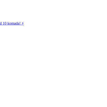
od 10 komada! ⚡️