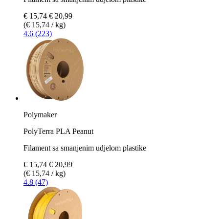
€ 15,74
€ 20,99
(€ 15,74 / kg)
4.6 (223)
Polymaker
PolyTerra PLA Peanut
Filament sa smanjenim udjelom plastike
€ 15,74
€ 20,99
(€ 15,74 / kg)
4.8 (47)