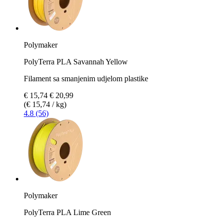
Polymaker
PolyTerra PLA Savannah Yellow
Filament sa smanjenim udjelom plastike
€ 15,74
€ 20,99
(€ 15,74 / kg)
4.8 (56)
Polymaker
PolyTerra PLA Lime Green