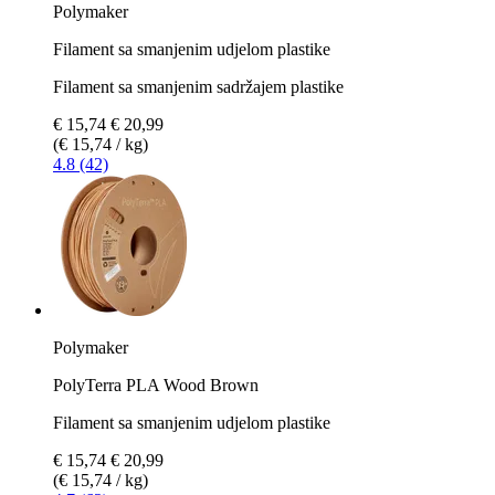
Polymaker
Filament sa smanjenim udjelom plastike
Filament sa smanjenim sadržajem plastike
€ 15,74
€ 20,99
(€ 15,74 / kg)
4.8 (42)
Polymaker
PolyTerra PLA Wood Brown
Filament sa smanjenim udjelom plastike
€ 15,74
€ 20,99
(€ 15,74 / kg)