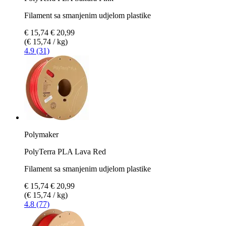
Filament sa smanjenim udjelom plastike
€ 15,74
€ 20,99
(€ 15,74 / kg)
4.9 (31)
Polymaker
PolyTerra PLA Lava Red
Filament sa smanjenim udjelom plastike
€ 15,74
€ 20,99
(€ 15,74 / kg)
4.8 (77)