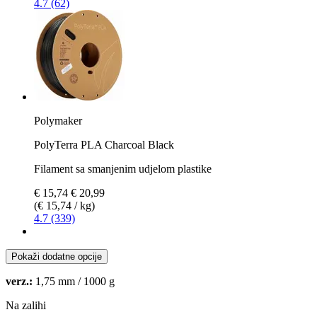
4.7 (62)
Polymaker
PolyTerra PLA Charcoal Black
Filament sa smanjenim udjelom plastike
€ 15,74
€ 20,99
(€ 15,74 / kg)
4.7 (339)
Pokaži dodatne opcije
verz.:
1,75 mm / 1000 g
Na zalihi