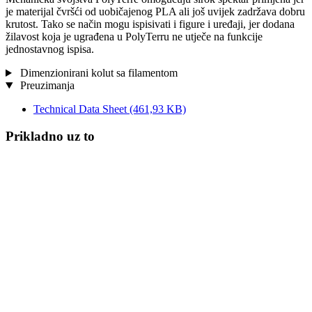
je materijal čvršći od uobičajenog PLA ali još uvijek zadržava dobru
krutost. Tako se način mogu ispisivati i figure i uređaji, jer dodana
žilavost koja je ugrađena u PolyTerru ne utječe na funkcije
jednostavnog ispisa.
Dimenzionirani kolut sa filamentom
Preuzimanja
Technical Data Sheet
(461,93 KB)
Prikladno uz to