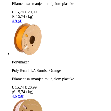
Filament sa smanjenim udjelom plastike
€ 15,74
€ 20,99
(€ 15,74 / kg)
4.8 (4)
Polymaker
PolyTerra PLA Sunrise Orange
Filament sa smanjenim udjelom plastike
€ 15,74
€ 20,99
(€ 15,74 / kg)
4.6 (58)