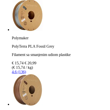
Polymaker
PolyTerra PLA Fossil Grey
Filament sa smanjenim udiom plastike
€ 15,74
€ 20,99
(€ 15,74 / kg)
4.6 (136)