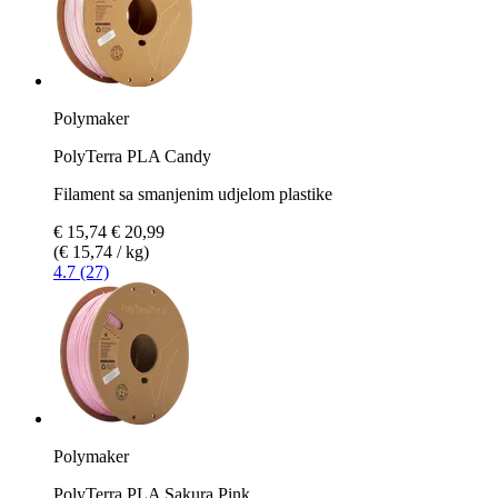
Polymaker
PolyTerra PLA Candy
Filament sa smanjenim udjelom plastike
€ 15,74
€ 20,99
(€ 15,74 / kg)
4.7 (27)
Polymaker
PolyTerra PLA Sakura Pink