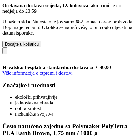
Očekivana dostava: srijeda, 12. kolovoza
, ako naručite do:
nedjelja do 23:59
.
U našem skladištu ostalo je još samo 682 komada ovog proizvoda.
Dopuna je na putu! Ukoliko se naruči više, to bi moglo utjecati na
datum isporuke.
Dodajte u košaricu
Hrvatska: besplatna standardna dostava
od € 49,90
Više informacija o otpremi i dostavi
Značajke i prednosti
ekološki prihvatljivije
jednostavna obrada
dobra krutost
mehanička svojstva
Često naručeno zajedno sa Polymaker PolyTerra
PLA Earth Brown, 1,75 mm / 1000 g