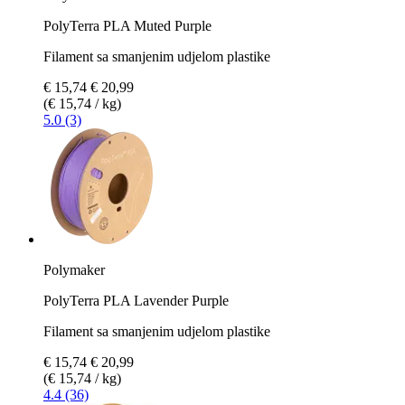
PolyTerra PLA Muted Purple
Filament sa smanjenim udjelom plastike
€ 15,74
€ 20,99
(€ 15,74 / kg)
5.0 (3)
Polymaker
PolyTerra PLA Lavender Purple
Filament sa smanjenim udjelom plastike
€ 15,74
€ 20,99
(€ 15,74 / kg)
4.4 (36)