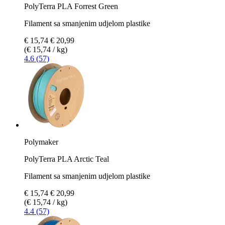
PolyTerra PLA Forrest Green
Filament sa smanjenim udjelom plastike
€ 15,74
€ 20,99
(€ 15,74 / kg)
4.6 (57)
Polymaker
PolyTerra PLA Arctic Teal
Filament sa smanjenim udjelom plastike
€ 15,74
€ 20,99
(€ 15,74 / kg)
4.4 (57)