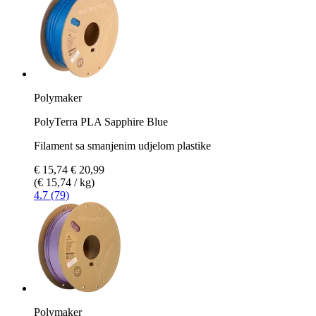
Polymaker
PolyTerra PLA Sapphire Blue
Filament sa smanjenim udjelom plastike
€ 15,74
€ 20,99
(€ 15,74 / kg)
4.7 (79)
Polymaker