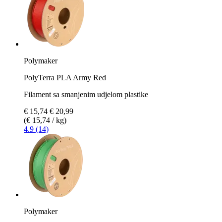
Polymaker
PolyTerra PLA Army Red
Filament sa smanjenim udjelom plastike
€ 15,74
€ 20,99
(€ 15,74 / kg)
4.9 (14)
Polymaker