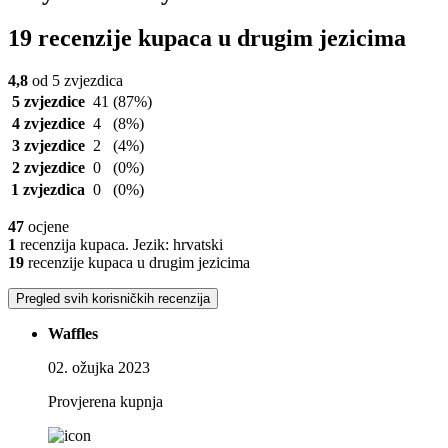
19 recenzije kupaca u drugim jezicima
4,8
od 5 zvjezdica
5 zvjezdice
41
(87%)
4 zvjezdice
4
(8%)
3 zvjezdice
2
(4%)
2 zvjezdice
0
(0%)
1 zvjezdica
0
(0%)
47
ocjene
1
recenzija kupaca. Jezik: hrvatski
19
recenzije kupaca u drugim jezicima
Pregled svih korisničkih recenzija
Waffles
02. ožujka 2023
Provjerena kupnja