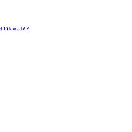
od 10 komada! ⚡️