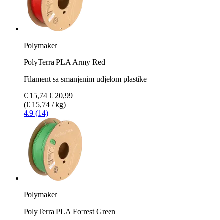
Polymaker
PolyTerra PLA Army Red
Filament sa smanjenim udjelom plastike
€ 15,74
€ 20,99
(€ 15,74 / kg)
4.9 (14)
Polymaker
PolyTerra PLA Forrest Green