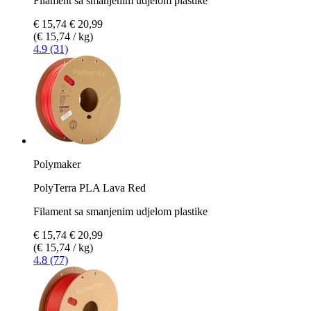
Filament sa smanjenim udjelom plastike
€ 15,74
€ 20,99
(€ 15,74 / kg)
4.9 (31)
Polymaker
PolyTerra PLA Lava Red
Filament sa smanjenim udjelom plastike
€ 15,74
€ 20,99
(€ 15,74 / kg)
4.8 (77)