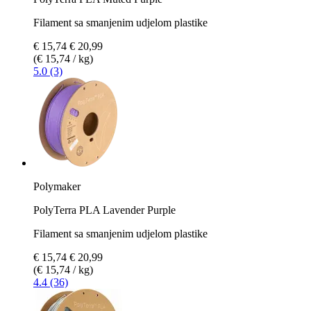
Filament sa smanjenim udjelom plastike
€ 15,74
€ 20,99
(€ 15,74 / kg)
5.0 (3)
Polymaker
PolyTerra PLA Lavender Purple
Filament sa smanjenim udjelom plastike
€ 15,74
€ 20,99
(€ 15,74 / kg)
4.4 (36)