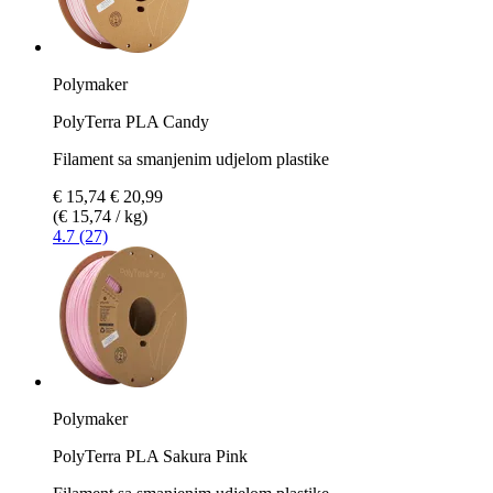
Polymaker
PolyTerra PLA Candy
Filament sa smanjenim udjelom plastike
€ 15,74
€ 20,99
(€ 15,74 / kg)
4.7 (27)
Polymaker
PolyTerra PLA Sakura Pink