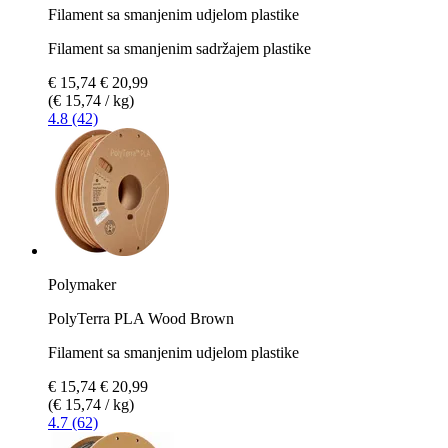
Filament sa smanjenim udjelom plastike
Filament sa smanjenim sadržajem plastike
€ 15,74
€ 20,99
(€ 15,74 / kg)
4.8 (42)
Polymaker
PolyTerra PLA Wood Brown
Filament sa smanjenim udjelom plastike
€ 15,74
€ 20,99
(€ 15,74 / kg)
4.7 (62)