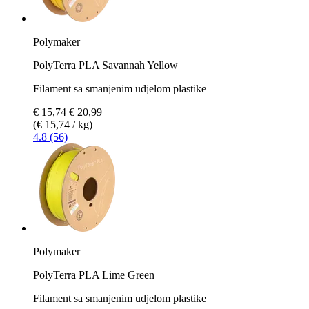
Polymaker
PolyTerra PLA Savannah Yellow
Filament sa smanjenim udjelom plastike
€ 15,74
€ 20,99
(€ 15,74 / kg)
4.8 (56)
Polymaker
PolyTerra PLA Lime Green
Filament sa smanjenim udjelom plastike