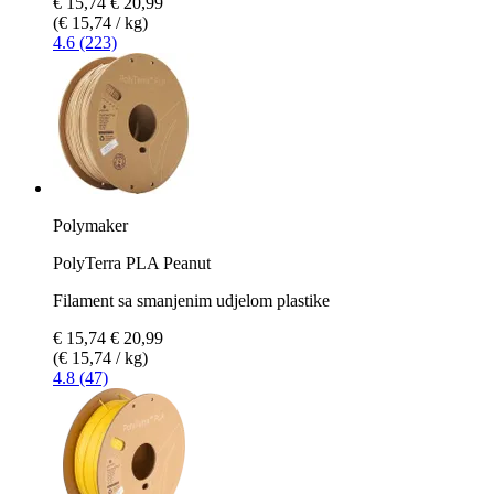
€ 15,74
€ 20,99
(€ 15,74 / kg)
4.6 (223)
Polymaker
PolyTerra PLA Peanut
Filament sa smanjenim udjelom plastike
€ 15,74
€ 20,99
(€ 15,74 / kg)
4.8 (47)