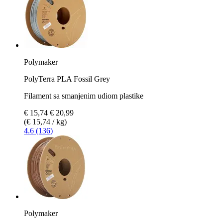
Polymaker
PolyTerra PLA Fossil Grey
Filament sa smanjenim udiom plastike
€ 15,74
€ 20,99
(€ 15,74 / kg)
4.6 (136)
Polymaker