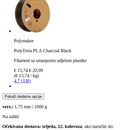
Polymaker
PolyTerra PLA Charcoal Black
Filament sa smanjenim udjelom plastike
€ 15,74
€ 20,99
(€ 15,74 / kg)
4.7 (339)
Pokaži dodatne opcije
verz.:
1,75 mm / 1000 g
Na zalihi
Očekivana dostava: srijeda, 12. kolovoza
, ako naručite do: