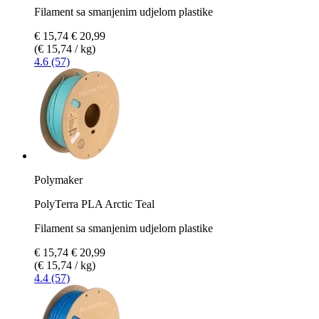
Filament sa smanjenim udjelom plastike
€ 15,74
€ 20,99
(€ 15,74 / kg)
4.6 (57)
Polymaker
PolyTerra PLA Arctic Teal
Filament sa smanjenim udjelom plastike
€ 15,74
€ 20,99
(€ 15,74 / kg)
4.4 (57)