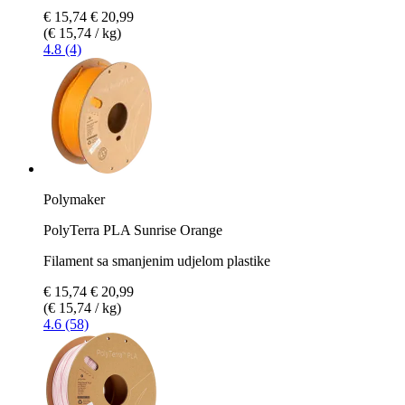
€ 15,74
€ 20,99
(€ 15,74 / kg)
4.8 (4)
Polymaker
PolyTerra PLA Sunrise Orange
Filament sa smanjenim udjelom plastike
€ 15,74
€ 20,99
(€ 15,74 / kg)
4.6 (58)