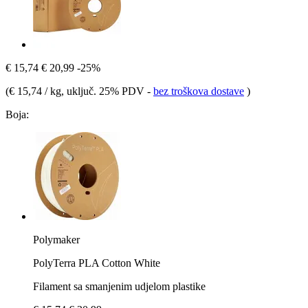
€ 15,74
€ 20,99
-25%
(
€ 15,74 / kg
, uključ. 25% PDV
-
bez troškova dostave
)
Boja:
Polymaker
PolyTerra PLA Cotton White
Filament sa smanjenim udjelom plastike