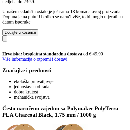
nedjelja do 23:59
.
U našem skladištu ostalo je još samo 18 komada ovog proizvoda.
Dopuna je na putu! Ukoliko se naruči više, to bi moglo utjecati na
datum isporuke.
Dodajte u košaricu
Hrvatska: besplatna standardna dostava
od € 49,90
Više informacija o otpremi i dostavi
Značajke i prednosti
ekološki prihvatljivije
jednostavna obrada
dobra krutost
mehanička svojstva
Često naručeno zajedno sa Polymaker PolyTerra
PLA Charcoal Black, 1,75 mm / 1000 g