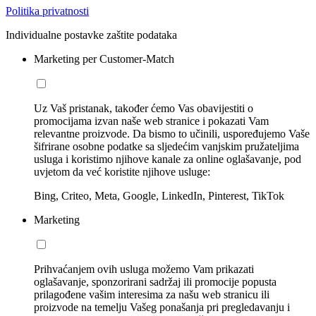
Politika privatnosti
Individualne postavke zaštite podataka
Marketing per Customer-Match
Uz Vaš pristanak, također ćemo Vas obavijestiti o
promocijama izvan naše web stranice i pokazati Vam
relevantne proizvode. Da bismo to učinili, uspoređujemo Vaše
šifrirane osobne podatke sa sljedećim vanjskim pružateljima
usluga i koristimo njihove kanale za online oglašavanje, pod
uvjetom da već koristite njihove usluge:
Bing, Criteo, Meta, Google, LinkedIn, Pinterest, TikTok
Marketing
Prihvaćanjem ovih usluga možemo Vam prikazati
oglašavanje, sponzorirani sadržaj ili promocije popusta
prilagođene vašim interesima za našu web stranicu ili
proizvode na temelju Vašeg ponašanja pri pregledavanju i