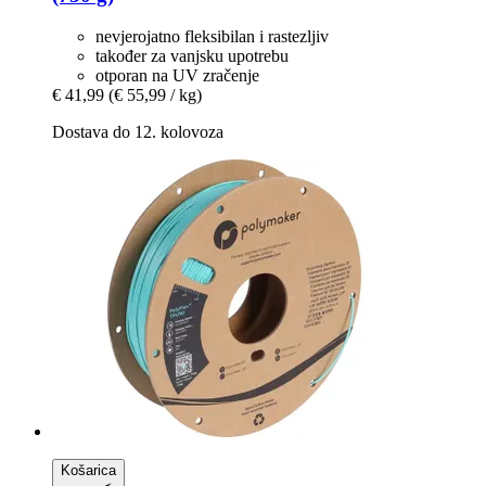
nevjerojatno fleksibilan i rastezljiv
također za vanjsku upotrebu
otporan na UV zračenje
€ 41,99
(€ 55,99 / kg)
Dostava do 12. kolovoza
Košarica