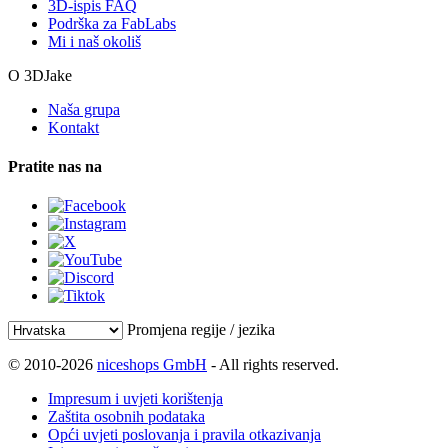
3D-ispis FAQ
Podrška za FabLabs
Mi i naš okoliš
O 3DJake
Naša grupa
Kontakt
Pratite nas na
Promjena regije / jezika
© 2010-2026
niceshops GmbH
- All rights reserved.
Impresum i uvjeti korištenja
Zaštita osobnih podataka
Opći uvjeti poslovanja i pravila otkazivanja