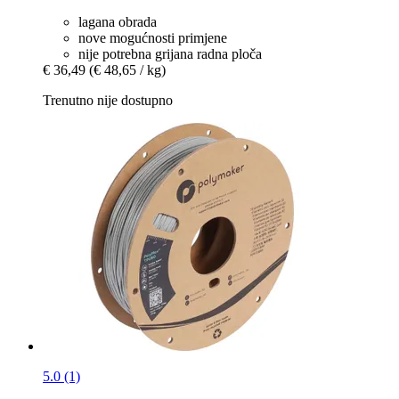
lagana obrada
nove mogućnosti primjene
nije potrebna grijana radna ploča
€ 36,49
(€ 48,65 / kg)
Trenutno nije dostupno
5.0 (1)