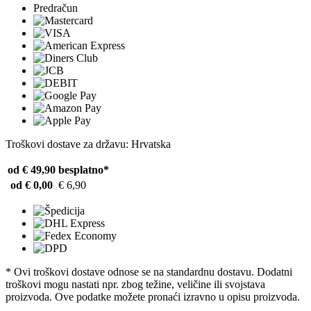
Predračun
Troškovi dostave za državu: Hrvatska
od € 49,90
besplatno*
od € 0,00
€ 6,90
* Ovi troškovi dostave odnose se na standardnu ​​dostavu. Dodatni
troškovi mogu nastati npr. zbog težine, veličine ili svojstava
proizvoda. Ove podatke možete pronaći izravno u opisu proizvoda.