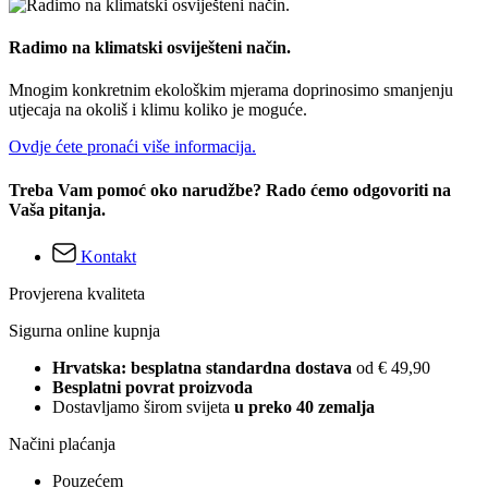
Radimo na klimatski osviješteni način.
Mnogim konkretnim ekološkim mjerama doprinosimo smanjenju
utjecaja na okoliš i klimu koliko je moguće.
Ovdje ćete pronaći više informacija.
Treba Vam pomoć oko narudžbe? Rado ćemo odgovoriti na
Vaša pitanja.
Kontakt
Provjerena kvaliteta
Sigurna online kupnja
Hrvatska: besplatna standardna dostava
od € 49,90
Besplatni povrat proizvoda
Dostavljamo širom svijeta
u preko 40 zemalja
Načini plaćanja
Pouzećem