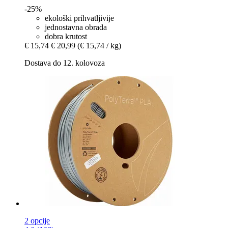
-25%
ekološki prihvatljivije
jednostavna obrada
dobra krutost
€ 15,74
€ 20,99
(€ 15,74 / kg)
Dostava do 12. kolovoza
2 opcije