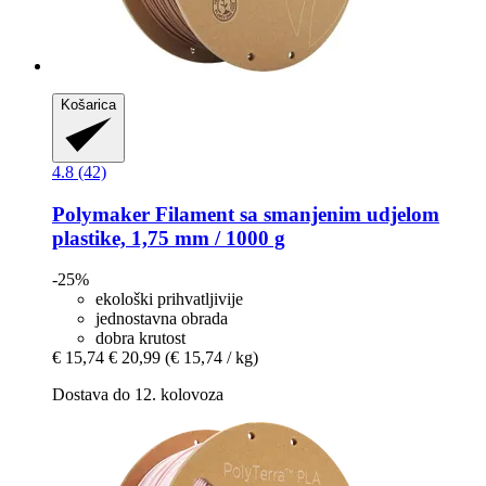
Košarica
4.8 (42)
Polymaker
Filament sa smanjenim udjelom
plastike, 1,75 mm / 1000 g
-25%
ekološki prihvatljivije
jednostavna obrada
dobra krutost
€ 15,74
€ 20,99
(€ 15,74 / kg)
Dostava do 12. kolovoza