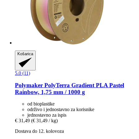
Košarica
5.0 (11)
Polymaker
PolyTerra Gradient PLA Pastel
Rainbow, 1,75 mm / 1000 g
od bioplastike
održivo i jednostavno za korisnike
jednostavno za ispis
€ 31,49
(€ 31,49 / kg)
Dostava do 12. kolovoza