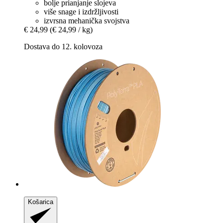
bolje prianjanje slojeva
više snage i izdržljivosti
izvrsna mehanička svojstva
€ 24,99
(€ 24,99 / kg)
Dostava do 12. kolovoza
Košarica