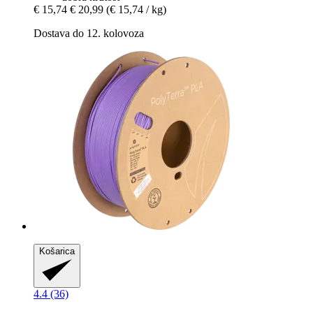
€ 15,74
€ 20,99
(€ 15,74 / kg)
Dostava do 12. kolovoza
Košarica
4.4 (36)