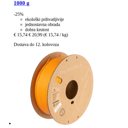
1000 g
-25%
ekološki prihvatljivije
jednostavna obrada
dobra krutost
€ 15,74
€ 20,99
(€ 15,74 / kg)
Dostava do 12. kolovoza