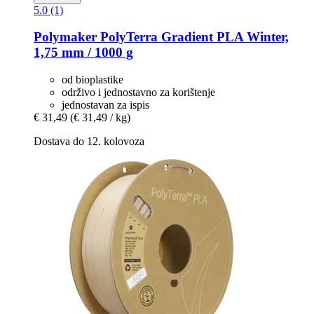
5.0 (1)
Polymaker
PolyTerra Gradient PLA Winter,
1,75 mm / 1000 g
od bioplastike
održivo i jednostavno za korištenje
jednostavan za ispis
€ 31,49
(€ 31,49 / kg)
Dostava do 12. kolovoza