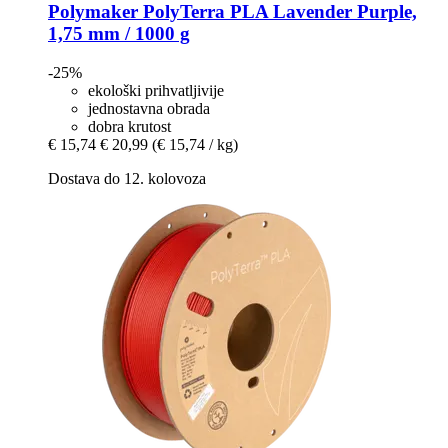
Polymaker
PolyTerra PLA Lavender Purple,
1,75 mm / 1000 g
-25%
ekološki prihvatljivije
jednostavna obrada
dobra krutost
€ 15,74
€ 20,99
(€ 15,74 / kg)
Dostava do 12. kolovoza