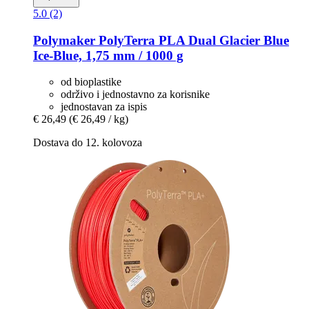
5.0 (2)
Polymaker
PolyTerra PLA Dual Glacier Blue
Ice-​Blue, 1,75 mm / 1000 g
od bioplastike
održivo i jednostavno za korisnike
jednostavan za ispis
€ 26,49
(€ 26,49 / kg)
Dostava do 12. kolovoza