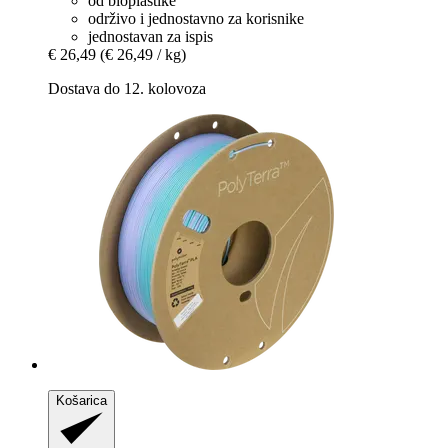
od bioplastike
održivo i jednostavno za korisnike
jednostavan za ispis
€ 26,49
(€ 26,49 / kg)
Dostava do 12. kolovoza
Košarica