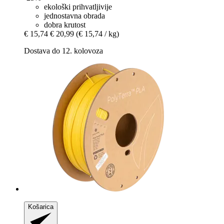
ekološki prihvatljivije
jednostavna obrada
dobra krutost
€ 15,74
€ 20,99
(€ 15,74 / kg)
Dostava do 12. kolovoza
Košarica