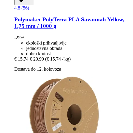
4.8 (56)
Polymaker
PolyTerra PLA Savannah Yellow,
1,75 mm / 1000 g
-25%
ekološki prihvatljivije
jednostavna obrada
dobra krutost
€ 15,74
€ 20,99
(€ 15,74 / kg)
Dostava do 12. kolovoza