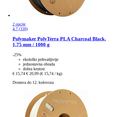
2 opcije
4.7 (339)
Polymaker
PolyTerra PLA Charcoal Black,
1,75 mm / 1000 g
-25%
ekološki prihvatljivije
jednostavna obrada
dobra krutost
€ 15,74
€ 20,99
(€ 15,74 / kg)
Dostava do 12. kolovoza