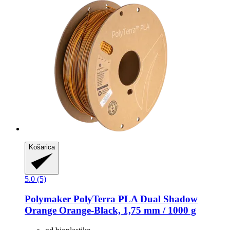
Košarica
5.0 (5)
Polymaker
PolyTerra PLA Dual Shadow
Orange Orange-​Black, 1,75 mm / 1000 g