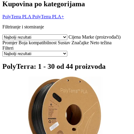
Kupovina po kategorijama
PolyTerra PLA
PolyTerra PLA+
Filtriranje i storniranje
Cijena
Marke (proizvođači)
Promjer
Boja
kompatibilnost
Sustav
Značajke
Neto težina
Filteri
PolyTerra: 1 - 30 od 44 proizvoda