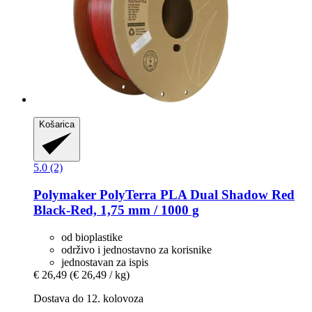
Košarica
5.0 (2)
Polymaker
PolyTerra PLA Dual Shadow Red
Black-​Red, 1,75 mm / 1000 g
od bioplastike
održivo i jednostavno za korisnike
jednostavan za ispis
€ 26,49
(€ 26,49 / kg)
Dostava do 12. kolovoza