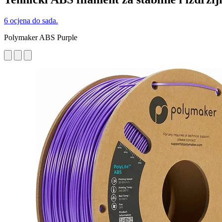
6 ocjena do sada.
Polymaker ABS Purple