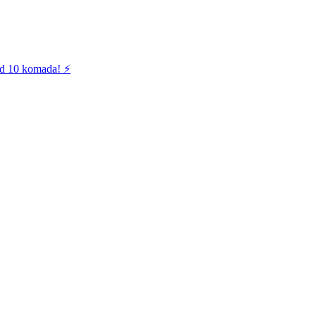
od 10 komada! ⚡️