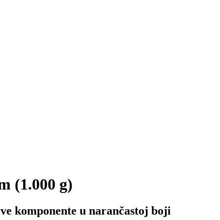
 (1.000 g)
jive komponente u narančastoj boji