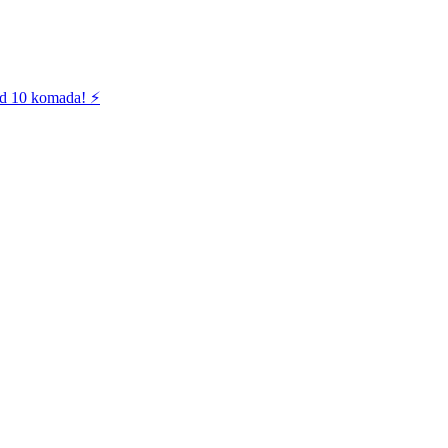
od 10 komada! ⚡️