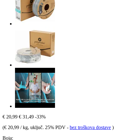
€ 20,99
€ 31,49
-33%
(
€ 20,99 / kg
, uključ. 25% PDV
-
bez troškova dostave
)
Boja: