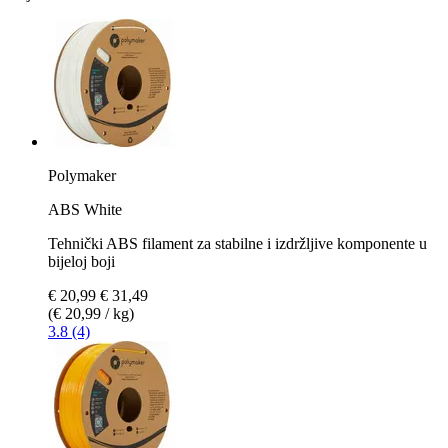
Polymaker
ABS White
Tehnički ABS filament za stabilne i izdržljive komponente u
bijeloj boji
€ 20,99
€ 31,49
(€ 20,99 / kg)
3.8 (4)