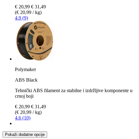
€ 20,99
€ 31,49
(€ 20,99 / kg)
4.9 (9)
Polymaker
ABS Black
Tehnički ABS filament za stabilne i izdržljive komponente u
crnoj boji
€ 20,99
€ 31,49
(€ 20,99 / kg)
4.6 (10)
Pokaži dodatne opcije