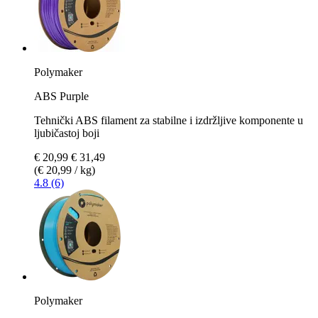
Polymaker
ABS Purple
Tehnički ABS filament za stabilne i izdržljive komponente u
ljubičastoj boji
€ 20,99
€ 31,49
(€ 20,99 / kg)
4.8 (6)
Polymaker