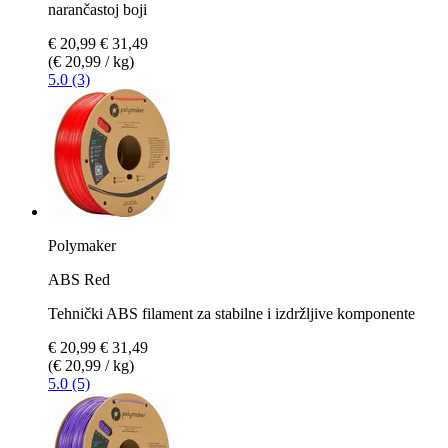
narančastoj boji
€ 20,99
€ 31,49
(€ 20,99 / kg)
5.0 (3)
Polymaker
ABS Red
Tehnički ABS filament za stabilne i izdržljive komponente
€ 20,99
€ 31,49
(€ 20,99 / kg)
5.0 (5)