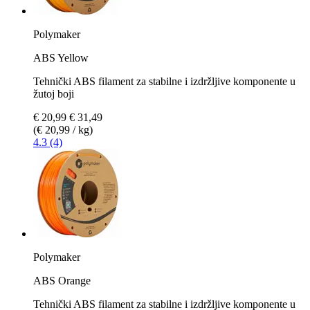
Polymaker
ABS Yellow
Tehnički ABS filament za stabilne i izdržljive komponente u
žutoj boji
€ 20,99
€ 31,49
(€ 20,99 / kg)
4.3 (4)
Polymaker
ABS Orange
Tehnički ABS filament za stabilne i izdržljive komponente u