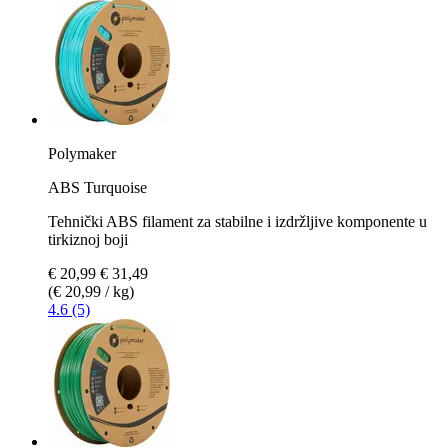
Polymaker
ABS Turquoise
Tehnički ABS filament za stabilne i izdržljive komponente u
tirkiznoj boji
€ 20,99
€ 31,49
(€ 20,99 / kg)
4.6 (5)