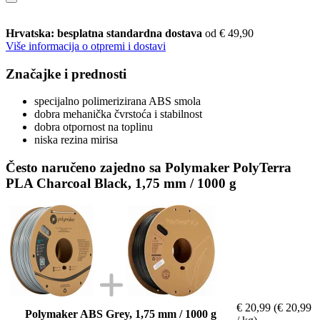
Hrvatska: besplatna standardna dostava
od € 49,90
Više informacija o otpremi i dostavi
Značajke i prednosti
specijalno polimerizirana ABS smola
dobra mehanička čvrstoća i stabilnost
dobra otpornost na toplinu
niska rezina mirisa
Često naručeno zajedno sa Polymaker PolyTerra
PLA Charcoal Black, 1,75 mm / 1000 g
€ 20,99
(€ 20,99
Polymaker ABS Grey, 1,75 mm / 1000 g