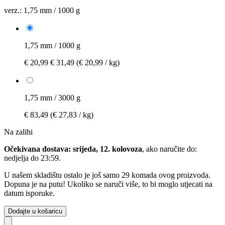
verz.:
1,75 mm / 1000 g
1,75 mm / 1000 g
€ 20,99
€ 31,49
(€ 20,99 / kg)
1,75 mm / 3000 g
€ 83,49
(€ 27,83 / kg)
Na zalihi
Očekivana dostava: srijeda, 12. kolovoza
, ako naručite do:
nedjelja do 23:59
.
U našem skladištu ostalo je još samo 29 komada ovog proizvoda.
Dopuna je na putu! Ukoliko se naruči više, to bi moglo utjecati na
datum isporuke.
Dodajte u košaricu