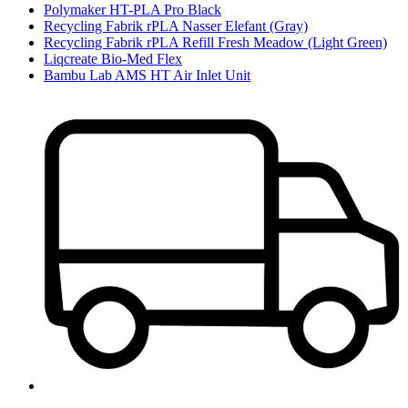
Polymaker HT-PLA Pro Black
Recycling Fabrik rPLA Nasser Elefant (Gray)
Recycling Fabrik rPLA Refill Fresh Meadow (Light Green)
Liqcreate Bio-Med Flex
Bambu Lab AMS HT Air Inlet Unit