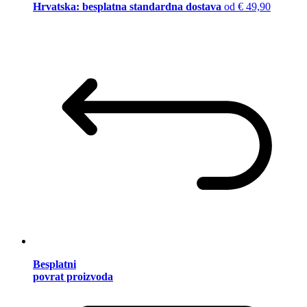
Hrvatska: besplatna standardna dostava
od € 49,90
Besplatni
povrat proizvoda