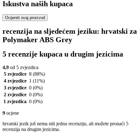
Iskustva naših kupaca
Ocijeniti ovaj proizvod
recenzija na sljedećem jeziku: hrvatski za
Polymaker ABS Grey
5 recenzije kupaca u drugim jezicima
4,9
od 5 zvjezdica
5 zvjezdice
8
(88%)
4 zvjezdice
1
(11%)
3 zvjezdice
0
(0%)
2 zvjezdice
0
(0%)
1 zvjezdica
0
(0%)
9
ocjene
hrvatski jezik još nema niti jednu recenziju, ali možete pronaći 5
recenzija na drugim jezicima.