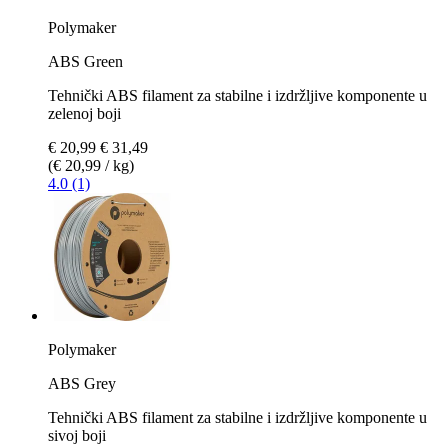
Polymaker
ABS Green
Tehnički ABS filament za stabilne i izdržljive komponente u
zelenoj boji
€ 20,99
€ 31,49
(€ 20,99 / kg)
4.0 (1)
Polymaker
ABS Grey
Tehnički ABS filament za stabilne i izdržljive komponente u
sivoj boji