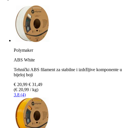
Polymaker
ABS White
Tehnički ABS filament za stabilne i izdržljive komponente u
bijeloj boji
€ 20,99
€ 31,49
(€ 20,99 / kg)
3.8 (4)