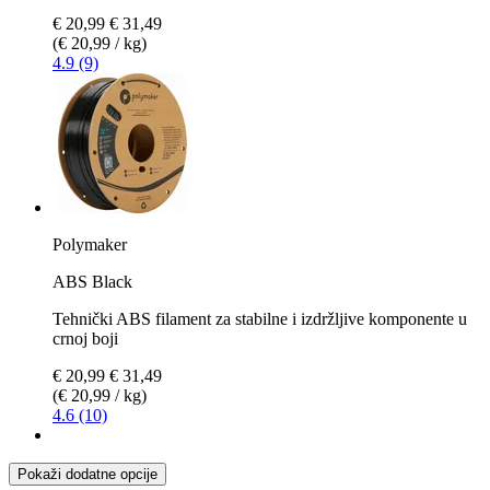
€ 20,99
€ 31,49
(€ 20,99 / kg)
4.9 (9)
Polymaker
ABS Black
Tehnički ABS filament za stabilne i izdržljive komponente u
crnoj boji
€ 20,99
€ 31,49
(€ 20,99 / kg)
4.6 (10)
Pokaži dodatne opcije