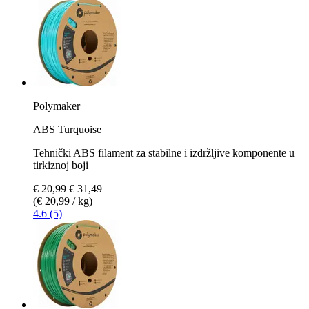
Polymaker
ABS Turquoise
Tehnički ABS filament za stabilne i izdržljive komponente u
tirkiznoj boji
€ 20,99
€ 31,49
(€ 20,99 / kg)
4.6 (5)