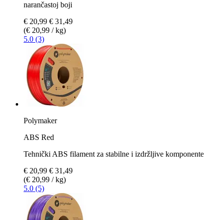
narančastoj boji
€ 20,99
€ 31,49
(€ 20,99 / kg)
5.0 (3)
Polymaker
ABS Red
Tehnički ABS filament za stabilne i izdržljive komponente
€ 20,99
€ 31,49
(€ 20,99 / kg)
5.0 (5)