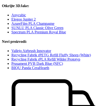
Otkrijte 3DJake:
Anycubic
Elegoo Jupiter 2
AzureFilm PLA Champagne
SUNLU PLA Classic Olive Green
Spectrum PLA Premium Royal Blue
Novi proizvodi:
Vallejo Airbrush Innovator
Recycling Fabrik rPETG Refill Fluffy Sheep (White)
Recycling Fabrik rPLA Refill Wilder Prototyp
Prusament PVB Dark Blue (NFC)
BIQU Panda CeraHearth