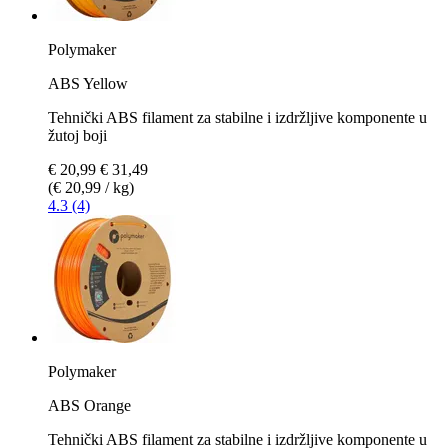
Polymaker
ABS Yellow
Tehnički ABS filament za stabilne i izdržljive komponente u
žutoj boji
€ 20,99
€ 31,49
(€ 20,99 / kg)
4.3 (4)
Polymaker
ABS Orange
Tehnički ABS filament za stabilne i izdržljive komponente u