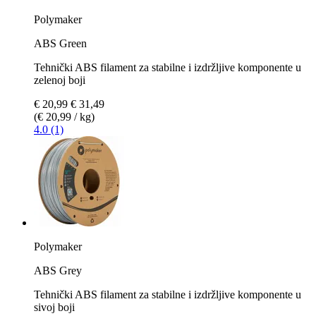
Polymaker
ABS Green
Tehnički ABS filament za stabilne i izdržljive komponente u
zelenoj boji
€ 20,99
€ 31,49
(€ 20,99 / kg)
4.0 (1)
Polymaker
ABS Grey
Tehnički ABS filament za stabilne i izdržljive komponente u
sivoj boji