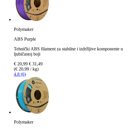
Polymaker
ABS Purple
Tehnički ABS filament za stabilne i izdržljive komponente u
ljubičastoj boji
€ 20,99
€ 31,49
(€ 20,99 / kg)
4.8 (6)
Polymaker