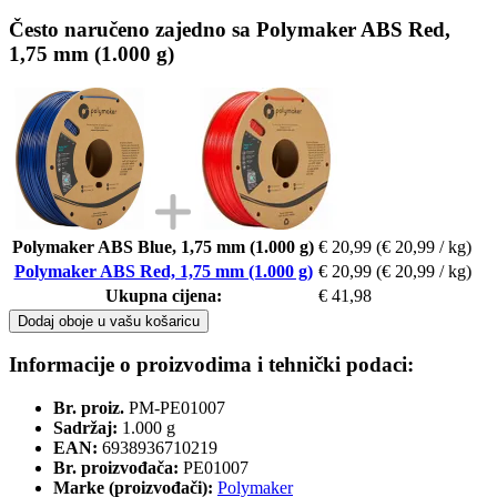
Često naručeno zajedno sa Polymaker ABS Red,
1,75 mm (1.000 g)
Polymaker ABS Blue, 1,75 mm (1.000 g)
€ 20,99
(€ 20,99 / kg)
Polymaker ABS Red, 1,75 mm (1.000 g)
€ 20,99
(€ 20,99 / kg)
Ukupna cijena:
€ 41,98
Dodaj oboje u vašu košaricu
Informacije o proizvodima i tehnički podaci:
Br. proiz.
PM-PE01007
Sadržaj:
1.000 g
EAN:
6938936710219
Br. proizvođača:
PE01007
Marke (proizvođači):
Polymaker