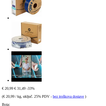
€ 20,99
€ 31,49
-33%
(
€ 20,99 / kg
, uključ. 25% PDV
-
bez troškova dostave
)
Boja: