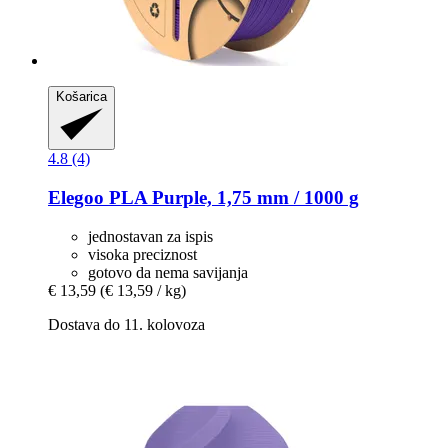
Košarica
4.8 (4)
Elegoo
PLA Purple, 1,75 mm / 1000 g
jednostavan za ispis
visoka preciznost
gotovo da nema savijanja
€ 13,59
(€ 13,59 / kg)
Dostava do 11. kolovoza