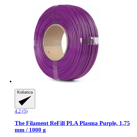
Košarica
4.2 (5)
The Filament
ReFill PLA Plasma Purple, 1,75
mm / 1000 g