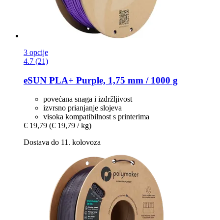
3 opcije
4.7 (21)
eSUN
PLA+ Purple, 1,75 mm / 1000 g
povećana snaga i izdržljivost
izvrsno prianjanje slojeva
visoka kompatibilnost s printerima
€ 19,79
(€ 19,79 / kg)
Dostava do 11. kolovoza