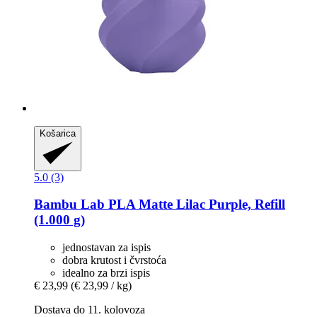
Košarica
5.0 (3)
Bambu Lab
PLA Matte Lilac Purple, Refill
(1.000 g)
jednostavan za ispis
dobra krutost i čvrstoća
idealno za brzi ispis
€ 23,99
(€ 23,99 / kg)
Dostava do 11. kolovoza