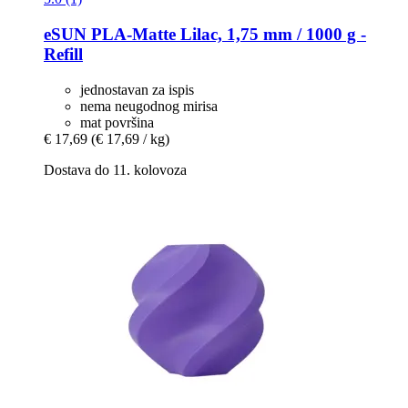
eSUN
PLA-​Matte Lilac, 1,75 mm / 1000 g -​
Refill
jednostavan za ispis
nema neugodnog mirisa
mat površina
€ 17,69
(€ 17,69 / kg)
Dostava do 11. kolovoza