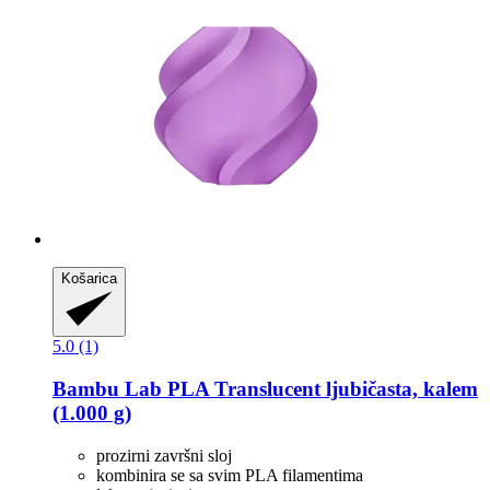
Košarica
5.0 (1)
Bambu Lab
PLA Translucent ljubičasta, kalem
(1.000 g)
prozirni završni sloj
kombinira se sa svim PLA filamentima