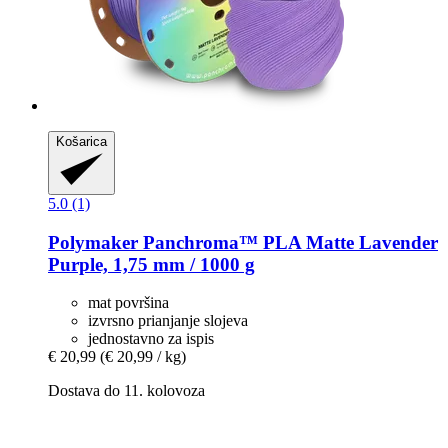
Košarica
5.0 (1)
Polymaker
Panchroma™ PLA Matte Lavender
Purple, 1,75 mm / 1000 g
mat površina
izvrsno prianjanje slojeva
jednostavno za ispis
€ 20,99
(€ 20,99 / kg)
Dostava do 11. kolovoza