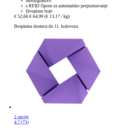
biorazgradivo
s RFID čipom za automatsko prepoznavanje
živopisne boje
€ 52,66
€ 64,99
(€ 13,17 / kg)
Besplatna dostava do 11. kolovoza
2 opcije
4.7 (73)