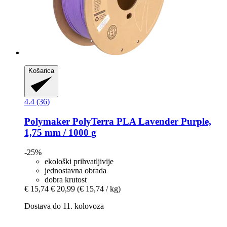
Košarica
4.4 (36)
Polymaker
PolyTerra PLA Lavender Purple,
1,75 mm / 1000 g
-25%
ekološki prihvatljivije
jednostavna obrada
dobra krutost
€ 15,74
€ 20,99
(€ 15,74 / kg)
Dostava do 11. kolovoza