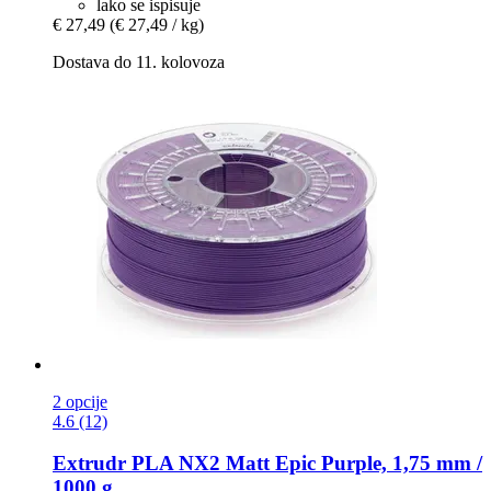
lako se ispisuje
€ 27,49
(€ 27,49 / kg)
Dostava do 11. kolovoza
2 opcije
4.6 (12)
Extrudr
PLA NX2 Matt Epic Purple, 1,75 mm /
1000 g