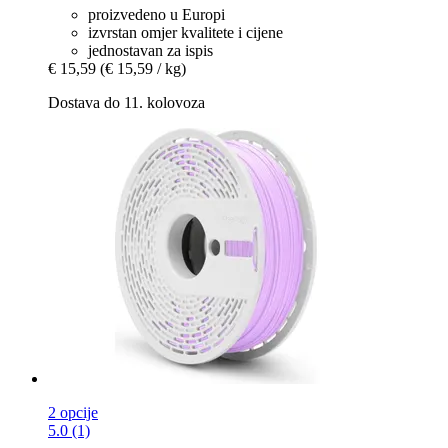
proizvedeno u Europi
izvrstan omjer kvalitete i cijene
jednostavan za ispis
€ 15,59
(€ 15,59 / kg)
Dostava do 11. kolovoza
2 opcije
5.0 (1)