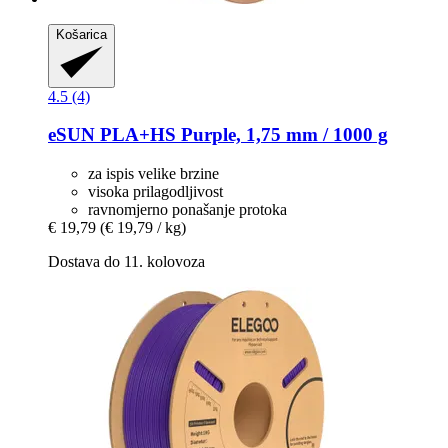
Košarica
4.5 (4)
eSUN
PLA+HS Purple, 1,75 mm / 1000 g
za ispis velike brzine
visoka prilagodljivost
ravnomjerno ponašanje protoka
€ 19,79
(€ 19,79 / kg)
Dostava do 11. kolovoza