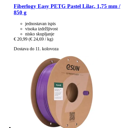
Fiberlogy
Easy PETG Pastel Lilac, 1,75 mm /
850 g
jednostavan ispis
visoka izdržljivost
nisko skupljanje
€ 20,99
(€ 24,69 / kg)
Dostava do 11. kolovoza