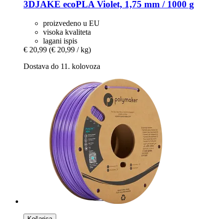
3DJAKE
ecoPLA Violet, 1,75 mm / 1000 g
proizvedeno u EU
visoka kvaliteta
lagani ispis
€ 20,99
(€ 20,99 / kg)
Dostava do 11. kolovoza
Košarica