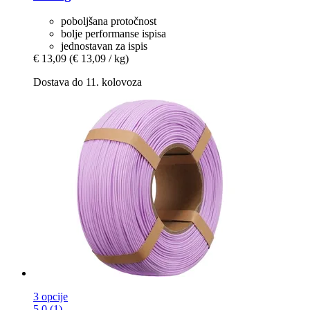
poboljšana protočnost
bolje performanse ispisa
jednostavan za ispis
€ 13,09
(€ 13,09 / kg)
Dostava do 11. kolovoza
3 opcije
5.0 (1)