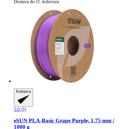
Dostava do 11. kolovoza
Košarica
5.0 (3)
eSUN
PLA-​Basic Grape Purple, 1,75 mm /
1000 g