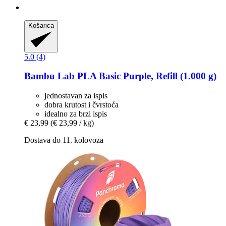
Košarica
5.0 (4)
Bambu Lab
PLA Basic Purple, Refill (1.000 g)
jednostavan za ispis
dobra krutost i čvrstoća
idealno za brzi ispis
€ 23,99
(€ 23,99 / kg)
Dostava do 11. kolovoza