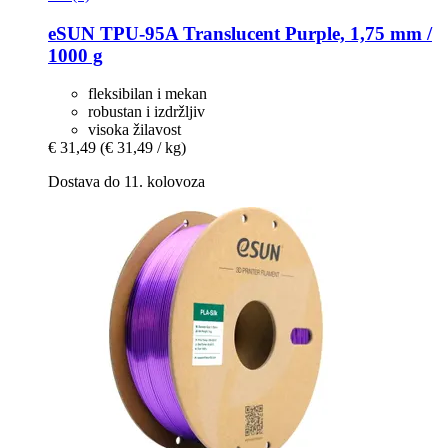
eSUN
TPU-​95A Translucent Purple, 1,75 mm /
1000 g
fleksibilan i mekan
robustan i izdržljiv
visoka žilavost
€ 31,49
(€ 31,49 / kg)
Dostava do 11. kolovoza