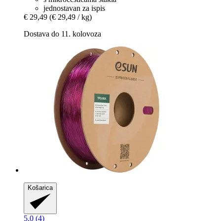
jednostavan za ispis
€ 29,49
(€ 29,49 / kg)
Dostava do 11. kolovoza
Košarica
5.0 (4)