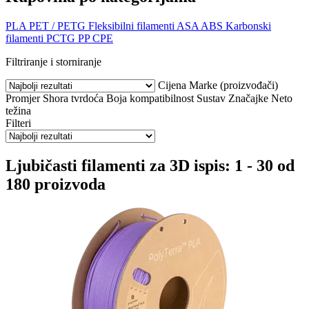
PLA
PET / PETG
Fleksibilni filamenti
ASA
ABS
Karbonski
filamenti
PCTG
PP
CPE
Filtriranje i storniranje
Cijena
Marke (proizvođači)
Promjer
Shora tvrdoća
Boja
kompatibilnost
Sustav
Značajke
Neto
težina
Filteri
Ljubičasti filamenti za 3D ispis: 1 - 30 od
180 proizvoda