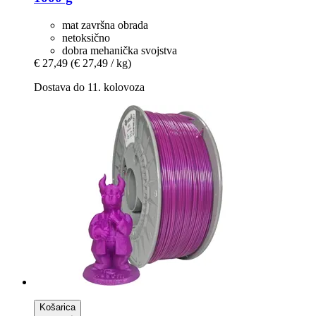
mat završna obrada
netoksično
dobra mehanička svojstva
€ 27,49
(€ 27,49 / kg)
Dostava do 11. kolovoza
Košarica