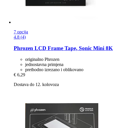
7 opcija
4.8 (4)
Phrozen
LCD Frame Tape, Sonic Mini 8K
originalno Phrozen
jednostavna primjena
prethodno izrezano i oblikovano
€ 6,29
Dostava do 12. kolovoza