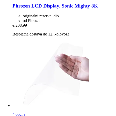
Phrozen
LCD Display, Sonic Mighty 8K
originalni rezervni dio
od Phrozen
€ 208,99
Besplatna dostava do 12. kolovoza
4 opcije