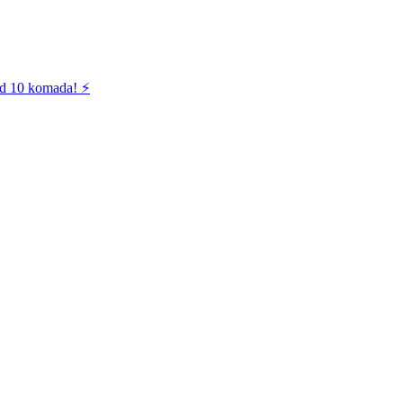
od 10 komada! ⚡️