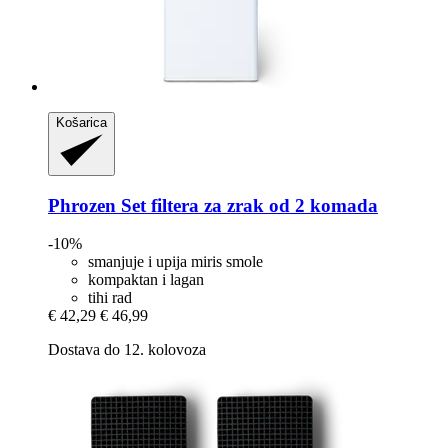
Košarica
Phrozen
Set filtera za zrak od 2 komada
-10%
smanjuje i upija miris smole
kompaktan i lagan
tihi rad
€ 42,29
€ 46,99
Dostava do 12. kolovoza