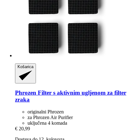
Košarica
Phrozen
Filter s aktivnim ugljenom za filter
zraka
originalni Phrozen
za Phrozen Air Purifier
uključena 4 komada
€ 20,99
Dostava do 12. kolovoza