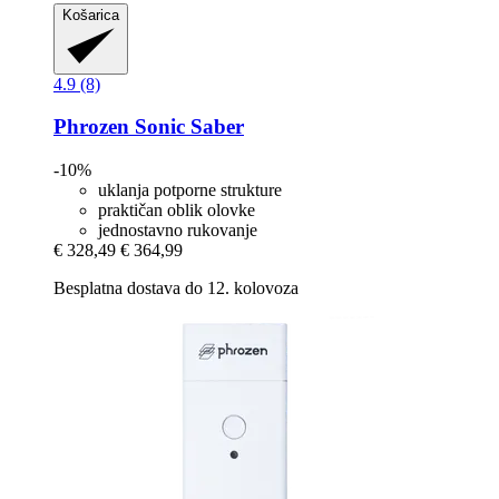
Košarica
4.9 (8)
Phrozen
Sonic Saber
-10%
uklanja potporne strukture
praktičan oblik olovke
jednostavno rukovanje
€ 328,49
€ 364,99
Besplatna dostava do 12. kolovoza