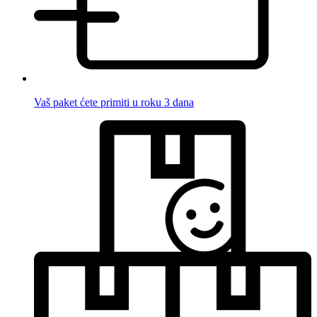
Vaš paket ćete primiti u roku 3 dana