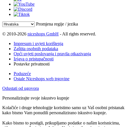
Promjena regije / jezika
© 2010-2026
niceshops GmbH
- All rights reserved.
Impresum i uvjeti korištenja
Zaštita osobnih podataka
Opći uvjeti poslovanja i pravila otkazivanja
Izjava o pristupačnosti
Postavke privatnosti
Poduzeće
Ostale Niceshops web trgovine
Odustati od ugovora
Personalizirajte svoje iskustvo kupnje
Kolačiće i druge tehnologije koristimo samo uz Vaš osobni pristanak
kako bismo Vam ponudili personalizirano iskustvo kupnje.
Kako bismo to postigli, prikupljamo podatke o našim korisnicima,