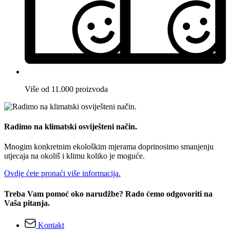
Više od 11.000 proizvoda
Radimo na klimatski osviješteni način.
Mnogim konkretnim ekološkim mjerama doprinosimo smanjenju
utjecaja na okoliš i klimu koliko je moguće.
Ovdje ćete pronaći više informacija.
Treba Vam pomoć oko narudžbe? Rado ćemo odgovoriti na
Vaša pitanja.
Kontakt