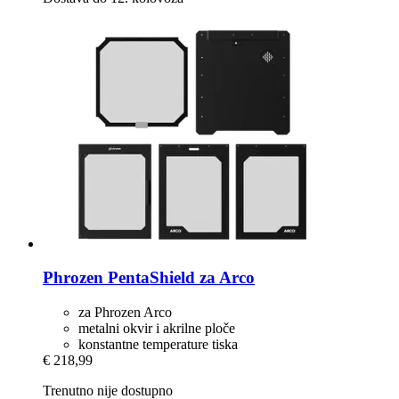
Phrozen
PentaShield za Arco
za Phrozen Arco
metalni okvir i akrilne ploče
konstantne temperature tiska
€ 218,99
Trenutno nije dostupno