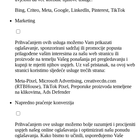
Bing, Criteo, Meta, Google, LinkedIn, Pinterest, TikTok
Marketing
Prihvaćanjem ovih usluga možemo Vam prikazati
oglašavanje, sponzorirani sadržaj ili promocije popusta
prilagođene vašim interesima za našu web stranicu ili
proizvode na temelju Vašeg ponašanja pri pregledavanju i
kupnji te mjeriti njihov uspjeh. Uz vaš pristanak, na ovoj web
stranici koristimo sljedeće usluge trećih strana:
Meta-Pixel, Microsoft Advertising, creativecdn.com
(RTBHouse), TikTok Pixel, Preporuke proizvoda temeljene
na klikovima, Ads Defender
Napredno praćenje konverzija
Prihvaćanjem ove usluge možemo bolje razumjeti i procijeniti
uspjeh našeg online oglašavanja i optimizirati našu ponudu
oglašavanja. Kako bismo to učinili, uspoređujemo Vaše