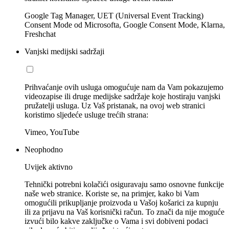
Google Tag Manager, UET (Universal Event Tracking)
Consent Mode od Microsofta, Google Consent Mode, Klarna,
Freshchat
Vanjski medijski sadržaji
Prihvaćanje ovih usluga omogućuje nam da Vam pokazujemo
videozapise ili druge medijske sadržaje koje hostiraju vanjski
pružatelji usluga. Uz Vaš pristanak, na ovoj web stranici
koristimo sljedeće usluge trećih strana:
Vimeo, YouTube
Neophodno
Uvijek aktivno
Tehnički potrebni kolačići osiguravaju samo osnovne funkcije
naše web stranice. Koriste se, na primjer, kako bi Vam
omogućili prikupljanje proizvoda u Vašoj košarici za kupnju
ili za prijavu na Vaš korisnički račun. To znači da nije moguće
izvući bilo kakve zaključke o Vama i svi dobiveni podaci