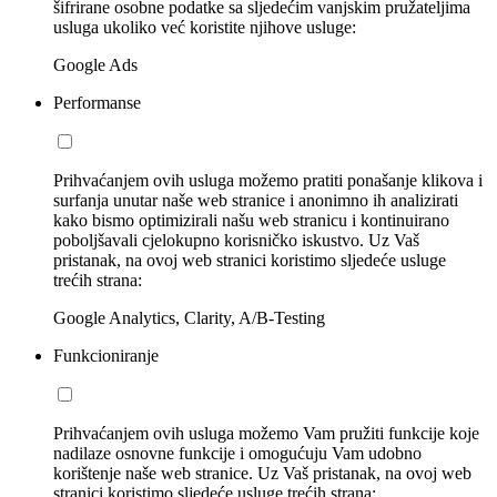
šifrirane osobne podatke sa sljedećim vanjskim pružateljima
usluga ukoliko već koristite njihove usluge:
Google Ads
Performanse
Prihvaćanjem ovih usluga možemo pratiti ponašanje klikova i
surfanja unutar naše web stranice i anonimno ih analizirati
kako bismo optimizirali našu web stranicu i kontinuirano
poboljšavali cjelokupno korisničko iskustvo. Uz Vaš
pristanak, na ovoj web stranici koristimo sljedeće usluge
trećih strana:
Google Analytics, Clarity, A/B-Testing
Funkcioniranje
Prihvaćanjem ovih usluga možemo Vam pružiti funkcije koje
nadilaze osnovne funkcije i omogućuju Vam udobno
korištenje naše web stranice. Uz Vaš pristanak, na ovoj web
stranici koristimo sljedeće usluge trećih strana: