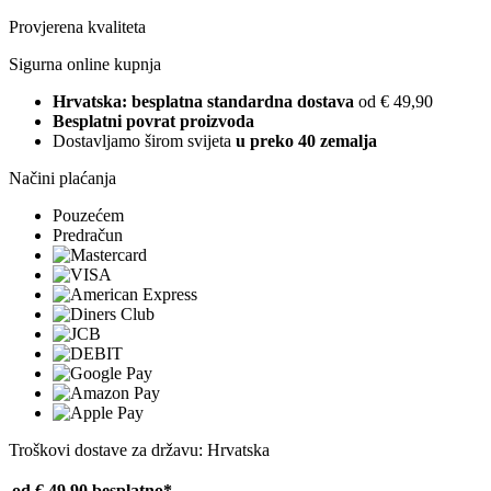
Provjerena kvaliteta
Sigurna online kupnja
Hrvatska: besplatna standardna dostava
od € 49,90
Besplatni povrat proizvoda
Dostavljamo širom svijeta
u preko 40 zemalja
Načini plaćanja
Pouzećem
Predračun
Troškovi dostave za državu: Hrvatska
od € 49,90
besplatno*