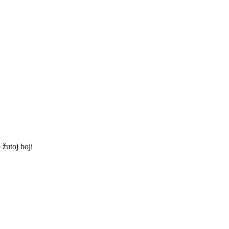
žutoj boji