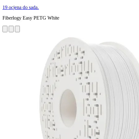
19 ocjena do sada.
Fiberlogy Easy PETG White