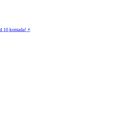
od 10 komada! ⚡️