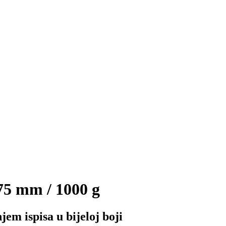
5 mm / 1000 g
m ispisa u bijeloj boji