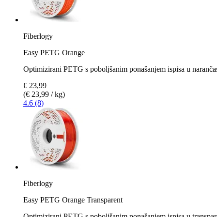
Fiberlogy
Easy PETG Orange
Optimizirani PETG s poboljšanim ponašanjem ispisa u narančas
€ 23,99
(€ 23,99 / kg)
4.6 (8)
Fiberlogy
Easy PETG Orange Transparent
Optimizirani PETG s poboljšanim ponašanjem ispisa u transpare