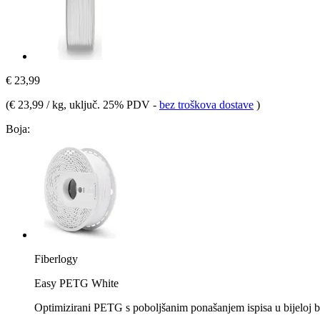
€ 23,99
(
€ 23,99 / kg
, uključ. 25% PDV
-
bez troškova dostave
)
Boja:
Fiberlogy
Easy PETG White
Optimizirani PETG s poboljšanim ponašanjem ispisa u bijeloj b