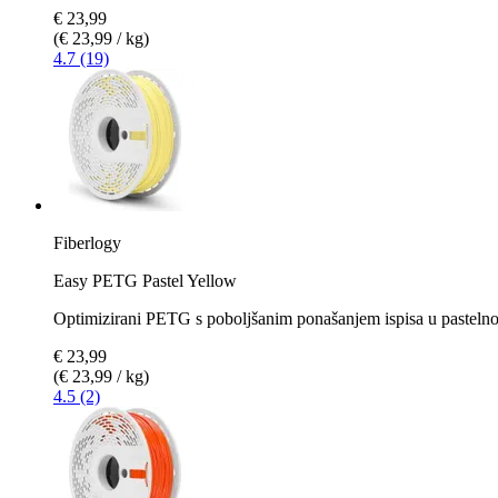
€ 23,99
(€ 23,99 / kg)
4.7 (19)
Fiberlogy
Easy PETG Pastel Yellow
Optimizirani PETG s poboljšanim ponašanjem ispisa u pastelno 
€ 23,99
(€ 23,99 / kg)
4.5 (2)