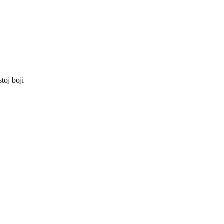
toj boji