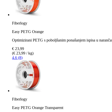
Fiberlogy
Easy PETG Orange
Optimizirani PETG s poboljšanim ponašanjem ispisa u narančas
€ 23,99
(€ 23,99 / kg)
4.6 (8)
Fiberlogy
Easy PETG Orange Transparent