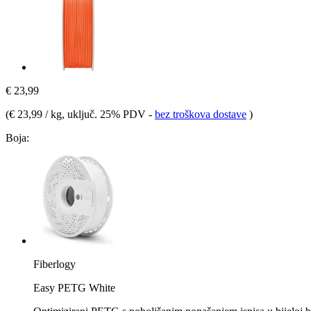
€ 23,99
(
€ 23,99 / kg
, uključ. 25% PDV
-
bez troškova dostave
)
Boja:
Fiberlogy
Easy PETG White