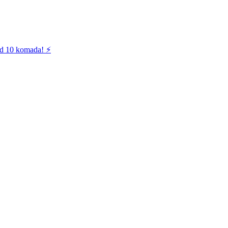
od 10 komada! ⚡️