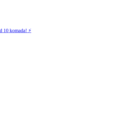
od 10 komada! ⚡️