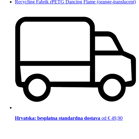
Recycling Fabrik rPETG Dancing Flame (orange-translucent)
Hrvatska: besplatna standardna dostava
od € 49,90