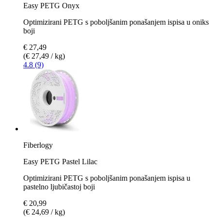
Easy PETG Onyx
Optimizirani PETG s poboljšanim ponašanjem ispisa u oniks
boji
€ 27,49
(€ 27,49 / kg)
4.8 (9)
Fiberlogy
Easy PETG Pastel Lilac
Optimizirani PETG s poboljšanim ponašanjem ispisa u
pastelno ljubičastoj boji
€ 20,99
(€ 24,69 / kg)