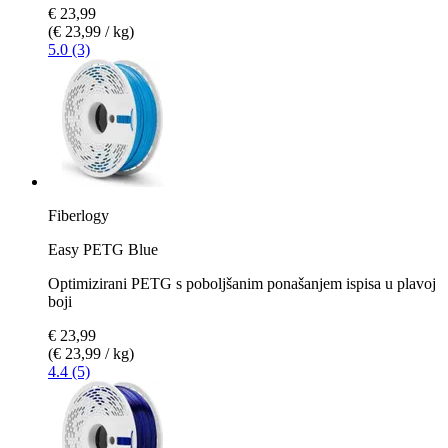
€ 23,99
(€ 23,99 / kg)
5.0 (3)
Fiberlogy
Easy PETG Blue
Optimizirani PETG s poboljšanim ponašanjem ispisa u plavoj
boji
€ 23,99
(€ 23,99 / kg)
4.4 (5)