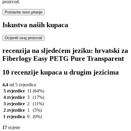
proizvod.
Postavite novo pitanje
Iskustva naših kupaca
Ocijeniti ovaj proizvod
recenzija na sljedećem jeziku: hrvatski za
Fiberlogy Easy PETG Pure Transparent
10 recenzije kupaca u drugim jezicima
4,4
od 5 zvjezdica
5 zvjezdice
11
(64%)
4 zvjezdice
3
(17%)
3 zvjezdice
2
(11%)
2 zvjezdice
1
(5%)
1 zvjezdica
0
(0%)
17
ocjene