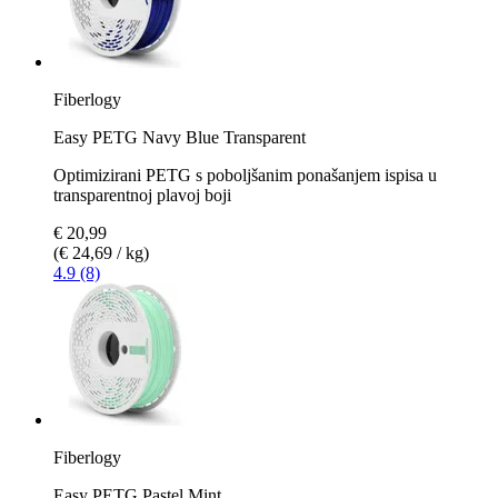
Fiberlogy
Easy PETG Navy Blue Transparent
Optimizirani PETG s poboljšanim ponašanjem ispisa u
transparentnoj plavoj boji
€ 20,99
(€ 24,69 / kg)
4.9 (8)
Fiberlogy
Easy PETG Pastel Mint