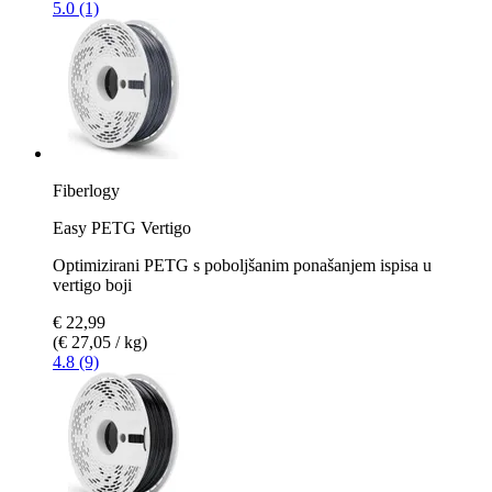
5.0 (1)
Fiberlogy
Easy PETG Vertigo
Optimizirani PETG s poboljšanim ponašanjem ispisa u
vertigo boji
€ 22,99
(€ 27,05 / kg)
4.8 (9)