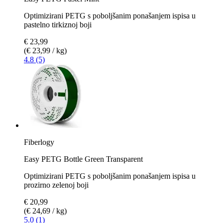
Optimizirani PETG s poboljšanim ponašanjem ispisa u
pastelno tirkiznoj boji
€ 23,99
(€ 23,99 / kg)
4.8 (5)
Fiberlogy
Easy PETG Bottle Green Transparent
Optimizirani PETG s poboljšanim ponašanjem ispisa u
prozirno zelenoj boji
€ 20,99
(€ 24,69 / kg)
5.0 (1)