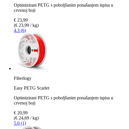
Optimizirani PETG s poboljšanim ponašanjem ispisa u
crvenoj boji
€ 23,99
(€ 23,99 / kg)
4.3 (6)
Fiberlogy
Easy PETG Scarlet
Optimizirani PETG s poboljšanim ponašanjem ispisa u
crvenoj boji
€ 20,99
(€ 24,69 / kg)
5.0 (1)