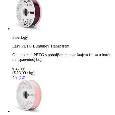
Fiberlogy
Easy PETG Burgundy Transparent
Optimizirani PETG s poboljšanim ponašanjem ispisa u bordo
transparentnoj boji
€ 23,99
(€ 23,99 / kg)
4.9 (12)