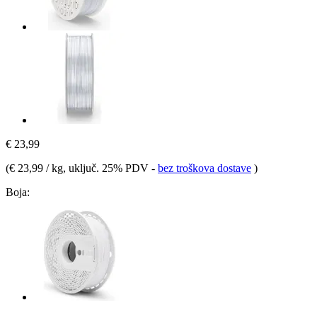
€ 23,99
(
€ 23,99 / kg
, uključ. 25% PDV
-
bez troškova dostave
)
Boja: