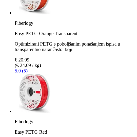
Fiberlogy
Easy PETG Orange Transparent
Optimizirani PETG s poboljšanim ponašanjem ispisa u
transparentno narančastoj boji
€ 20,99
(€ 24,69 / kg)
5.0 (5)
Fiberlogy
Easy PETG Red