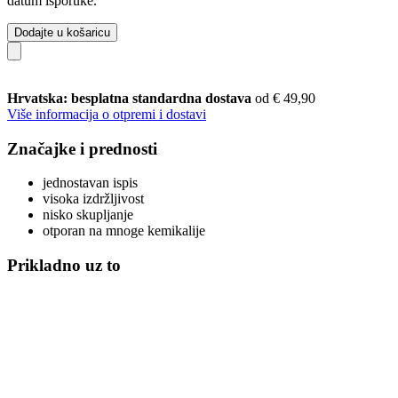
datum isporuke.
Dodajte u košaricu
Hrvatska: besplatna standardna dostava
od € 49,90
Više informacija o otpremi i dostavi
Značajke i prednosti
jednostavan ispis
visoka izdržljivost
nisko skupljanje
otporan na mnoge kemikalije
Prikladno uz to