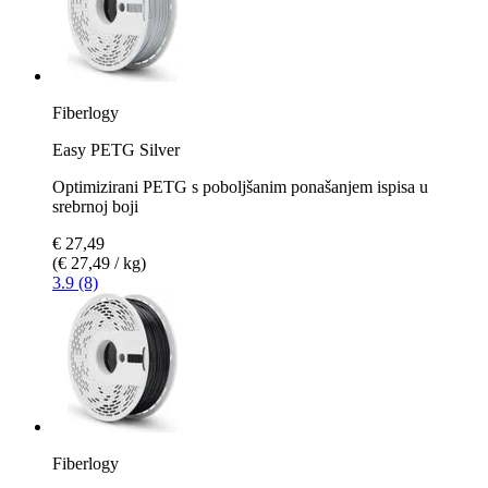
Fiberlogy
Easy PETG Silver
Optimizirani PETG s poboljšanim ponašanjem ispisa u
srebrnoj boji
€ 27,49
(€ 27,49 / kg)
3.9 (8)
Fiberlogy