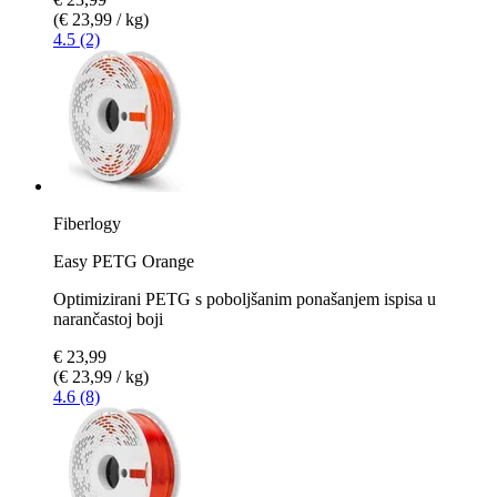
(€ 23,99 / kg)
4.5 (2)
Fiberlogy
Easy PETG Orange
Optimizirani PETG s poboljšanim ponašanjem ispisa u
narančastoj boji
€ 23,99
(€ 23,99 / kg)
4.6 (8)