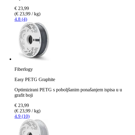
€ 23,99
(€ 23,99 / kg)
4.8 (4)
Fiberlogy
Easy PETG Graphite
Optimizirani PETG s poboljšanim ponašanjem ispisa u u
grafit boji
€ 23,99
(€ 23,99 / kg)
4.9 (10)