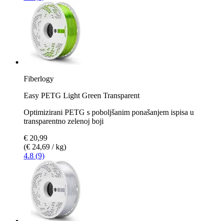
Fiberlogy
Easy PETG Light Green Transparent
Optimizirani PETG s poboljšanim ponašanjem ispisa u
transparentno zelenoj boji
€ 20,99
(€ 24,69 / kg)
4.8 (9)