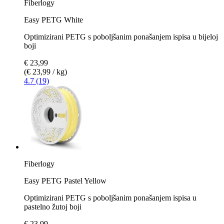
Fiberlogy
Easy PETG White
Optimizirani PETG s poboljšanim ponašanjem ispisa u bijeloj
boji
€ 23,99
(€ 23,99 / kg)
4.7 (19)
Fiberlogy
Easy PETG Pastel Yellow
Optimizirani PETG s poboljšanim ponašanjem ispisa u
pastelno žutoj boji
€ 23,99