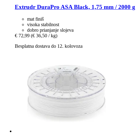
Extrudr
DuraPro ASA Black, 1,75 mm / 2000 g
mat finiš
visoka stabilnost
dobro prianjanje slojeva
€ 72,99
(€ 36,50 / kg)
Besplatna dostava do 12. kolovoza