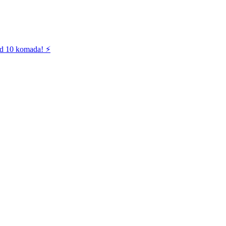
od 10 komada! ⚡️