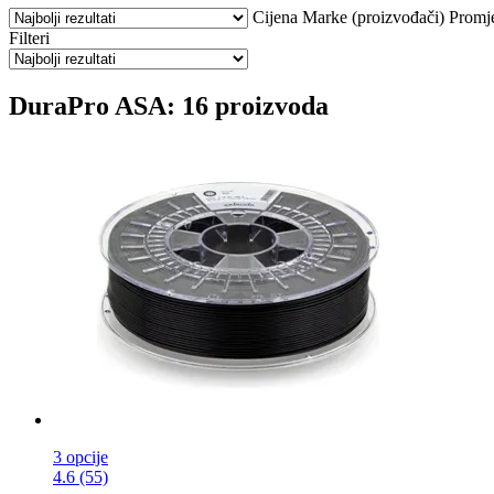
Cijena
Marke (proizvođači)
Promj
Filteri
DuraPro ASA: 16 proizvoda
3 opcije
4.6 (55)