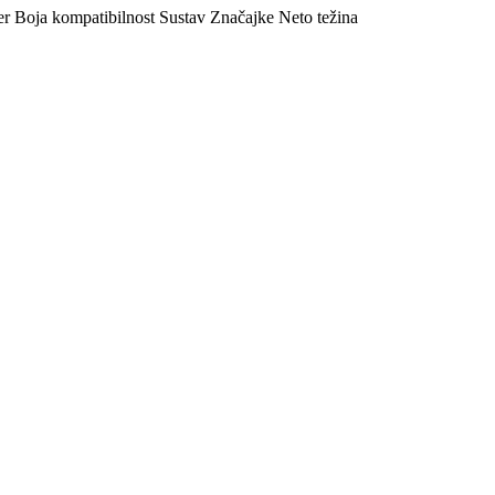
er
Boja
kompatibilnost
Sustav
Značajke
Neto težina