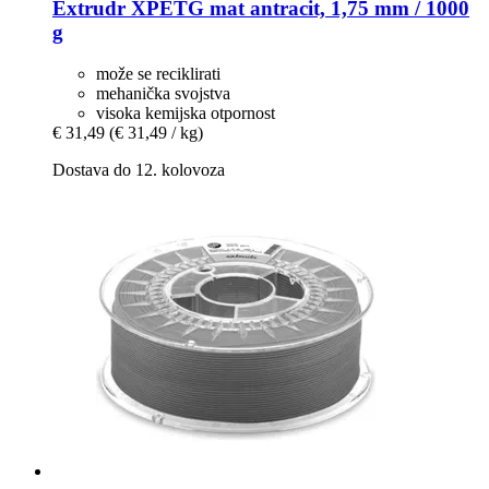
Extrudr
XPETG mat antracit, 1,75 mm / 1000
g
može se reciklirati
mehanička svojstva
visoka kemijska otpornost
€ 31,49
(€ 31,49 / kg)
Dostava do 12. kolovoza