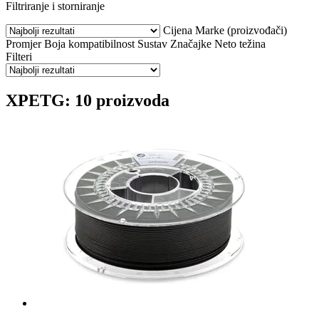
Filtriranje i storniranje
Cijena
Marke (proizvođači)
Promjer
Boja
kompatibilnost
Sustav
Značajke
Neto težina
Filteri
XPETG: 10 proizvoda