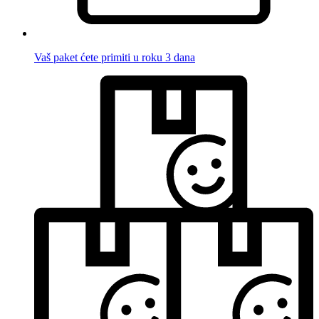
Vaš paket ćete primiti u roku 3 dana