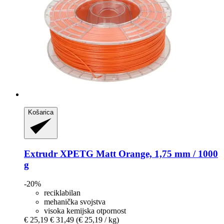
Košarica
Extrudr
XPETG Matt Orange, 1,75 mm / 1000
g
-20%
reciklabilan
mehanička svojstva
visoka kemijska otpornost
€ 25,19
€ 31,49
(€ 25,19 / kg)