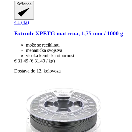
Košarica
4.1 (42)
Extrudr
XPETG mat crna, 1,75 mm / 1000 g
može se reciklirati
mehanička svojstva
visoka kemijska otpornost
€ 31,49
(€ 31,49 / kg)
Dostava do 12. kolovoza