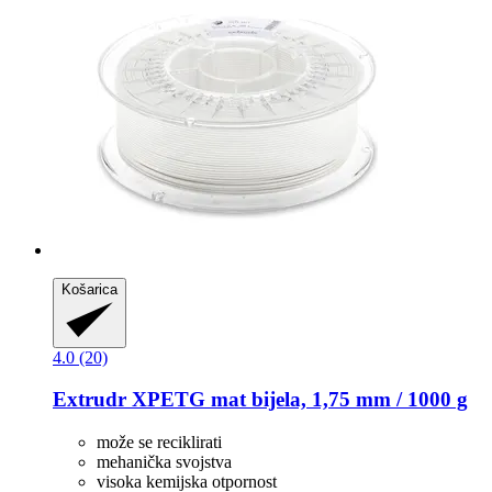
Košarica
4.0 (20)
Extrudr
XPETG mat bijela, 1,75 mm / 1000 g
može se reciklirati
mehanička svojstva
visoka kemijska otpornost