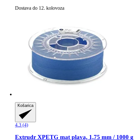
Dostava do 12. kolovoza
Košarica
4.3 (4)
Extrudr
XPETG mat plava, 1,75 mm / 1000 g