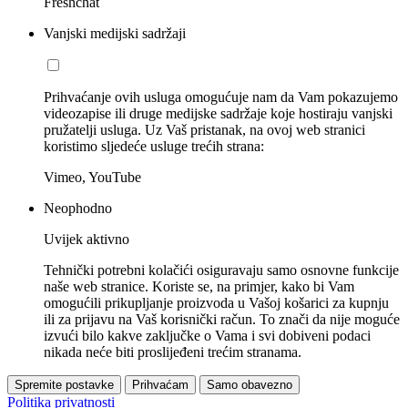
Freshchat
Vanjski medijski sadržaji
Prihvaćanje ovih usluga omogućuje nam da Vam pokazujemo
videozapise ili druge medijske sadržaje koje hostiraju vanjski
pružatelji usluga. Uz Vaš pristanak, na ovoj web stranici
koristimo sljedeće usluge trećih strana:
Vimeo, YouTube
Neophodno
Uvijek aktivno
Tehnički potrebni kolačići osiguravaju samo osnovne funkcije
naše web stranice. Koriste se, na primjer, kako bi Vam
omogućili prikupljanje proizvoda u Vašoj košarici za kupnju
ili za prijavu na Vaš korisnički račun. To znači da nije moguće
izvući bilo kakve zaključke o Vama i svi dobiveni podaci
nikada neće biti proslijeđeni trećim stranama.
Spremite postavke
Prihvaćam
Samo obavezno
Politika privatnosti