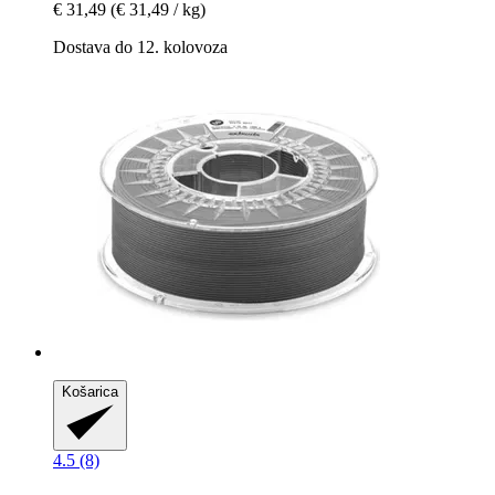
€ 31,49
(€ 31,49 / kg)
Dostava do 12. kolovoza
Košarica
4.5 (8)