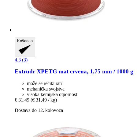
Košarica
4.3 (3)
Extrudr
XPETG mat crvena, 1,75 mm / 1000 g
može se reciklirati
mehanička svojstva
visoka kemijska otpornost
€ 31,49
(€ 31,49 / kg)
Dostava do 12. kolovoza