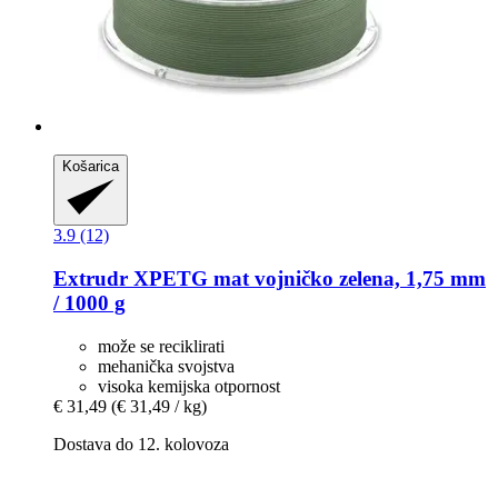
Košarica
3.9 (12)
Extrudr
XPETG mat vojničko zelena, 1,75 mm
/ 1000 g
može se reciklirati
mehanička svojstva
visoka kemijska otpornost
€ 31,49
(€ 31,49 / kg)
Dostava do 12. kolovoza