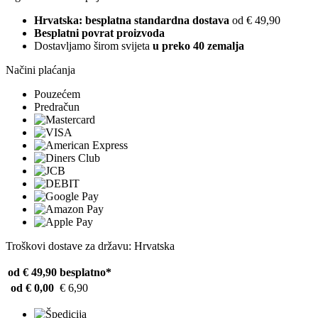
Hrvatska: besplatna standardna dostava
od € 49,90
Besplatni povrat proizvoda
Dostavljamo širom svijeta
u preko 40 zemalja
Načini plaćanja
Pouzećem
Predračun
Troškovi dostave za državu: Hrvatska
od € 49,90
besplatno*
od € 0,00
€ 6,90