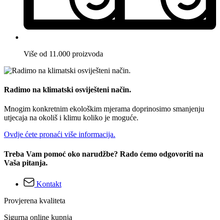
Više od 11.000 proizvoda
Radimo na klimatski osviješteni način.
Mnogim konkretnim ekološkim mjerama doprinosimo smanjenju
utjecaja na okoliš i klimu koliko je moguće.
Ovdje ćete pronaći više informacija.
Treba Vam pomoć oko narudžbe? Rado ćemo odgovoriti na
Vaša pitanja.
Kontakt
Provjerena kvaliteta
Sigurna online kupnja