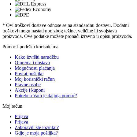
* Ovi troškovi dostave odnose se na standardnu ​​dostavu. Dodatni
troškovi mogu nastati npr. zbog težine, veličine ili svojstava
proizvoda. Ove podatke možete pronaći izravno u opisu proizvoda.
Pomoć i podrška korisnicima
Kako izvršiti narudžbu
Otprema i dostava
Mogućnosti plaćanja
Povrat pošiljke
Moj korisnički račun
Pravne osobe
Akcije i kuponi
Potrebna Vam je daljnja pomoć?
Moj račun
Prijava
Prijava
Zaboravili ste lozinku?
Gdje je moja pošiljka?