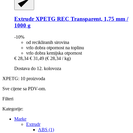
Extrudr
XPETG REC Transparent, 1,75 mm /
1000 g
-10%
od recikliranih sirovina
vrlo dobra otpornost na toplinu
vrlo dobra kemijska otpornost
€ 28,34
€ 31,49
(€ 28,34 / kg)
Dostava do 12. kolovoza
XPETG: 10 proizvoda
Sve cijene sa PDV-om.
Filteri
Kategorije:
Marke
Extrudr
ABS (1)