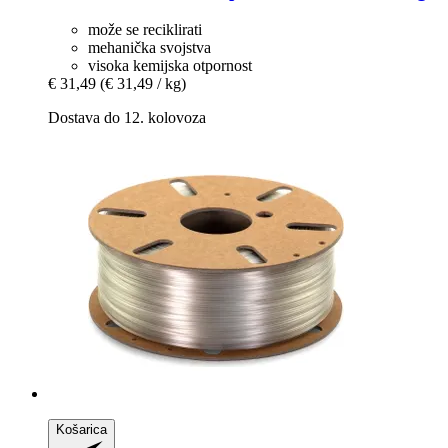
može se reciklirati
mehanička svojstva
visoka kemijska otpornost
€ 31,49
(€ 31,49 / kg)
Dostava do 12. kolovoza
Košarica