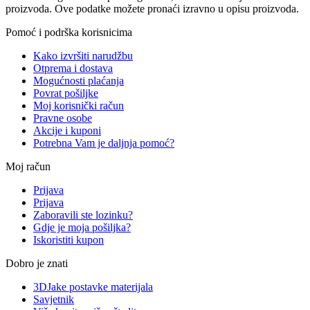
proizvoda. Ove podatke možete pronaći izravno u opisu proizvoda.
Pomoć i podrška korisnicima
Kako izvršiti narudžbu
Otprema i dostava
Mogućnosti plaćanja
Povrat pošiljke
Moj korisnički račun
Pravne osobe
Akcije i kuponi
Potrebna Vam je daljnja pomoć?
Moj račun
Prijava
Prijava
Zaboravili ste lozinku?
Gdje je moja pošiljka?
Iskoristiti kupon
Dobro je znati
3DJake postavke materijala
Savjetnik