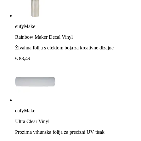
eufyMake
Rainbow Maker Decal Vinyl
Živahna folija s efektom boja za kreativne dizajne
€ 83,49
eufyMake
Ultra Clear Vinyl
Prozirna vrhunska folija za precizni UV tisak