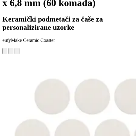
x 6,8 mm (60 komada)
Keramički podmetači za čaše za
personalizirane uzorke
eufyMake Ceramic Coaster