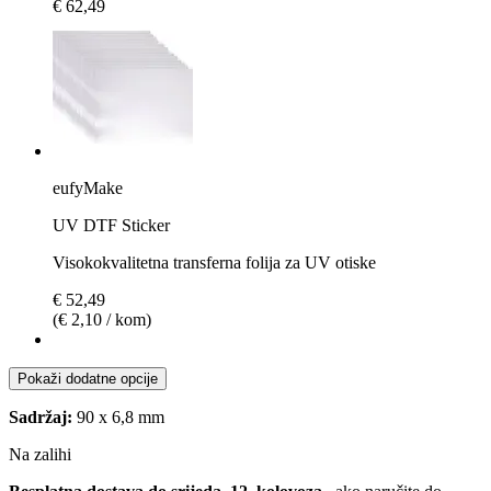
€ 62,49
eufyMake
UV DTF Sticker
Visokokvalitetna transferna folija za UV otiske
€ 52,49
(€ 2,10 / kom)
Pokaži dodatne opcije
Sadržaj:
90 x 6,8 mm
Na zalihi