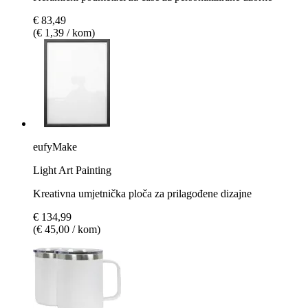
€ 83,49
(€ 1,39 / kom)
eufyMake
Light Art Painting
Kreativna umjetnička ploča za prilagođene dizajne
€ 134,99
(€ 45,00 / kom)