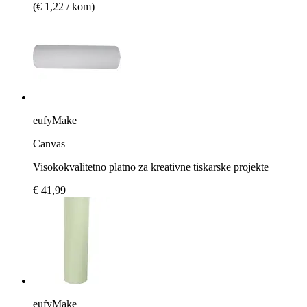
(€ 1,22 / kom)
eufyMake
Canvas
Visokokvalitetno platno za kreativne tiskarske projekte
€ 41,99
eufyMake