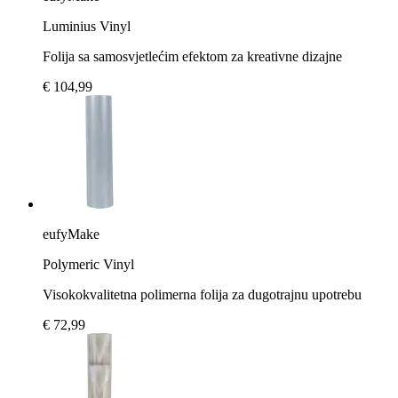
Luminius Vinyl
Folija sa samosvjetlećim efektom za kreativne dizajne
€ 104,99
eufyMake
Polymeric Vinyl
Visokokvalitetna polimerna folija za dugotrajnu upotrebu
€ 72,99