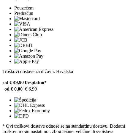
Pouzećem
Predračun
Troškovi dostave za državu: Hrvatska
od € 49,90
besplatno*
od € 0,00
€ 6,90
* Ovi troškovi dostave odnose se na standardnu ​​dostavu. Dodatni
troškovi mogu nastati npr. zbog težine, veličine ili svojstava