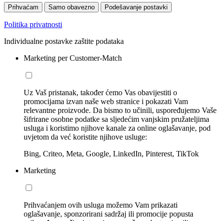
Prihvaćam
Samo obavezno
Podešavanje postavki
Politika privatnosti
Individualne postavke zaštite podataka
Marketing per Customer-Match
Uz Vaš pristanak, također ćemo Vas obavijestiti o
promocijama izvan naše web stranice i pokazati Vam
relevantne proizvode. Da bismo to učinili, uspoređujemo Vaše
šifrirane osobne podatke sa sljedećim vanjskim pružateljima
usluga i koristimo njihove kanale za online oglašavanje, pod
uvjetom da već koristite njihove usluge:
Bing, Criteo, Meta, Google, LinkedIn, Pinterest, TikTok
Marketing
Prihvaćanjem ovih usluga možemo Vam prikazati
oglašavanje, sponzorirani sadržaj ili promocije popusta