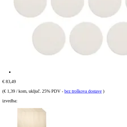
€ 83,49
(
€ 1,39 / kom
, uključ. 25% PDV
-
bez troškova dostave
)
izvedba: