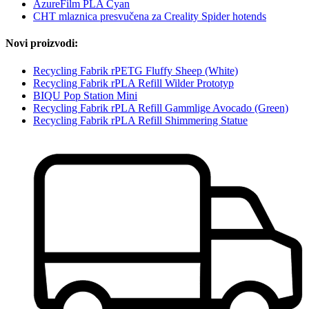
AzureFilm PLA Cyan
CHT mlaznica presvučena za Creality Spider hotends
Novi proizvodi:
Recycling Fabrik rPETG Fluffy Sheep (White)
Recycling Fabrik rPLA Refill Wilder Prototyp
BIQU Pop Station Mini
Recycling Fabrik rPLA Refill Gammlige Avocado (Green)
Recycling Fabrik rPLA Refill Shimmering Statue