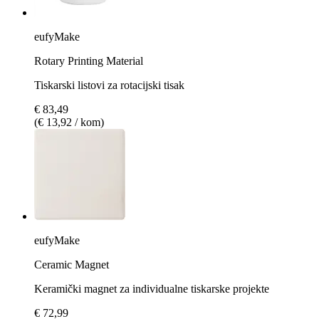
eufyMake
Rotary Printing Material
Tiskarski listovi za rotacijski tisak
€ 83,49
(€ 13,92 / kom)
eufyMake
Ceramic Magnet
Keramički magnet za individualne tiskarske projekte
€ 72,99