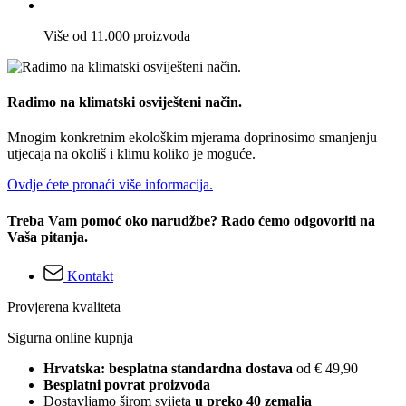
Više od 11.000 proizvoda
Radimo na klimatski osviješteni način.
Mnogim konkretnim ekološkim mjerama doprinosimo smanjenju
utjecaja na okoliš i klimu koliko je moguće.
Ovdje ćete pronaći više informacija.
Treba Vam pomoć oko narudžbe? Rado ćemo odgovoriti na
Vaša pitanja.
Kontakt
Provjerena kvaliteta
Sigurna online kupnja
Hrvatska: besplatna standardna dostava
od € 49,90
Besplatni povrat proizvoda
Dostavljamo širom svijeta
u preko 40 zemalja