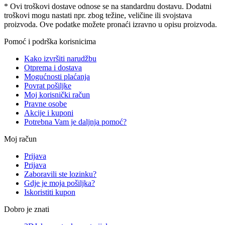
* Ovi troškovi dostave odnose se na standardnu ​​dostavu. Dodatni
troškovi mogu nastati npr. zbog težine, veličine ili svojstava
proizvoda. Ove podatke možete pronaći izravno u opisu proizvoda.
Pomoć i podrška korisnicima
Kako izvršiti narudžbu
Otprema i dostava
Mogućnosti plaćanja
Povrat pošiljke
Moj korisnički račun
Pravne osobe
Akcije i kuponi
Potrebna Vam je daljnja pomoć?
Moj račun
Prijava
Prijava
Zaboravili ste lozinku?
Gdje je moja pošiljka?
Iskoristiti kupon
Dobro je znati