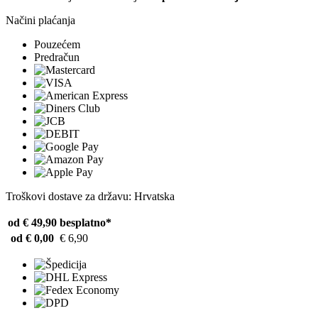
Načini plaćanja
Pouzećem
Predračun
Troškovi dostave za državu: Hrvatska
od € 49,90
besplatno*
od € 0,00
€ 6,90