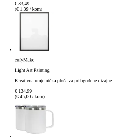
€ 83,49
(€ 1,39 / kom)
eufyMake
Light Art Painting
Kreativna umjetnička ploča za prilagođene dizajne
€ 134,99
(€ 45,00 / kom)