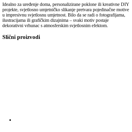
Idealno za uređenje doma, personalizirane poklone ili kreativne DIY
projekte, svjetlosno umjetničko slikanje pretvara pojedinačne motive
u impresivnu svjetlosnu umjetnost. Bilo da se radi o fotografijama,
ilustracijama ili grafičkim dizajnima – svaki motiv postaje
dekorativni vrhunac s atmosferskim svjetlosnim efektom.
Slični proizvodi