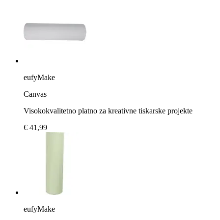
eufyMake
Canvas
Visokokvalitetno platno za kreativne tiskarske projekte
€ 41,99
eufyMake