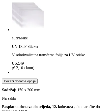
eufyMake
UV DTF Sticker
Visokokvalitetna transferna folija za UV otiske
€ 52,49
(€ 2,10 / kom)
Pokaži dodatne opcije
Sadržaj:
150 x 200 mm
Na zalihi
Besplatna dostava do srijeda, 12. kolovoza
, ako naručite do