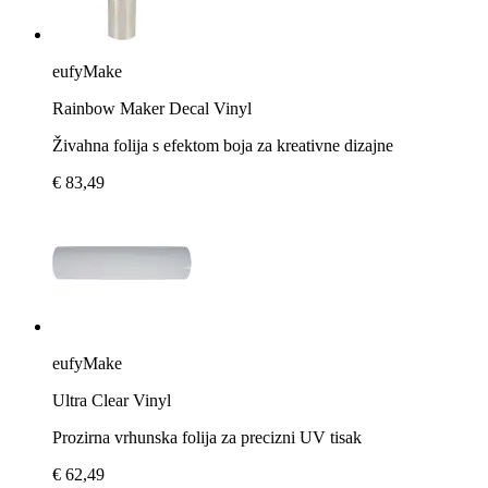
eufyMake
Rainbow Maker Decal Vinyl
Živahna folija s efektom boja za kreativne dizajne
€ 83,49
eufyMake
Ultra Clear Vinyl
Prozirna vrhunska folija za precizni UV tisak
€ 62,49