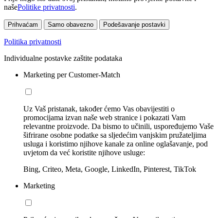
naše
Politike privatnosti
.
Prihvaćam
Samo obavezno
Podešavanje postavki
Politika privatnosti
Individualne postavke zaštite podataka
Marketing per Customer-Match
Uz Vaš pristanak, također ćemo Vas obavijestiti o
promocijama izvan naše web stranice i pokazati Vam
relevantne proizvode. Da bismo to učinili, uspoređujemo Vaše
šifrirane osobne podatke sa sljedećim vanjskim pružateljima
usluga i koristimo njihove kanale za online oglašavanje, pod
uvjetom da već koristite njihove usluge:
Bing, Criteo, Meta, Google, LinkedIn, Pinterest, TikTok
Marketing