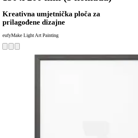
Kreativna umjetnička ploča za
prilagođene dizajne
eufyMake Light Art Painting