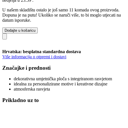
nedjelja u 23:59
.
U našem skladištu ostalo je još samo 11 komada ovog proizvoda.
Dopuna je na putu! Ukoliko se naruči više, to bi moglo utjecati na
datum isporuke.
Dodajte u košaricu
Hrvatska: besplatna standardna dostava
Više informacija o otpremi i dostavi
Značajke i prednosti
dekorativna umjetnička ploča s integriranom rasvjetom
idealna za personalizirane motive i kreativne dizajne
atmosferska rasvjeta
Prikladno uz to