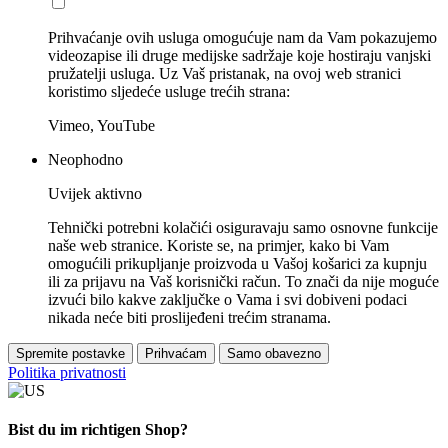
Prihvaćanje ovih usluga omogućuje nam da Vam pokazujemo
videozapise ili druge medijske sadržaje koje hostiraju vanjski
pružatelji usluga. Uz Vaš pristanak, na ovoj web stranici
koristimo sljedeće usluge trećih strana:
Vimeo, YouTube
Neophodno
Uvijek aktivno
Tehnički potrebni kolačići osiguravaju samo osnovne funkcije
naše web stranice. Koriste se, na primjer, kako bi Vam
omogućili prikupljanje proizvoda u Vašoj košarici za kupnju
ili za prijavu na Vaš korisnički račun. To znači da nije moguće
izvući bilo kakve zaključke o Vama i svi dobiveni podaci
nikada neće biti proslijeđeni trećim stranama.
Spremite postavke
Prihvaćam
Samo obavezno
Politika privatnosti
Bist du im richtigen Shop?