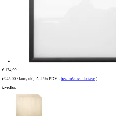
€ 134,99
(
€ 45,00 / kom
, uključ. 25% PDV
-
bez troškova dostave
)
izvedba: