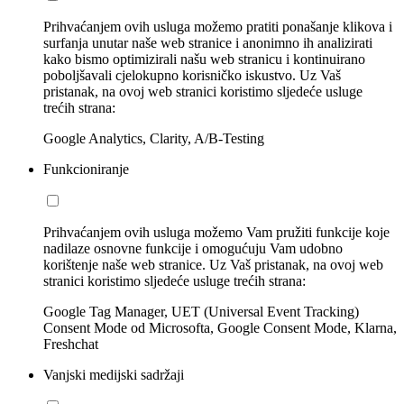
Prihvaćanjem ovih usluga možemo pratiti ponašanje klikova i
surfanja unutar naše web stranice i anonimno ih analizirati
kako bismo optimizirali našu web stranicu i kontinuirano
poboljšavali cjelokupno korisničko iskustvo. Uz Vaš
pristanak, na ovoj web stranici koristimo sljedeće usluge
trećih strana:
Google Analytics, Clarity, A/B-Testing
Funkcioniranje
Prihvaćanjem ovih usluga možemo Vam pružiti funkcije koje
nadilaze osnovne funkcije i omogućuju Vam udobno
korištenje naše web stranice. Uz Vaš pristanak, na ovoj web
stranici koristimo sljedeće usluge trećih strana:
Google Tag Manager, UET (Universal Event Tracking)
Consent Mode od Microsofta, Google Consent Mode, Klarna,
Freshchat
Vanjski medijski sadržaji