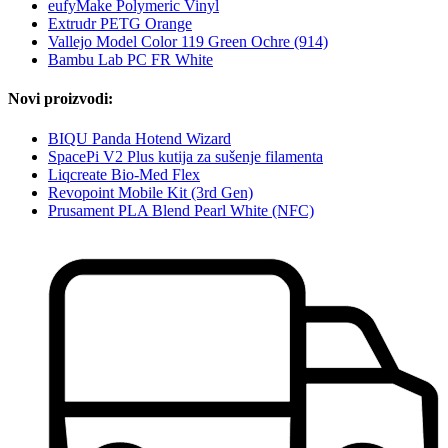
eufyMake Polymeric Vinyl
Extrudr PETG Orange
Vallejo Model Color 119 Green Ochre (914)
Bambu Lab PC FR White
Novi proizvodi:
BIQU Panda Hotend Wizard
SpacePi V2 Plus kutija za sušenje filamenta
Liqcreate Bio-Med Flex
Revopoint Mobile Kit (3rd Gen)
Prusament PLA Blend Pearl White (NFC)