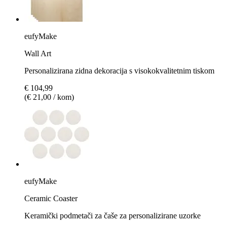
eufyMake
Wall Art
Personalizirana zidna dekoracija s visokokvalitetnim tiskom
€ 104,99
(€ 21,00 / kom)
eufyMake
Ceramic Coaster
Keramički podmetači za čaše za personalizirane uzorke