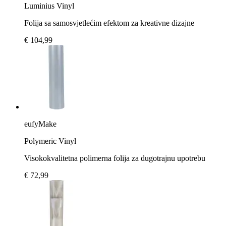
Luminius Vinyl
Folija sa samosvjetlećim efektom za kreativne dizajne
€ 104,99
eufyMake
Polymeric Vinyl
Visokokvalitetna polimerna folija za dugotrajnu upotrebu
€ 72,99