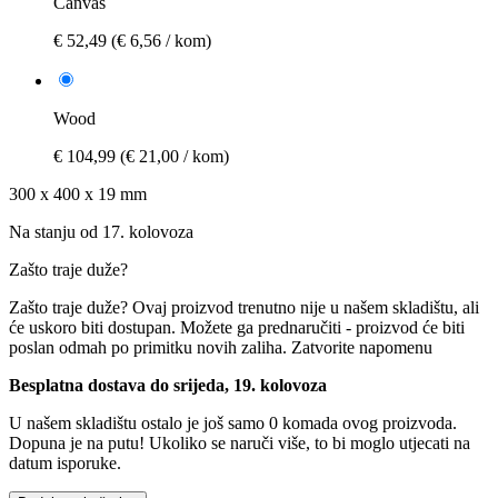
Canvas
€ 52,49
(€ 6,56 / kom)
Wood
€ 104,99
(€ 21,00 / kom)
300 x 400 x 19 mm
Na stanju od 17. kolovoza
Zašto traje duže?
Zašto traje duže?
Ovaj proizvod trenutno nije u našem skladištu, ali
će uskoro biti dostupan. Možete ga prednaručiti - proizvod će biti
poslan odmah po primitku novih zaliha.
Zatvorite napomenu
Besplatna dostava do srijeda, 19. kolovoza
U našem skladištu ostalo je još samo 0 komada ovog proizvoda.
Dopuna je na putu! Ukoliko se naruči više, to bi moglo utjecati na
datum isporuke.