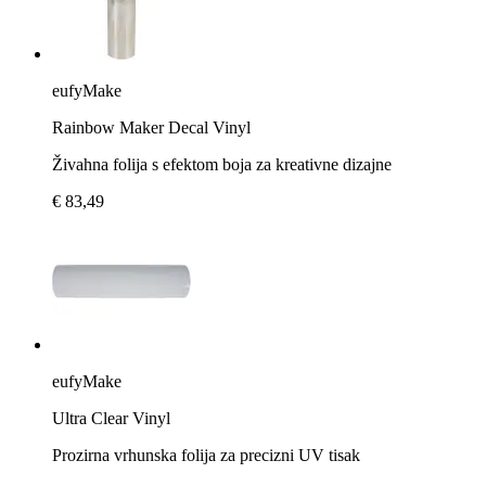
eufyMake
Rainbow Maker Decal Vinyl
Živahna folija s efektom boja za kreativne dizajne
€ 83,49
eufyMake
Ultra Clear Vinyl
Prozirna vrhunska folija za precizni UV tisak