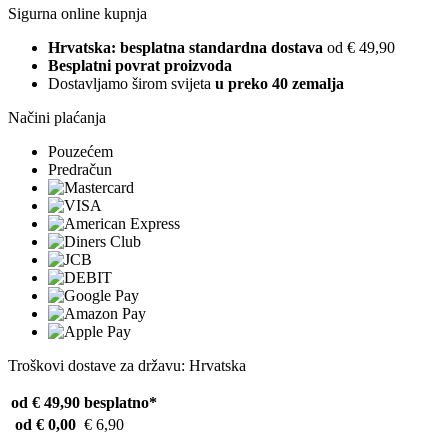
Sigurna online kupnja
Hrvatska: besplatna standardna dostava
od € 49,90
Besplatni povrat proizvoda
Dostavljamo širom svijeta
u preko 40 zemalja
Načini plaćanja
Pouzećem
Predračun
Troškovi dostave za državu: Hrvatska
od € 49,90
besplatno*
od € 0,00
€ 6,90