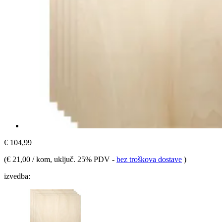
€ 104,99
(
€ 21,00 / kom
, uključ. 25% PDV
-
bez troškova dostave
)
izvedba: