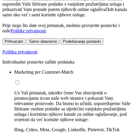
usporediti Vaše šifrirane podatke s vanjskim pružateljima usluga i
prikazivati Vam ponude putem njihovih online oglašivačkih kanala
samo ako već i sami koristite njihove usluge.
Prije nego što date svoj pristanak, molimo provjerite postavke i
naše
Politike privatnosti
.
Prihvaćam
Samo obavezno
Podešavanje postavki
Politika privatnosti
Individualne postavke zaštite podataka
Marketing per Customer-Match
Uz Vaš pristanak, također ćemo Vas obavijestiti o
promocijama izvan naše web stranice i pokazati Vam
relevantne proizvode. Da bismo to učinili, uspoređujemo Vaše
šifrirane osobne podatke sa sljedećim vanjskim pružateljima
usluga i koristimo njihove kanale za online oglašavanje, pod
uvjetom da već koristite njihove usluge:
Bing, Criteo, Meta, Google, LinkedIn, Pinterest, TikTok