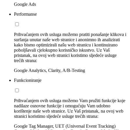
Google Ads
Performanse
Prihvaćanjem ovih usluga možemo pratiti ponašanje klikova i
surfanja unutar naše web stranice i anonimno ih analizirati
kako bismo optimizirali našu web stranicu i kontinuirano
poboljšavali cjelokupno korisničko iskustvo. Uz Vaš
pristanak, na ovoj web stranici koristimo sljedeće usluge
trećih strana:
Google Analytics, Clarity, A/B-Testing
Funkcioniranje
Prihvaćanjem ovih usluga možemo Vam pružiti funkcije koje
nadilaze osnovne funkcije i omogućuju Vam udobno
korištenje naše web stranice. Uz Vaš pristanak, na ovoj web
stranici koristimo sljedeće usluge trećih strana:
Google Tag Manager, UET (Universal Event Tracking)