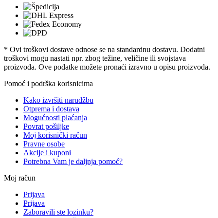
* Ovi troškovi dostave odnose se na standardnu ​​dostavu. Dodatni
troškovi mogu nastati npr. zbog težine, veličine ili svojstava
proizvoda. Ove podatke možete pronaći izravno u opisu proizvoda.
Pomoć i podrška korisnicima
Kako izvršiti narudžbu
Otprema i dostava
Mogućnosti plaćanja
Povrat pošiljke
Moj korisnički račun
Pravne osobe
Akcije i kuponi
Potrebna Vam je daljnja pomoć?
Moj račun
Prijava
Prijava
Zaboravili ste lozinku?