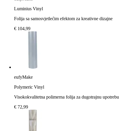
Luminius Vinyl
Folija sa samosvjetlećim efektom za kreativne dizajne
€ 104,99
eufyMake
Polymeric Vinyl
Visokokvalitetna polimerna folija za dugotrajnu upotrebu
€ 72,99