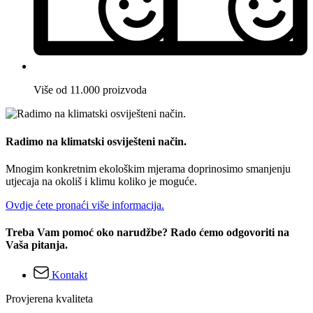
Više od 11.000 proizvoda
Radimo na klimatski osviješteni način.
Mnogim konkretnim ekološkim mjerama doprinosimo smanjenju
utjecaja na okoliš i klimu koliko je moguće.
Ovdje ćete pronaći više informacija.
Treba Vam pomoć oko narudžbe? Rado ćemo odgovoriti na
Vaša pitanja.
Kontakt
Provjerena kvaliteta