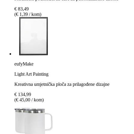
€ 83,49
(€ 1,39 / kom)
eufyMake
Light Art Painting
Kreativna umjetnička ploča za prilagođene dizajne
€ 134,99
(€ 45,00 / kom)