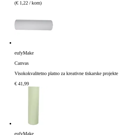
(€ 1,22 / kom)
eufyMake
Canvas
Visokokvalitetno platno za kreativne tiskarske projekte
€ 41,99
eufyMake