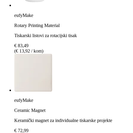
eufyMake
Rotary Printing Material
Tiskarski listovi za rotacijski tisak
€ 83,49
(€ 13,92 / kom)
eufyMake
Ceramic Magnet
Keramički magnet za individualne tiskarske projekte
€ 72,99