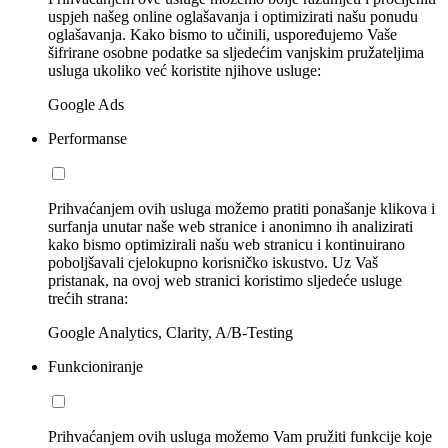
uspjeh našeg online oglašavanja i optimizirati našu ponudu
oglašavanja. Kako bismo to učinili, uspoređujemo Vaše
šifrirane osobne podatke sa sljedećim vanjskim pružateljima
usluga ukoliko već koristite njihove usluge:
Google Ads
Performanse
Prihvaćanjem ovih usluga možemo pratiti ponašanje klikova i
surfanja unutar naše web stranice i anonimno ih analizirati
kako bismo optimizirali našu web stranicu i kontinuirano
poboljšavali cjelokupno korisničko iskustvo. Uz Vaš
pristanak, na ovoj web stranici koristimo sljedeće usluge
trećih strana:
Google Analytics, Clarity, A/B-Testing
Funkcioniranje
Prihvaćanjem ovih usluga možemo Vam pružiti funkcije koje