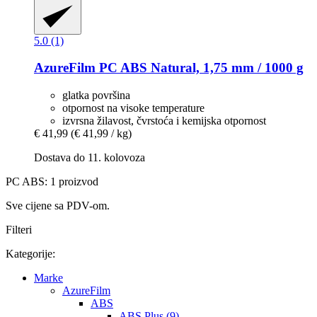
5.0 (1)
AzureFilm
PC ABS Natural, 1,75 mm / 1000 g
glatka površina
otpornost na visoke temperature
izvrsna žilavost, čvrstoća i kemijska otpornost
€ 41,99
(€ 41,99 / kg)
Dostava do 11. kolovoza
PC ABS: 1 proizvod
Sve cijene sa PDV-om.
Filteri
Kategorije:
Marke
AzureFilm
ABS
ABS Plus (9)