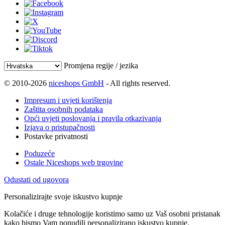
Promjena regije / jezika
© 2010-2026
niceshops GmbH
- All rights reserved.
Impresum i uvjeti korištenja
Zaštita osobnih podataka
Opći uvjeti poslovanja i pravila otkazivanja
Izjava o pristupačnosti
Postavke privatnosti
Poduzeće
Ostale Niceshops web trgovine
Odustati od ugovora
Personalizirajte svoje iskustvo kupnje
Kolačiće i druge tehnologije koristimo samo uz Vaš osobni pristanak
kako bismo Vam ponudili personalizirano iskustvo kupnje.