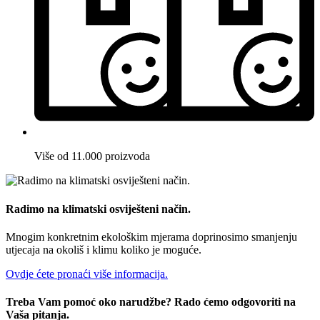
Više od 11.000 proizvoda
Radimo na klimatski osviješteni način.
Mnogim konkretnim ekološkim mjerama doprinosimo smanjenju
utjecaja na okoliš i klimu koliko je moguće.
Ovdje ćete pronaći više informacija.
Treba Vam pomoć oko narudžbe? Rado ćemo odgovoriti na
Vaša pitanja.