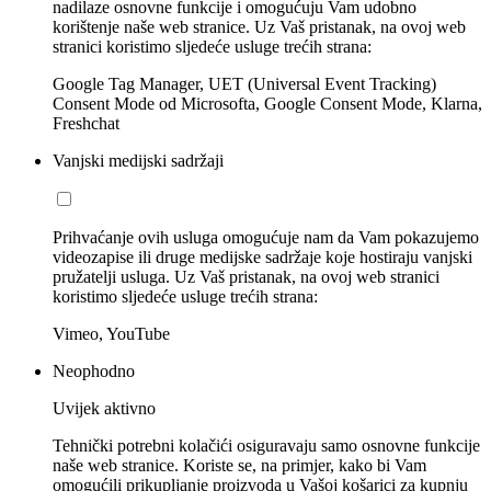
nadilaze osnovne funkcije i omogućuju Vam udobno
korištenje naše web stranice. Uz Vaš pristanak, na ovoj web
stranici koristimo sljedeće usluge trećih strana:
Google Tag Manager, UET (Universal Event Tracking)
Consent Mode od Microsofta, Google Consent Mode, Klarna,
Freshchat
Vanjski medijski sadržaji
Prihvaćanje ovih usluga omogućuje nam da Vam pokazujemo
videozapise ili druge medijske sadržaje koje hostiraju vanjski
pružatelji usluga. Uz Vaš pristanak, na ovoj web stranici
koristimo sljedeće usluge trećih strana:
Vimeo, YouTube
Neophodno
Uvijek aktivno
Tehnički potrebni kolačići osiguravaju samo osnovne funkcije
naše web stranice. Koriste se, na primjer, kako bi Vam
omogućili prikupljanje proizvoda u Vašoj košarici za kupnju