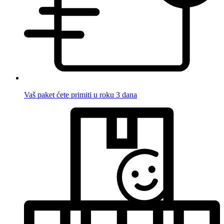
Vaš paket ćete primiti u roku 3 dana