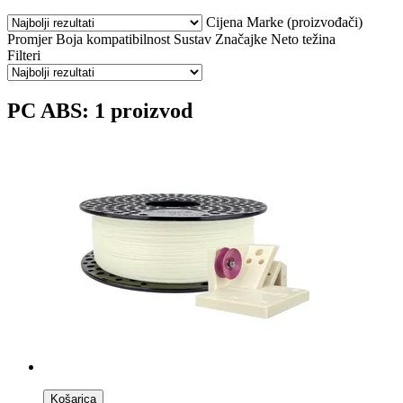
Cijena
Marke (proizvođači)
Promjer
Boja
kompatibilnost
Sustav
Značajke
Neto težina
Filteri
PC ABS: 1 proizvod
Košarica