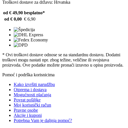
Troškovi dostave za državu: Hrvatska
od € 49,90
besplatno*
od € 0,00
€ 6,90
* Ovi troškovi dostave odnose se na standardnu ​​dostavu. Dodatni
troškovi mogu nastati npr. zbog težine, veličine ili svojstava
proizvoda. Ove podatke možete pronaći izravno u opisu proizvoda.
Pomoć i podrška korisnicima
Kako izvršiti narudžbu
Otprema i dostava
Mogućnosti plaćanja
Povrat pošiljke
Moj korisnički račun
Pravne osobe
Akcije i kuponi
Potrebna Vam je daljnja pomoć?