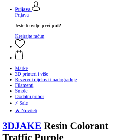
Prijava
Prijava
Jeste li ovdje
prvi put?
Kreirajte račun
Marke
3D printeri i više
Rezervni dijelovi i nadogradnje
Filamenti
Smole
Dodatni pribor
⚡ Sale
🔥 Noviteti
3DJAKE
Resin Colorant
Traffic Purple