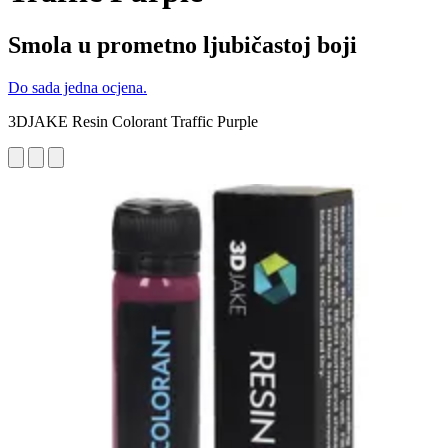
Smola u prometno ljubičastoj boji
Do sada jedna ocjena.
3DJAKE Resin Colorant Traffic Purple