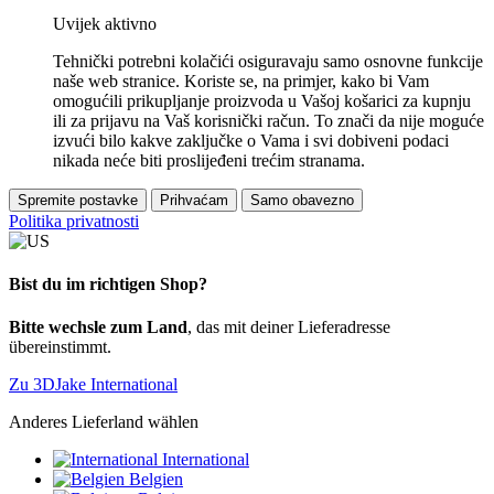
Uvijek aktivno
Tehnički potrebni kolačići osiguravaju samo osnovne funkcije
naše web stranice. Koriste se, na primjer, kako bi Vam
omogućili prikupljanje proizvoda u Vašoj košarici za kupnju
ili za prijavu na Vaš korisnički račun. To znači da nije moguće
izvući bilo kakve zaključke o Vama i svi dobiveni podaci
nikada neće biti proslijeđeni trećim stranama.
Spremite postavke
Prihvaćam
Samo obavezno
Politika privatnosti
Bist du im richtigen Shop?
Bitte wechsle zum Land
, das mit deiner Lieferadresse
übereinstimmt.
Zu 3DJake International
Anderes Lieferland wählen
International
Belgien