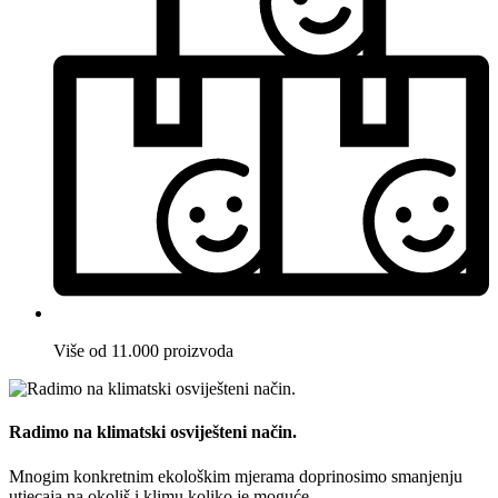
Više od 11.000 proizvoda
Radimo na klimatski osviješteni način.
Mnogim konkretnim ekološkim mjerama doprinosimo smanjenju
utjecaja na okoliš i klimu koliko je moguće.