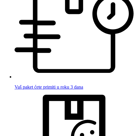
Vaš paket ćete primiti u roku 3 dana