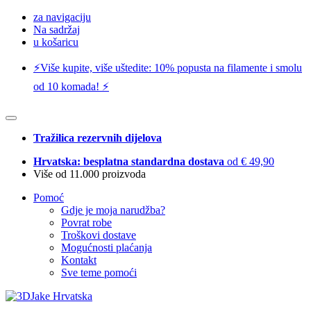
za navigaciju
Na sadržaj
u košaricu
⚡️Više kupite, više uštedite: 10% popusta na filamente i smolu
od 10 komada! ⚡️
Tražilica rezervnih dijelova
Hrvatska: besplatna standardna dostava
od € 49,90
Više od 11.000 proizvoda
Pomoć
Gdje je moja narudžba?
Povrat robe
Troškovi dostave
Mogućnosti plaćanja
Kontakt
Sve teme pomoći