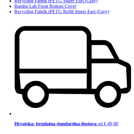
Recycling Fabrik rPETG Sturer Esel (Gray)
Bambu Lab Front Bottom Cover
Recycling Fabrik rPETG Refill Sturer Esel (Grey)
Hrvatska: besplatna standardna dostava
od € 49,90