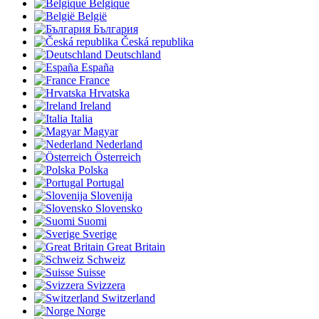
Belgique
België
България
Česká republika
Deutschland
España
France
Hrvatska
Ireland
Italia
Magyar
Nederland
Österreich
Polska
Portugal
Slovenija
Slovensko
Suomi
Sverige
Great Britain
Schweiz
Suisse
Svizzera
Switzerland
Norge