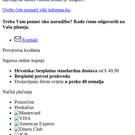
Ovdje ćete pronaći više informacija.
Treba Vam pomoć oko narudžbe? Rado ćemo odgovoriti na
Vaša pitanja.
Kontakt
Provjerena kvaliteta
Sigurna online kupnja
Hrvatska: besplatna standardna dostava
od € 49,90
Besplatni povrat proizvoda
Dostavljamo širom svijeta
u preko 40 zemalja
Načini plaćanja
Pouzećem
Predračun