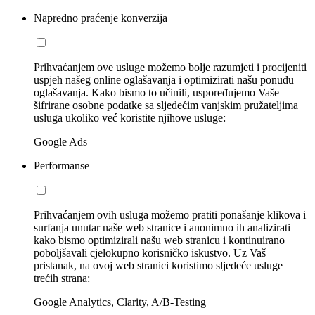
Napredno praćenje konverzija
Prihvaćanjem ove usluge možemo bolje razumjeti i procijeniti
uspjeh našeg online oglašavanja i optimizirati našu ponudu
oglašavanja. Kako bismo to učinili, uspoređujemo Vaše
šifrirane osobne podatke sa sljedećim vanjskim pružateljima
usluga ukoliko već koristite njihove usluge:
Google Ads
Performanse
Prihvaćanjem ovih usluga možemo pratiti ponašanje klikova i
surfanja unutar naše web stranice i anonimno ih analizirati
kako bismo optimizirali našu web stranicu i kontinuirano
poboljšavali cjelokupno korisničko iskustvo. Uz Vaš
pristanak, na ovoj web stranici koristimo sljedeće usluge
trećih strana:
Google Analytics, Clarity, A/B-Testing