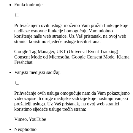
Funkcioniranje
Prihvaćanjem ovih usluga možemo Vam pružiti funkcije koje
nadilaze osnovne funkcije i omogućuju Vam udobno
korištenje naše web stranice. Uz Vaš pristanak, na ovoj web
stranici koristimo sljedeće usluge trećih strana:
Google Tag Manager, UET (Universal Event Tracking)
Consent Mode od Microsofta, Google Consent Mode, Klarna,
Freshchat
Vanjski medijski sadržaji
Prihvaćanje ovih usluga omogućuje nam da Vam pokazujemo
videozapise ili druge medijske sadržaje koje hostiraju vanjski
pružatelji usluga. Uz Vaš pristanak, na ovoj web stranici
koristimo sljedeće usluge trećih strana:
Vimeo, YouTube
Neophodno