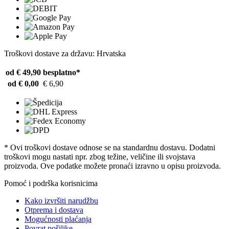
Troškovi dostave za državu: Hrvatska
od € 49,90
besplatno*
od € 0,00
€ 6,90
* Ovi troškovi dostave odnose se na standardnu ​​dostavu. Dodatni
troškovi mogu nastati npr. zbog težine, veličine ili svojstava
proizvoda. Ove podatke možete pronaći izravno u opisu proizvoda.
Pomoć i podrška korisnicima
Kako izvršiti narudžbu
Otprema i dostava
Mogućnosti plaćanja
Povrat pošiljke