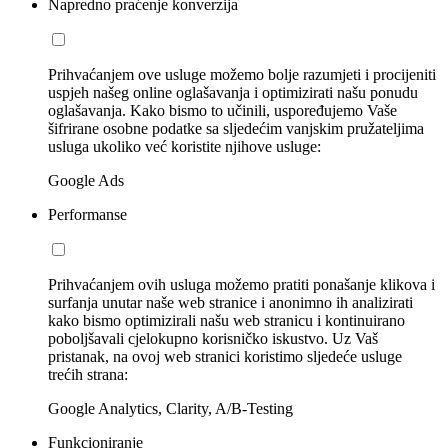
Napredno praćenje konverzija
Prihvaćanjem ove usluge možemo bolje razumjeti i procijeniti
uspjeh našeg online oglašavanja i optimizirati našu ponudu
oglašavanja. Kako bismo to učinili, uspoređujemo Vaše
šifrirane osobne podatke sa sljedećim vanjskim pružateljima
usluga ukoliko već koristite njihove usluge:
Google Ads
Performanse
Prihvaćanjem ovih usluga možemo pratiti ponašanje klikova i
surfanja unutar naše web stranice i anonimno ih analizirati
kako bismo optimizirali našu web stranicu i kontinuirano
poboljšavali cjelokupno korisničko iskustvo. Uz Vaš
pristanak, na ovoj web stranici koristimo sljedeće usluge
trećih strana:
Google Analytics, Clarity, A/B-Testing
Funkcioniranje