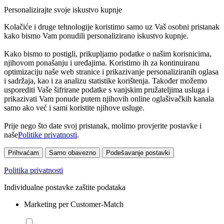
Personalizirajte svoje iskustvo kupnje
Kolačiće i druge tehnologije koristimo samo uz Vaš osobni pristanak
kako bismo Vam ponudili personalizirano iskustvo kupnje.
Kako bismo to postigli, prikupljamo podatke o našim korisnicima,
njihovom ponašanju i uređajima. Koristimo ih za kontinuiranu
optimizaciju naše web stranice i prikazivanje personaliziranih oglasa
i sadržaja, kao i za analizu statistike korištenja. Također možemo
usporediti Vaše šifrirane podatke s vanjskim pružateljima usluga i
prikazivati Vam ponude putem njihovih online oglašivačkih kanala
samo ako već i sami koristite njihove usluge.
Prije nego što date svoj pristanak, molimo provjerite postavke i
naše
Politike privatnosti
.
Prihvaćam
Samo obavezno
Podešavanje postavki
Politika privatnosti
Individualne postavke zaštite podataka
Marketing per Customer-Match