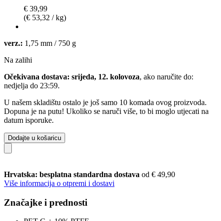
€ 39,99
(€ 53,32 / kg)
verz.:
1,75 mm / 750 g
Na zalihi
Očekivana dostava: srijeda, 12. kolovoza
, ako naručite do:
nedjelja do 23:59
.
U našem skladištu ostalo je još samo 10 komada ovog proizvoda.
Dopuna je na putu! Ukoliko se naruči više, to bi moglo utjecati na
datum isporuke.
Dodajte u košaricu
Hrvatska: besplatna standardna dostava
od € 49,90
Više informacija o otpremi i dostavi
Značajke i prednosti