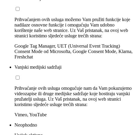
Prihvaćanjem ovih usluga možemo Vam pružiti funkcije koje
nadilaze osnovne funkcije i omogućuju Vam udobno
korištenje naše web stranice. Uz Vaš pristanak, na ovoj web
stranici koristimo sljedeće usluge trećih strana:
Google Tag Manager, UET (Universal Event Tracking)
Consent Mode od Microsofta, Google Consent Mode, Klarna,
Freshchat
Vanjski medijski sadržaji
Prihvaćanje ovih usluga omogućuje nam da Vam pokazujemo
videozapise ili druge medijske sadržaje koje hostiraju vanjski
pružatelji usluga. Uz Vaš pristanak, na ovoj web stranici
koristimo sljedeće usluge trećih strana:
Vimeo, YouTube
Neophodno