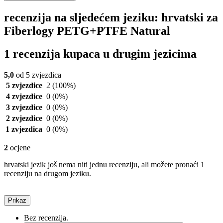
recenzija na sljedećem jeziku: hrvatski za
Fiberlogy PETG+PTFE Natural
1 recenzija kupaca u drugim jezicima
5,0
od 5 zvjezdica
5 zvjezdice
2
(100%)
4 zvjezdice
0
(0%)
3 zvjezdice
0
(0%)
2 zvjezdice
0
(0%)
1 zvjezdica
0
(0%)
2
ocjene
hrvatski jezik još nema niti jednu recenziju, ali možete pronaći 1
recenziju na drugom jeziku.
Prikaz
Bez recenzija.