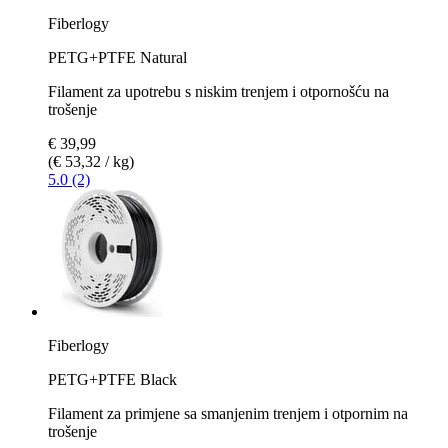
Fiberlogy
PETG+PTFE Natural
Filament za upotrebu s niskim trenjem i otpornošću na
trošenje
€ 39,99
(€ 53,32 / kg)
5.0 (2)
Fiberlogy
PETG+PTFE Black
Filament za primjene sa smanjenim trenjem i otpornim na
trošenje