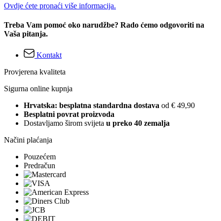
Ovdje ćete pronaći više informacija.
Treba Vam pomoć oko narudžbe? Rado ćemo odgovoriti na
Vaša pitanja.
Kontakt
Provjerena kvaliteta
Sigurna online kupnja
Hrvatska: besplatna standardna dostava
od € 49,90
Besplatni povrat proizvoda
Dostavljamo širom svijeta
u preko 40 zemalja
Načini plaćanja
Pouzećem
Predračun