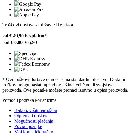
Troškovi dostave za državu: Hrvatska
od € 49,90
besplatno*
od € 0,00
€ 6,90
* Ovi troškovi dostave odnose se na standardnu ​​dostavu. Dodatni
troškovi mogu nastati npr. zbog težine, veličine ili svojstava
proizvoda. Ove podatke možete pronaći izravno u opisu proizvoda.
Pomoć i podrška korisnicima
Kako izvršiti narudžbu
Otprema i dostava
Mogućnosti plaćanja
Povrat pošiljke
Moj korisnički račun