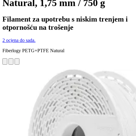
Natural, 1,75 mm / 750 g
Filament za upotrebu s niskim trenjem i
otpornošću na trošenje
2 ocjena do sada.
Fiberlogy PETG+PTFE Natural