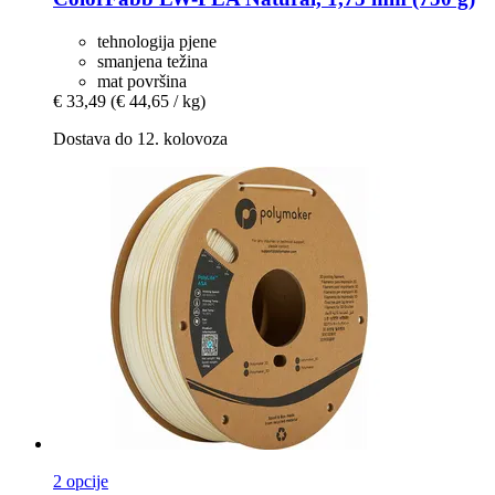
tehnologija pjene
smanjena težina
mat površina
€ 33,49
(€ 44,65 / kg)
Dostava do 12. kolovoza
2 opcije