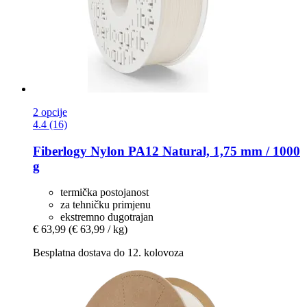
2 opcije
4.4 (16)
Fiberlogy
Nylon PA12 Natural, 1,75 mm / 1000
g
termička postojanost
za tehničku primjenu
ekstremno dugotrajan
€ 63,99
(€ 63,99 / kg)
Besplatna dostava do 12. kolovoza