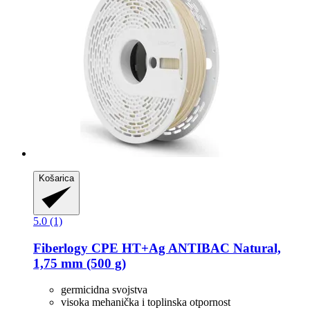
Košarica
5.0 (1)
Fiberlogy
CPE HT+Ag ANTIBAC Natural,
1,75 mm (500 g)
germicidna svojstva
visoka mehanička i toplinska otpornost