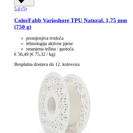
5.0 (5)
ColorFabb
Varioshore TPU Natural, 1,75 mm
(750 g)
promjenjiva tvrdoća
tehnologija aktivne pjene
smanjena težina / gustoća
€ 56,49
(€ 75,32 / kg)
Besplatna dostava do 12. kolovoza