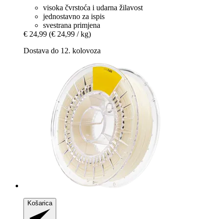
visoka čvrstoća i udarna žilavost
jednostavno za ispis
svestrana primjena
€ 24,99
(€ 24,99 / kg)
Dostava do 12. kolovoza
Košarica