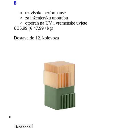
g
uz visoke performanse
za inženjersku upotrebu
otporan na UV i vremenske uvjete
€ 35,99
(€ 47,99 / kg)
Dostava do 12. kolovoza
Košarica