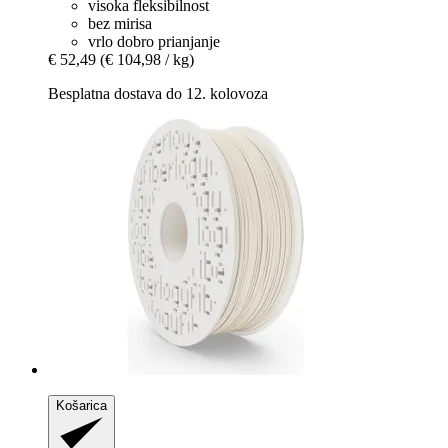
visoka fleksibilnost
bez mirisa
vrlo dobro prianjanje
€ 52,49
(€ 104,98 / kg)
Besplatna dostava do 12. kolovoza
Košarica