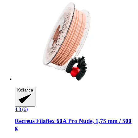
Košarica
4.8 (6)
Recreus
Filaflex 60A Pro Nude, 1,75 mm / 500
g