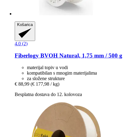
Košarica
4.0 (2)
Fiberlogy
BVOH Natural, 1,75 mm / 500 g
materijal topiv u vodi
kompatibilan s mnogim materijalima
za složene strukture
€ 88,99
(€ 177,98 / kg)
Besplatna dostava do 12. kolovoza