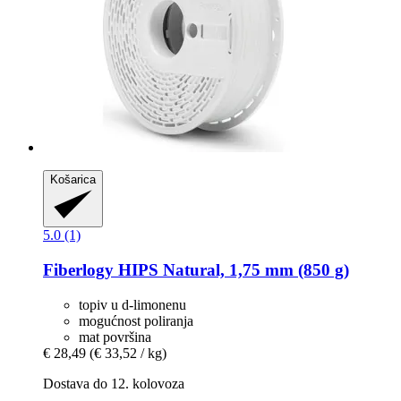
Košarica
5.0 (1)
Fiberlogy
HIPS Natural, 1,75 mm (850 g)
topiv u d-limonenu
mogućnost poliranja
mat površina
€ 28,49
(€ 33,52 / kg)
Dostava do 12. kolovoza