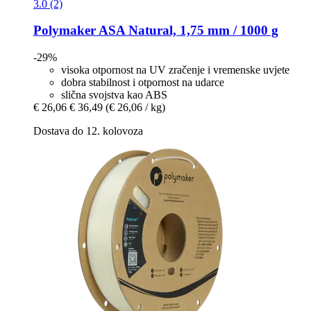
3.0 (2)
Polymaker
ASA Natural, 1,75 mm / 1000 g
-29%
visoka otpornost na UV zračenje i vremenske uvjete
dobra stabilnost i otpornost na udarce
slična svojstva kao ABS
€ 26,06
€ 36,49
(€ 26,06 / kg)
Dostava do 12. kolovoza