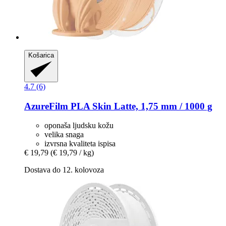
Košarica
4.7 (6)
AzureFilm
PLA Skin Latte, 1,75 mm / 1000 g
oponaša ljudsku kožu
velika snaga
izvrsna kvaliteta ispisa
€ 19,79
(€ 19,79 / kg)
Dostava do 12. kolovoza