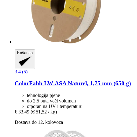
Košarica
3.4 (5)
ColorFabb
LW-​ASA Naturel, 1,75 mm (650 g)
tehnologija pjene
do 2,5 puta veći volumen
otporan na UV i temperaturu
€ 33,49
(€ 51,52 / kg)
Dostava do 12. kolovoza