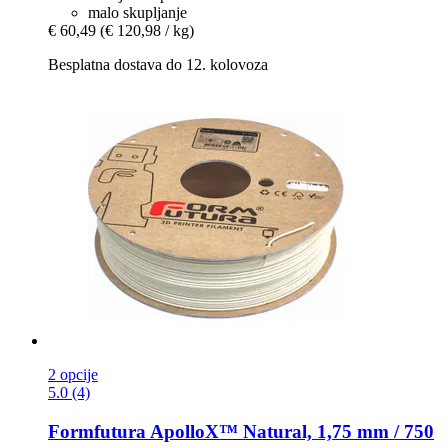
malo skupljanje
€ 60,49
(€ 120,98 / kg)
Besplatna dostava do 12. kolovoza
2 opcije
5.0 (4)
Formfutura
ApolloX™ Natural, 1,75 mm / 750