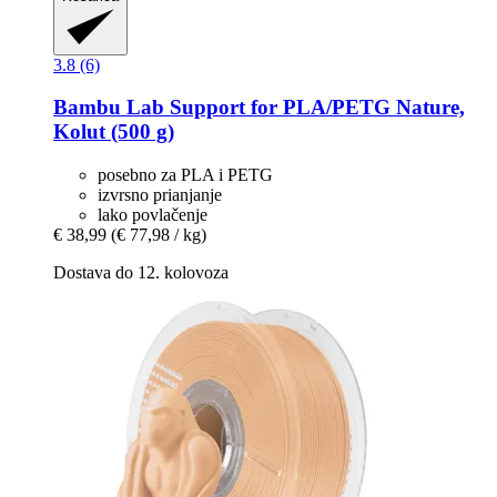
3.8 (6)
Bambu Lab
Support for PLA/PETG Nature,
Kolut (500 g)
posebno za PLA i PETG
izvrsno prianjanje
lako povlačenje
€ 38,99
(€ 77,98 / kg)
Dostava do 12. kolovoza