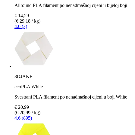
Allround PLA filament po nenadmašnoj cijeni u bijeloj boji
€ 14,59
(€ 29,18 / kg)
4.0 (3)
3DJAKE
ecoPLA White
Svestrani PLA filament po nenadmašnoj cijeni u boji White
€ 20,99
(€ 20,99 / kg)
4.6 (895)