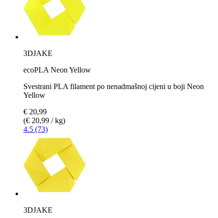
3DJAKE
ecoPLA Neon Yellow
Svestrani PLA filament po nenadmašnoj cijeni u boji Neon
Yellow
€ 20,99
(€ 20,99 / kg)
4.5 (73)
3DJAKE