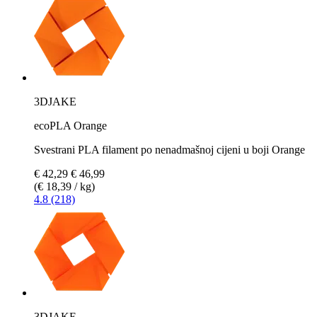
3DJAKE
ecoPLA Orange
Svestrani PLA filament po nenadmašnoj cijeni u boji Orange
€ 42,29
€ 46,99
(€ 18,39 / kg)
4.8 (218)
3DJAKE