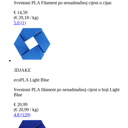
Svestrani PLA Filament po nenadmašnoj cijeni u cijan
€ 14,59
(€ 29,18 / kg)
5.0 (1)
3DJAKE
ecoPLA Light Blue
Svestrani PLA filament po nenadmašnoj cijeni u boji Light
Blue
€ 20,99
(€ 20,99 / kg)
4.8 (129)