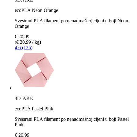
ecoPLA Neon Orange
Svestrani PLA filament po nenadmašnoj cijeni u boji Neon
Orange
€ 20,99
(€ 20,99 / kg)
4.6 (125)
3DJAKE
ecoPLA Pastel Pink
Svestrani PLA filament po nenadmašnoj cijeni u boji Pastel
Pink
€ 20,99