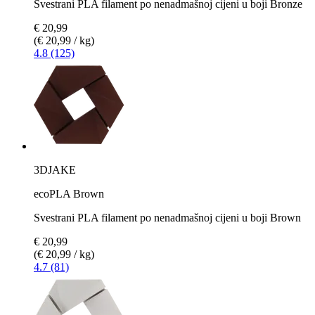
Svestrani PLA filament po nenadmašnoj cijeni u boji Bronze
€ 20,99
(€ 20,99 / kg)
4.8 (125)
3DJAKE
ecoPLA Brown
Svestrani PLA filament po nenadmašnoj cijeni u boji Brown
€ 20,99
(€ 20,99 / kg)
4.7 (81)