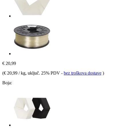
€ 20,99
(
€ 20,99 / kg
, uključ. 25% PDV
-
bez troškova dostave
)
Boja: