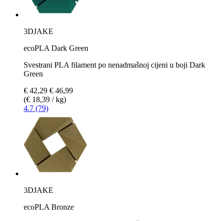
3DJAKE
ecoPLA Dark Green
Svestrani PLA filament po nenadmašnoj cijeni u boji Dark
Green
€ 42,29
€ 46,99
(€ 18,39 / kg)
4.7 (79)
3DJAKE
ecoPLA Bronze