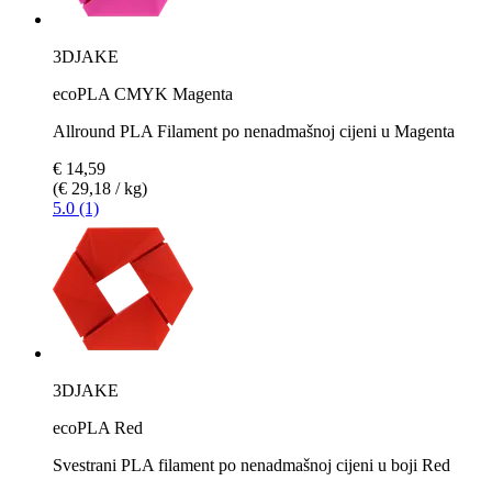
3DJAKE
ecoPLA CMYK Magenta
Allround PLA Filament po nenadmašnoj cijeni u Magenta
€ 14,59
(€ 29,18 / kg)
5.0 (1)
3DJAKE
ecoPLA Red
Svestrani PLA filament po nenadmašnoj cijeni u boji Red