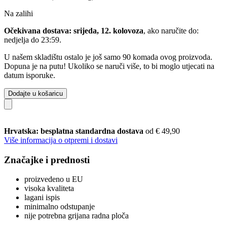
Na zalihi
Očekivana dostava: srijeda, 12. kolovoza
, ako naručite do:
nedjelja do 23:59
.
U našem skladištu ostalo je još samo 90 komada ovog proizvoda.
Dopuna je na putu! Ukoliko se naruči više, to bi moglo utjecati na
datum isporuke.
Dodajte u košaricu
Hrvatska: besplatna standardna dostava
od € 49,90
Više informacija o otpremi i dostavi
Značajke i prednosti
proizvedeno u EU
visoka kvaliteta
lagani ispis
minimalno odstupanje
nije potrebna grijana radna ploča