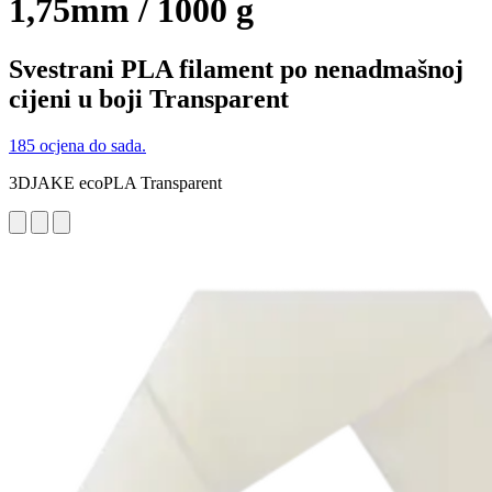
1,75mm / 1000 g
Svestrani PLA filament po nenadmašnoj
cijeni u boji Transparent
185 ocjena do sada.
3DJAKE ecoPLA Transparent