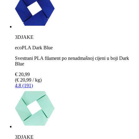
3DJAKE
ecoPLA Dark Blue
Svestrani PLA filament po nenadmašnoj cijeni u boji Dark
Blue
€ 20,99
(€ 20,99 / kg)
4.8 (191)
3DJAKE