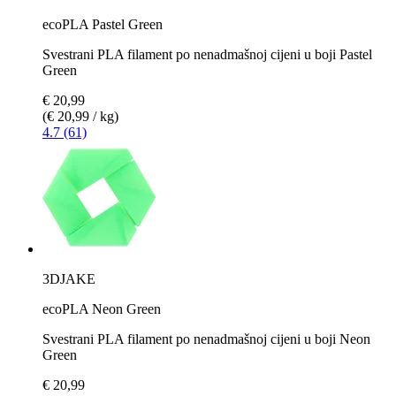
ecoPLA Pastel Green
Svestrani PLA filament po nenadmašnoj cijeni u boji Pastel
Green
€ 20,99
(€ 20,99 / kg)
4.7 (61)
3DJAKE
ecoPLA Neon Green
Svestrani PLA filament po nenadmašnoj cijeni u boji Neon
Green
€ 20,99