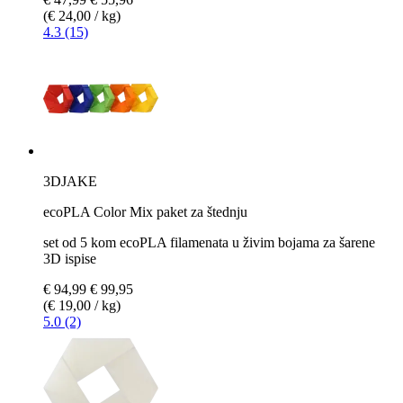
(€ 24,00 / kg)
4.3 (15)
3DJAKE
ecoPLA Color Mix paket za štednju
set od 5 kom ecoPLA filamenata u živim bojama za šarene
3D ispise
€ 94,99
€ 99,95
(€ 19,00 / kg)
5.0 (2)