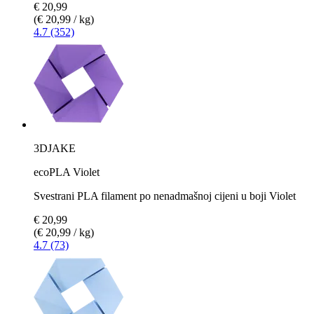
€ 20,99
(€ 20,99 / kg)
4.7 (352)
3DJAKE
ecoPLA Violet
Svestrani PLA filament po nenadmašnoj cijeni u boji Violet
€ 20,99
(€ 20,99 / kg)
4.7 (73)