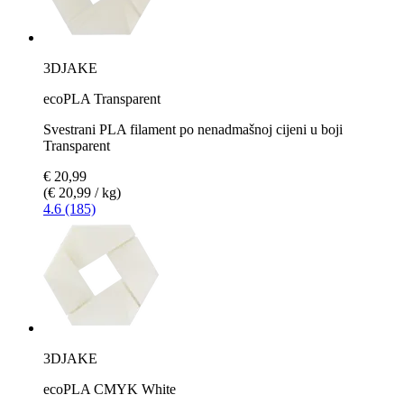
3DJAKE
ecoPLA Transparent
Svestrani PLA filament po nenadmašnoj cijeni u boji
Transparent
€ 20,99
(€ 20,99 / kg)
4.6 (185)
3DJAKE
ecoPLA CMYK White