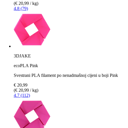
(€ 20,99 / kg)
4.8 (79)
3DJAKE
ecoPLA Pink
Svestrani PLA filament po nenadmašnoj cijeni u boji Pink
€ 20,99
(€ 20,99 / kg)
4.7 (112)