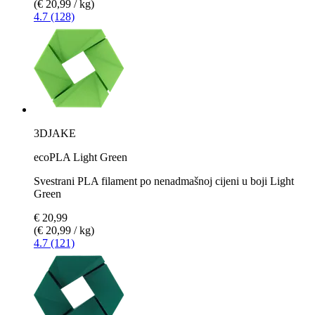
(€ 20,99 / kg)
4.7 (128)
3DJAKE
ecoPLA Light Green
Svestrani PLA filament po nenadmašnoj cijeni u boji Light
Green
€ 20,99
(€ 20,99 / kg)
4.7 (121)