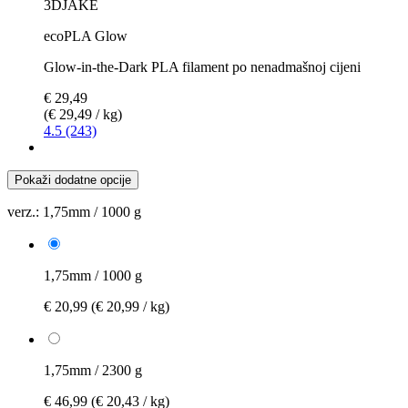
3DJAKE
ecoPLA Glow
Glow-in-the-Dark PLA filament po nenadmašnoj cijeni
€ 29,49
(€ 29,49 / kg)
4.5 (243)
Pokaži dodatne opcije
verz.:
1,75mm / 1000 g
1,75mm / 1000 g
€ 20,99
(€ 20,99 / kg)
1,75mm / 2300 g
€ 46,99
(€ 20,43 / kg)