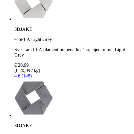
3DJAKE
ecoPLA Light Grey
Svestrani PLA filament po nenadmašnoj cijeni u boji Light
Grey
€ 20,99
(€ 20,99 / kg)
4.6 (148)
3DJAKE