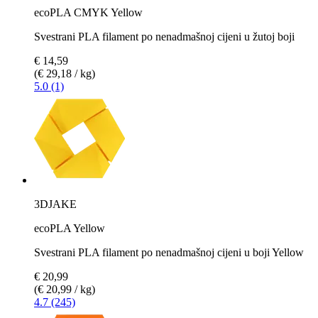
ecoPLA CMYK Yellow
Svestrani PLA filament po nenadmašnoj cijeni u žutoj boji
€ 14,59
(€ 29,18 / kg)
5.0 (1)
3DJAKE
ecoPLA Yellow
Svestrani PLA filament po nenadmašnoj cijeni u boji Yellow
€ 20,99
(€ 20,99 / kg)
4.7 (245)