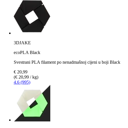
3DJAKE
ecoPLA Black
Svestrani PLA filament po nenadmašnoj cijeni u boji Black
€ 20,99
(€ 20,99 / kg)
4.6 (995)