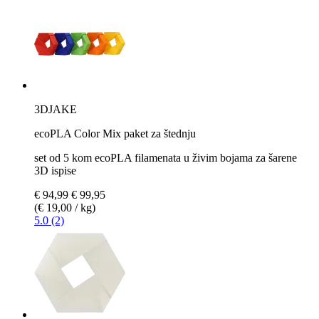
3DJAKE
ecoPLA Color Mix paket za štednju
set od 5 kom ecoPLA filamenata u živim bojama za šarene
3D ispise
€ 94,99
€ 99,95
(€ 19,00 / kg)
5.0 (2)