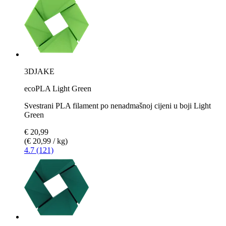
3DJAKE
ecoPLA Light Green
Svestrani PLA filament po nenadmašnoj cijeni u boji Light
Green
€ 20,99
(€ 20,99 / kg)
4.7 (121)