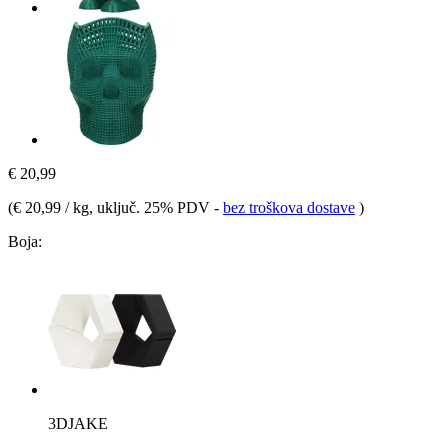
€ 20,99
(
€ 20,99 / kg
, uključ. 25% PDV
-
bez troškova dostave
)
Boja:
3DJAKE