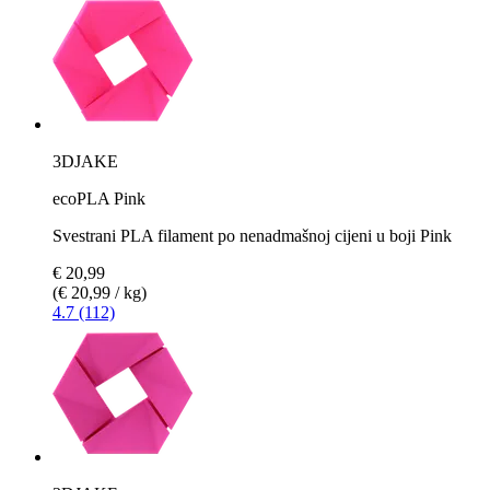
3DJAKE
ecoPLA Pink
Svestrani PLA filament po nenadmašnoj cijeni u boji Pink
€ 20,99
(€ 20,99 / kg)
4.7 (112)