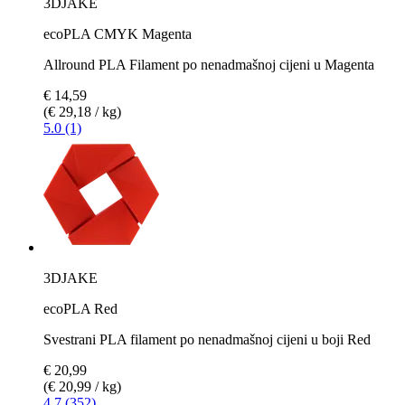
3DJAKE
ecoPLA CMYK Magenta
Allround PLA Filament po nenadmašnoj cijeni u Magenta
€ 14,59
(€ 29,18 / kg)
5.0 (1)
3DJAKE
ecoPLA Red
Svestrani PLA filament po nenadmašnoj cijeni u boji Red
€ 20,99
(€ 20,99 / kg)
4.7 (352)