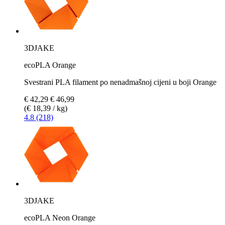
3DJAKE
ecoPLA Orange
Svestrani PLA filament po nenadmašnoj cijeni u boji Orange
€ 42,29
€ 46,99
(€ 18,39 / kg)
4.8 (218)
3DJAKE
ecoPLA Neon Orange