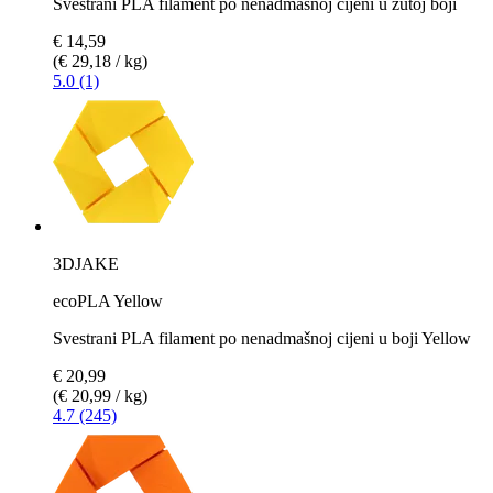
Svestrani PLA filament po nenadmašnoj cijeni u žutoj boji
€ 14,59
(€ 29,18 / kg)
5.0 (1)
3DJAKE
ecoPLA Yellow
Svestrani PLA filament po nenadmašnoj cijeni u boji Yellow
€ 20,99
(€ 20,99 / kg)
4.7 (245)