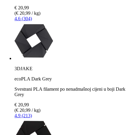
€ 20,99
(€ 20,99 / kg)
4.6 (304)
3DJAKE
ecoPLA Dark Grey
Svestrani PLA filament po nenadmašnoj cijeni u boji Dark
Grey
€ 20,99
(€ 20,99 / kg)
4.9 (213)