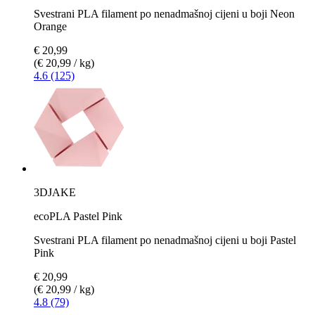
Svestrani PLA filament po nenadmašnoj cijeni u boji Neon
Orange
€ 20,99
(€ 20,99 / kg)
4.6 (125)
3DJAKE
ecoPLA Pastel Pink
Svestrani PLA filament po nenadmašnoj cijeni u boji Pastel
Pink
€ 20,99
(€ 20,99 / kg)
4.8 (79)