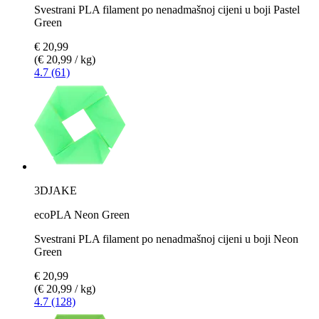
Svestrani PLA filament po nenadmašnoj cijeni u boji Pastel
Green
€ 20,99
(€ 20,99 / kg)
4.7 (61)
3DJAKE
ecoPLA Neon Green
Svestrani PLA filament po nenadmašnoj cijeni u boji Neon
Green
€ 20,99
(€ 20,99 / kg)
4.7 (128)