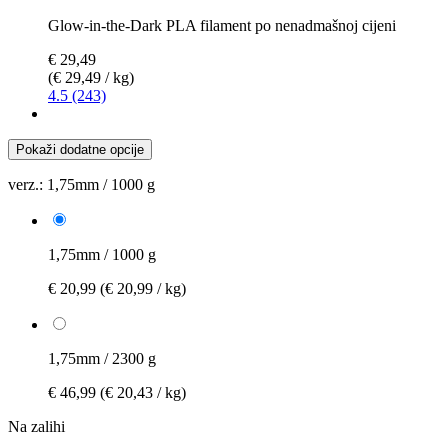
Glow-in-the-Dark PLA filament po nenadmašnoj cijeni
€ 29,49
(€ 29,49 / kg)
4.5 (243)
Pokaži dodatne opcije
verz.:
1,75mm / 1000 g
1,75mm / 1000 g
€ 20,99
(€ 20,99 / kg)
1,75mm / 2300 g
€ 46,99
(€ 20,43 / kg)
Na zalihi