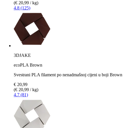
(€ 20,99 / kg)
4.8 (125)
3DJAKE
ecoPLA Brown
Svestrani PLA filament po nenadmašnoj cijeni u boji Brown
€ 20,99
(€ 20,99 / kg)
4.7 (81)