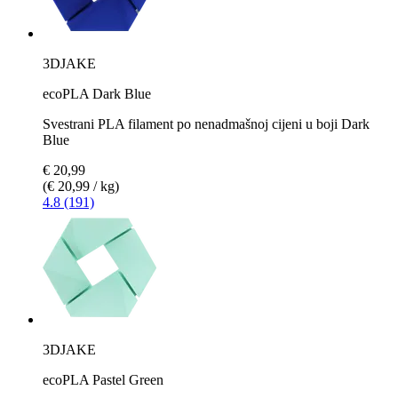
3DJAKE
ecoPLA Dark Blue
Svestrani PLA filament po nenadmašnoj cijeni u boji Dark
Blue
€ 20,99
(€ 20,99 / kg)
4.8 (191)
3DJAKE
ecoPLA Pastel Green