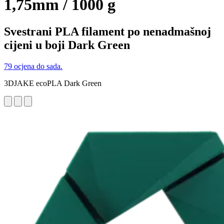
1,75mm / 1000 g
Svestrani PLA filament po nenadmašnoj
cijeni u boji Dark Green
79 ocjena do sada.
3DJAKE ecoPLA Dark Green