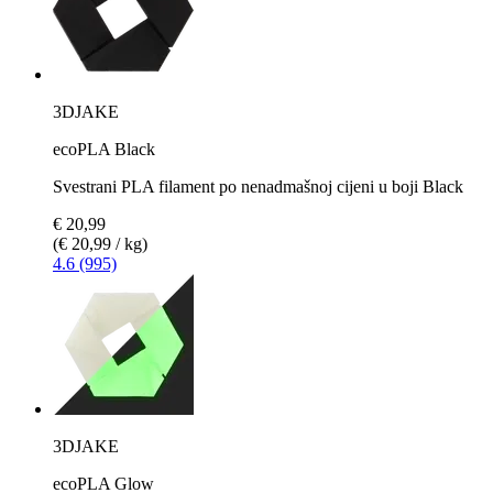
3DJAKE
ecoPLA Black
Svestrani PLA filament po nenadmašnoj cijeni u boji Black
€ 20,99
(€ 20,99 / kg)
4.6 (995)
3DJAKE
ecoPLA Glow