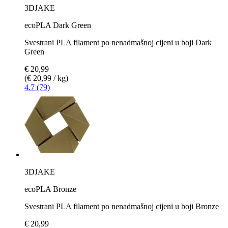
3DJAKE
ecoPLA Dark Green
Svestrani PLA filament po nenadmašnoj cijeni u boji Dark
Green
€ 20,99
(€ 20,99 / kg)
4.7 (79)
3DJAKE
ecoPLA Bronze
Svestrani PLA filament po nenadmašnoj cijeni u boji Bronze
€ 20,99