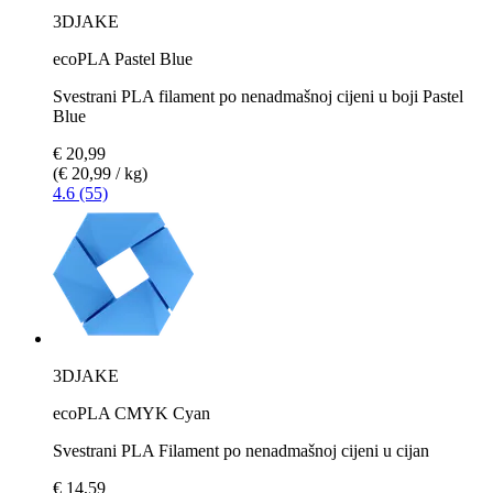
3DJAKE
ecoPLA Pastel Blue
Svestrani PLA filament po nenadmašnoj cijeni u boji Pastel
Blue
€ 20,99
(€ 20,99 / kg)
4.6 (55)
3DJAKE
ecoPLA CMYK Cyan
Svestrani PLA Filament po nenadmašnoj cijeni u cijan
€ 14,59