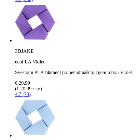
3DJAKE
ecoPLA Violet
Svestrani PLA filament po nenadmašnoj cijeni u boji Violet
€ 20,99
(€ 20,99 / kg)
4.7 (73)