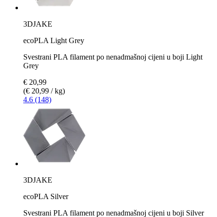
3DJAKE
ecoPLA Light Grey
Svestrani PLA filament po nenadmašnoj cijeni u boji Light
Grey
€ 20,99
(€ 20,99 / kg)
4.6 (148)
3DJAKE
ecoPLA Silver
Svestrani PLA filament po nenadmašnoj cijeni u boji Silver