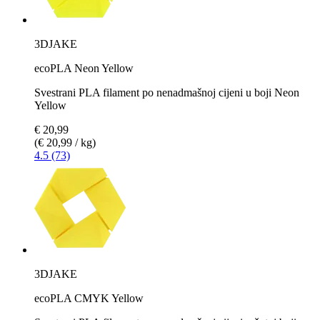
3DJAKE
ecoPLA Neon Yellow
Svestrani PLA filament po nenadmašnoj cijeni u boji Neon
Yellow
€ 20,99
(€ 20,99 / kg)
4.5 (73)
3DJAKE
ecoPLA CMYK Yellow