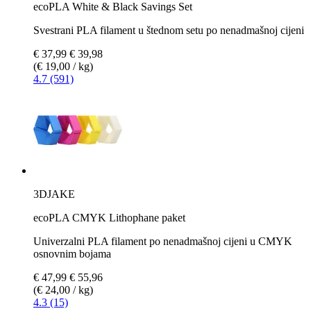
ecoPLA White & Black Savings Set
Svestrani PLA filament u štednom setu po nenadmašnoj cijeni
€ 37,99
€ 39,98
(€ 19,00 / kg)
4.7 (591)
3DJAKE
ecoPLA CMYK Lithophane paket
Univerzalni PLA filament po nenadmašnoj cijeni u CMYK
osnovnim bojama
€ 47,99
€ 55,96
(€ 24,00 / kg)
4.3 (15)