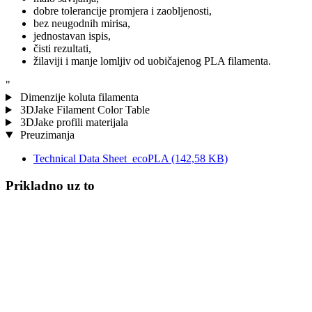
dobre tolerancije promjera i zaobljenosti,
bez neugodnih mirisa,
jednostavan ispis,
čisti rezultati,
žilaviji i manje lomljiv od uobičajenog PLA filamenta.
"
Dimenzije koluta filamenta
3DJake Filament Color Table
3DJake profili materijala
Preuzimanja
Technical Data Sheet_ecoPLA
(142,58 KB)
Prikladno uz to