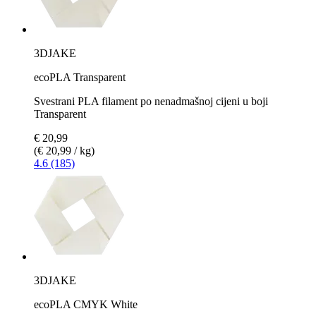
3DJAKE
ecoPLA Transparent
Svestrani PLA filament po nenadmašnoj cijeni u boji
Transparent
€ 20,99
(€ 20,99 / kg)
4.6 (185)
3DJAKE
ecoPLA CMYK White