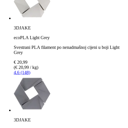
3DJAKE
ecoPLA Light Grey
Svestrani PLA filament po nenadmašnoj cijeni u boji Light
Grey
€ 20,99
(€ 20,99 / kg)
4.6 (148)
3DJAKE