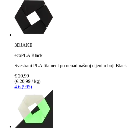
3DJAKE
ecoPLA Black
Svestrani PLA filament po nenadmašnoj cijeni u boji Black
€ 20,99
(€ 20,99 / kg)
4.6 (995)