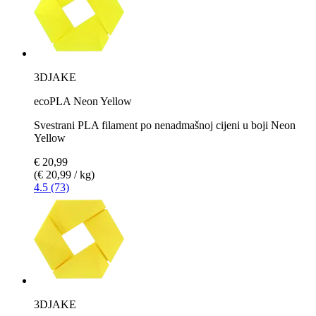
3DJAKE
ecoPLA Neon Yellow
Svestrani PLA filament po nenadmašnoj cijeni u boji Neon
Yellow
€ 20,99
(€ 20,99 / kg)
4.5 (73)
3DJAKE