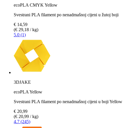
ecoPLA CMYK Yellow
Svestrani PLA filament po nenadmašnoj cijeni u žutoj boji
€ 14,59
(€ 29,18 / kg)
5.0 (1)
3DJAKE
ecoPLA Yellow
Svestrani PLA filament po nenadmašnoj cijeni u boji Yellow
€ 20,99
(€ 20,99 / kg)
4.7 (245)