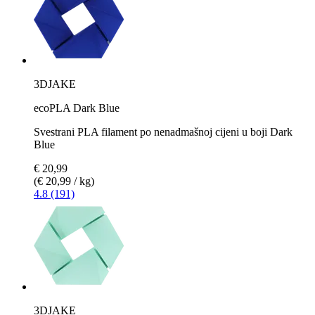
3DJAKE
ecoPLA Dark Blue
Svestrani PLA filament po nenadmašnoj cijeni u boji Dark
Blue
€ 20,99
(€ 20,99 / kg)
4.8 (191)
3DJAKE