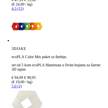
(€ 24,00 / kg)
4.3 (15)
3DJAKE
ecoPLA Color Mix paket za štednju
set od 5 kom ecoPLA filamenata u živim bojama za šarene
3D ispise
€ 94,99
€ 99,95
(€ 19,00 / kg)
5.0 (2)