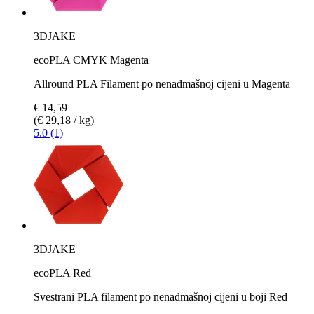
3DJAKE
ecoPLA CMYK Magenta
Allround PLA Filament po nenadmašnoj cijeni u Magenta
€ 14,59
(€ 29,18 / kg)
5.0 (1)
3DJAKE
ecoPLA Red
Svestrani PLA filament po nenadmašnoj cijeni u boji Red