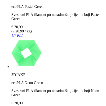
ecoPLA Pastel Green
Svestrani PLA filament po nenadmašnoj cijeni u boji Pastel
Green
€ 20,99
(€ 20,99 / kg)
4.7 (61)
3DJAKE
ecoPLA Neon Green
Svestrani PLA filament po nenadmašnoj cijeni u boji Neon
Green
€ 20,99