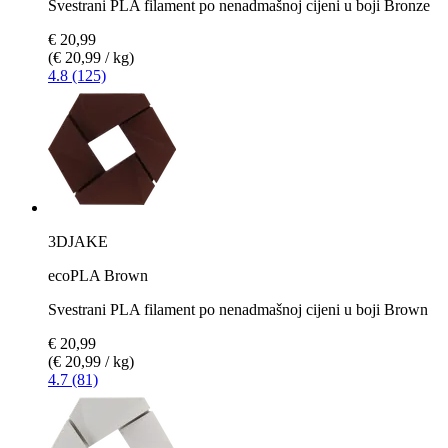
Svestrani PLA filament po nenadmašnoj cijeni u boji Bronze
€ 20,99
(€ 20,99 / kg)
4.8 (125)
3DJAKE
ecoPLA Brown
Svestrani PLA filament po nenadmašnoj cijeni u boji Brown
€ 20,99
(€ 20,99 / kg)
4.7 (81)