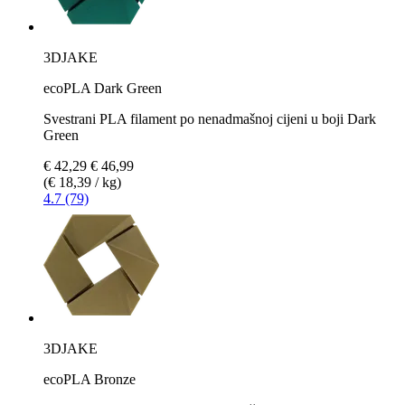
3DJAKE
ecoPLA Dark Green
Svestrani PLA filament po nenadmašnoj cijeni u boji Dark
Green
€ 42,29
€ 46,99
(€ 18,39 / kg)
4.7 (79)
3DJAKE
ecoPLA Bronze