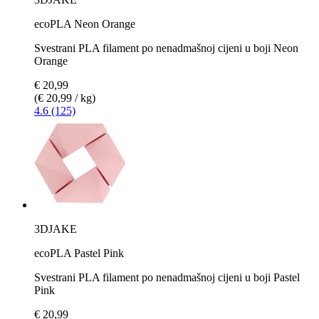
ecoPLA Neon Orange
Svestrani PLA filament po nenadmašnoj cijeni u boji Neon
Orange
€ 20,99
(€ 20,99 / kg)
4.6 (125)
3DJAKE
ecoPLA Pastel Pink
Svestrani PLA filament po nenadmašnoj cijeni u boji Pastel
Pink
€ 20,99