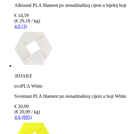
Allround PLA filament po nenadmašnoj cijeni u bijeloj boji
€ 14,59
(€ 29,18 / kg)
4.0 (3)
3DJAKE
ecoPLA White
Svestrani PLA filament po nenadmašnoj cijeni u boji White
€ 20,99
(€ 20,99 / kg)
4.6 (895)