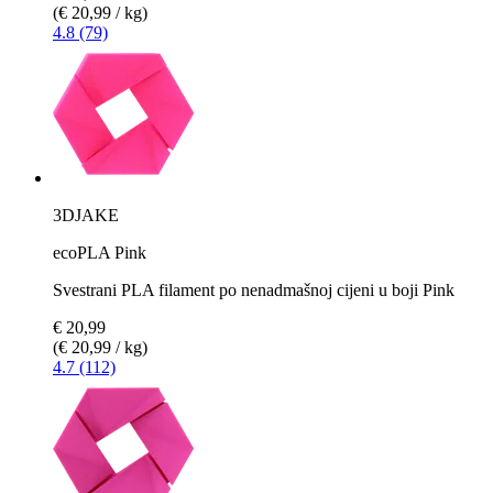
(€ 20,99 / kg)
4.8 (79)
3DJAKE
ecoPLA Pink
Svestrani PLA filament po nenadmašnoj cijeni u boji Pink
€ 20,99
(€ 20,99 / kg)
4.7 (112)