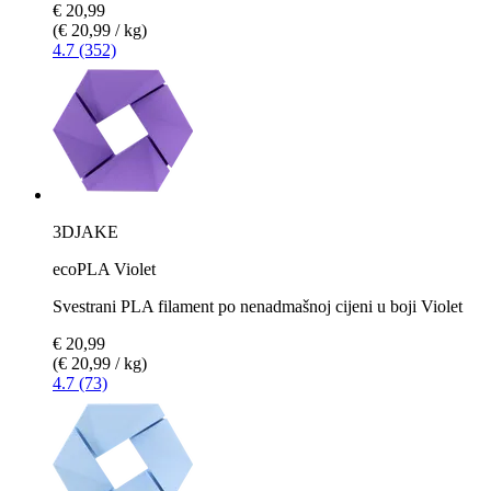
€ 20,99
(€ 20,99 / kg)
4.7 (352)
3DJAKE
ecoPLA Violet
Svestrani PLA filament po nenadmašnoj cijeni u boji Violet
€ 20,99
(€ 20,99 / kg)
4.7 (73)