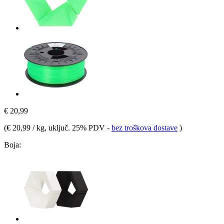
€ 20,99
(
€ 20,99 / kg
, uključ. 25% PDV
-
bez troškova dostave
)
Boja: