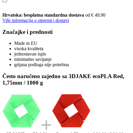
Hrvatska: besplatna standardna dostava
od € 49,90
Više informacija o otpremi i dostavi
Značajke i prednosti
Made in EU
visoka kvaliteta
jednostavan ispis
minimalno savijanje
grijana podloga nije potrebna
Često naručeno zajedno sa 3DJAKE ecoPLA Red,
1,75mm / 1000 g