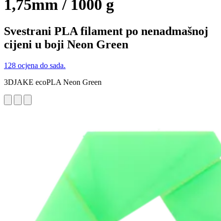
1,75mm / 1000 g
Svestrani PLA filament po nenadmašnoj
cijeni u boji Neon Green
128 ocjena do sada.
3DJAKE ecoPLA Neon Green