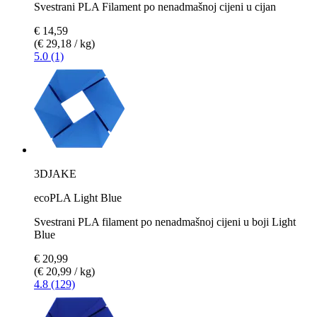
Svestrani PLA Filament po nenadmašnoj cijeni u cijan
€ 14,59
(€ 29,18 / kg)
5.0 (1)
3DJAKE
ecoPLA Light Blue
Svestrani PLA filament po nenadmašnoj cijeni u boji Light
Blue
€ 20,99
(€ 20,99 / kg)
4.8 (129)