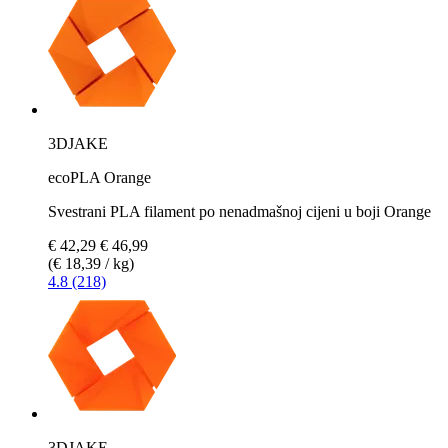
3DJAKE
ecoPLA Orange
Svestrani PLA filament po nenadmašnoj cijeni u boji Orange
€ 42,29
€ 46,99
(€ 18,39 / kg)
4.8 (218)
3DJAKE