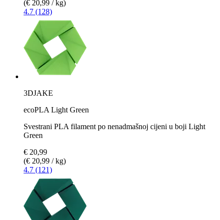
(€ 20,99 / kg)
4.7 (128)
3DJAKE
ecoPLA Light Green
Svestrani PLA filament po nenadmašnoj cijeni u boji Light
Green
€ 20,99
(€ 20,99 / kg)
4.7 (121)