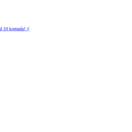
od 10 komada! ⚡️