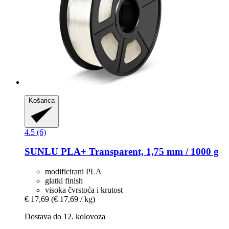
Košarica
4.5 (6)
SUNLU
PLA+ Transparent, 1,75 mm / 1000 g
modificirani PLA
glatki finish
visoka čvrstoća i krutost
€ 17,69
(€ 17,69 / kg)
Dostava do 12. kolovoza