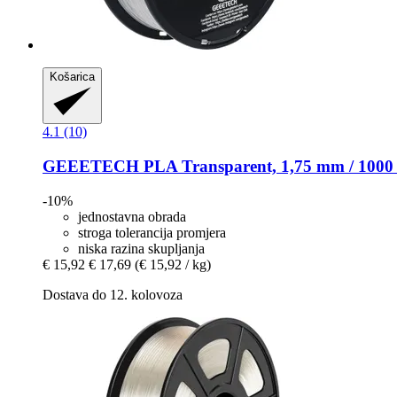
Košarica
4.1 (10)
GEEETECH
PLA Transparent, 1,75 mm / 1000
-10%
jednostavna obrada
stroga tolerancija promjera
niska razina skupljanja
€ 15,92
€ 17,69
(€ 15,92 / kg)
Dostava do 12. kolovoza