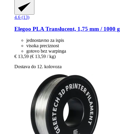
4.6 (13)
Elegoo
PLA Translucent, 1,75 mm / 1000 g
jednostavno za ispis
visoka preciznost
gotovo bez warpinga
€ 13,59
(€ 13,59 / kg)
Dostava do 12. kolovoza