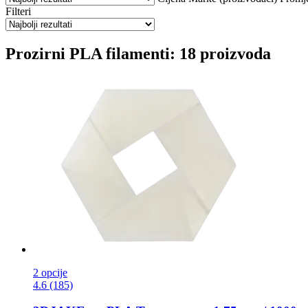
Filteri
Prozirni PLA filamenti: 18 proizvoda
2 opcije
4.6 (185)