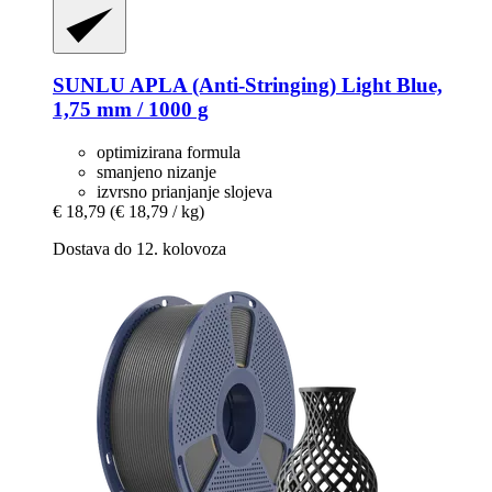
SUNLU
APLA (Anti-​Stringing) Light Blue,
1,75 mm / 1000 g
optimizirana formula
smanjeno nizanje
izvrsno prianjanje slojeva
€ 18,79
(€ 18,79 / kg)
Dostava do 12. kolovoza