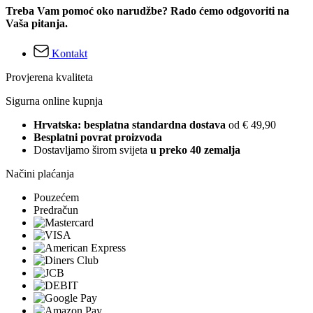
Treba Vam pomoć oko narudžbe? Rado ćemo odgovoriti na
Vaša pitanja.
Kontakt
Provjerena kvaliteta
Sigurna online kupnja
Hrvatska: besplatna standardna dostava
od € 49,90
Besplatni povrat proizvoda
Dostavljamo širom svijeta
u preko 40 zemalja
Načini plaćanja
Pouzećem
Predračun