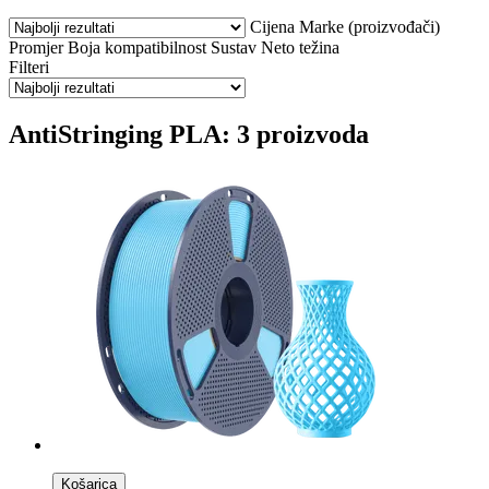
Cijena
Marke (proizvođači)
Promjer
Boja
kompatibilnost
Sustav
Neto težina
Filteri
AntiStringing PLA: 3 proizvoda
Košarica