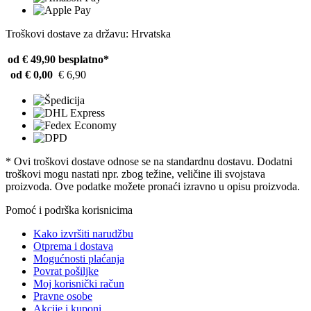
Troškovi dostave za državu: Hrvatska
od € 49,90
besplatno*
od € 0,00
€ 6,90
* Ovi troškovi dostave odnose se na standardnu ​​dostavu. Dodatni
troškovi mogu nastati npr. zbog težine, veličine ili svojstava
proizvoda. Ove podatke možete pronaći izravno u opisu proizvoda.
Pomoć i podrška korisnicima
Kako izvršiti narudžbu
Otprema i dostava
Mogućnosti plaćanja
Povrat pošiljke
Moj korisnički račun
Pravne osobe
Akcije i kuponi