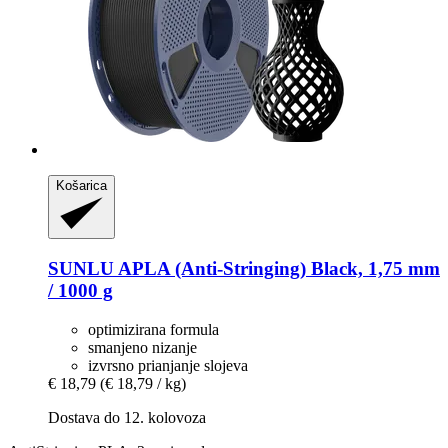
Košarica
SUNLU
APLA (Anti-​Stringing) Black, 1,75 mm
/ 1000 g
optimizirana formula
smanjeno nizanje
izvrsno prianjanje slojeva
€ 18,79
(€ 18,79 / kg)
Dostava do 12. kolovoza