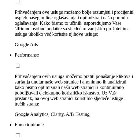
Prihvaćanjem ove usluge možemo bolje razumjeti i procijeniti
uspjeh našeg online oglašavanja i optimizirati našu ponudu
oglašavanja. Kako bismo to učinili, uspoređujemo Vaše
šifrirane osobne podatke sa sljedećim vanjskim pružateljima
usluga ukoliko već koristite njihove usluge:
Google Ads
Performanse
Prihvaćanjem ovih usluga možemo pratiti ponašanje klikova i
surfanja unutar naše web stranice i anonimno ih analizirati
kako bismo optimizirali našu web stranicu i kontinuirano
poboljšavali cjelokupno korisničko iskustvo. Uz Vaš
pristanak, na ovoj web stranici koristimo sljedeće usluge
trećih strana:
Google Analytics, Clarity, A/B-Testing
Funkcioniranje