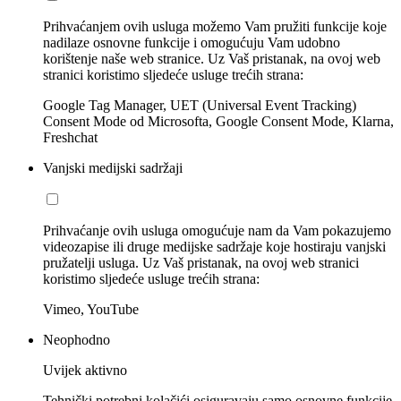
Prihvaćanjem ovih usluga možemo Vam pružiti funkcije koje
nadilaze osnovne funkcije i omogućuju Vam udobno
korištenje naše web stranice. Uz Vaš pristanak, na ovoj web
stranici koristimo sljedeće usluge trećih strana:
Google Tag Manager, UET (Universal Event Tracking)
Consent Mode od Microsofta, Google Consent Mode, Klarna,
Freshchat
Vanjski medijski sadržaji
Prihvaćanje ovih usluga omogućuje nam da Vam pokazujemo
videozapise ili druge medijske sadržaje koje hostiraju vanjski
pružatelji usluga. Uz Vaš pristanak, na ovoj web stranici
koristimo sljedeće usluge trećih strana:
Vimeo, YouTube
Neophodno
Uvijek aktivno
Tehnički potrebni kolačići osiguravaju samo osnovne funkcije