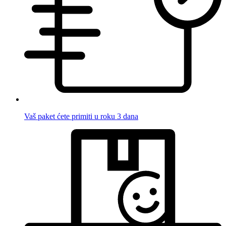
Vaš paket ćete primiti u roku 3 dana