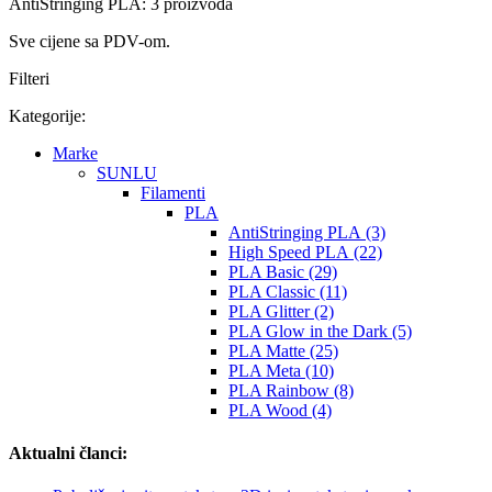
AntiStringing PLA: 3 proizvoda
Sve cijene sa PDV-om.
Filteri
Kategorije:
Marke
SUNLU
Filamenti
PLA
AntiStringing PLA (3)
High Speed PLA (22)
PLA Basic (29)
PLA Classic (11)
PLA Glitter (2)
PLA Glow in the Dark (5)
PLA Matte (25)
PLA Meta (10)
PLA Rainbow (8)
PLA Wood (4)
Aktualni članci: