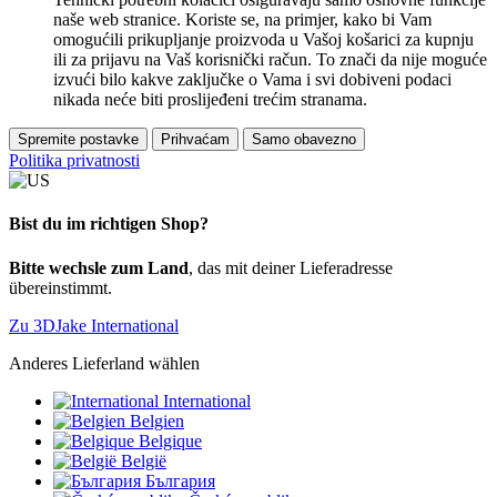
naše web stranice. Koriste se, na primjer, kako bi Vam
omogućili prikupljanje proizvoda u Vašoj košarici za kupnju
ili za prijavu na Vaš korisnički račun. To znači da nije moguće
izvući bilo kakve zaključke o Vama i svi dobiveni podaci
nikada neće biti proslijeđeni trećim stranama.
Spremite postavke
Prihvaćam
Samo obavezno
Politika privatnosti
Bist du im richtigen Shop?
Bitte wechsle zum Land
, das mit deiner Lieferadresse
übereinstimmt.
Zu 3DJake International
Anderes Lieferland wählen
International
Belgien
Belgique
België
България