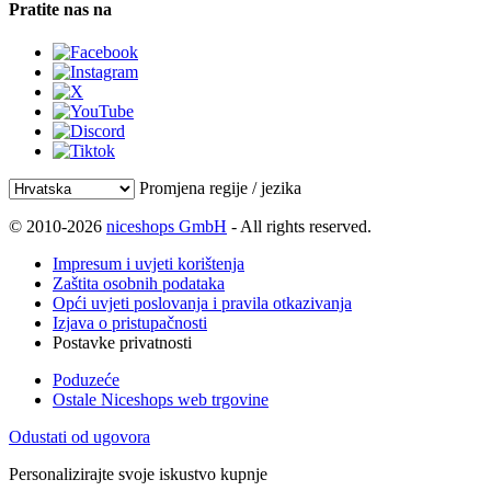
Pratite nas na
Promjena regije / jezika
© 2010-2026
niceshops GmbH
- All rights reserved.
Impresum i uvjeti korištenja
Zaštita osobnih podataka
Opći uvjeti poslovanja i pravila otkazivanja
Izjava o pristupačnosti
Postavke privatnosti
Poduzeće
Ostale Niceshops web trgovine
Odustati od ugovora
Personalizirajte svoje iskustvo kupnje