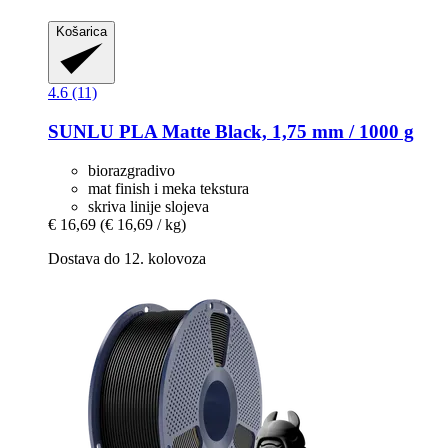
Košarica
4.6 (11)
SUNLU
PLA Matte Black, 1,75 mm / 1000 g
biorazgradivo
mat finish i meka tekstura
skriva linije slojeva
€ 16,69
(€ 16,69 / kg)
Dostava do 12. kolovoza