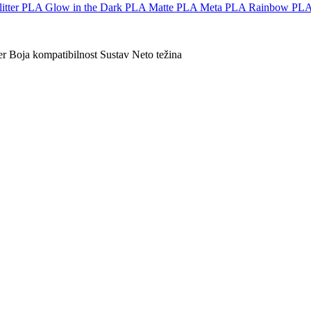
itter
PLA Glow in the Dark
PLA Matte
PLA Meta
PLA Rainbow
PLA
er
Boja
kompatibilnost
Sustav
Neto težina