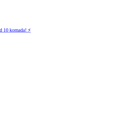
od 10 komada! ⚡️