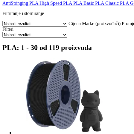
AntiStringing PLA
High Speed PLA
PLA Basic
PLA Classic
PLA Gl
Filtriranje i storniranje
Cijena
Marke (proizvođači)
Promj
Filteri
PLA: 1 - 30 od 119 proizvoda