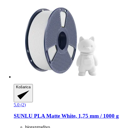
Košarica
5.0 (2)
SUNLU
PLA Matte White, 1,75 mm / 1000 g
biorazgradivo