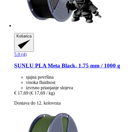
Košarica
5.0 (4)
SUNLU
PLA Meta Black, 1,75 mm / 1000 g
sjajna površina
visoka fluidnost
izvrsno prianjanje slojeva
€ 17,69
(€ 17,69 / kg)
Dostava do 12. kolovoza