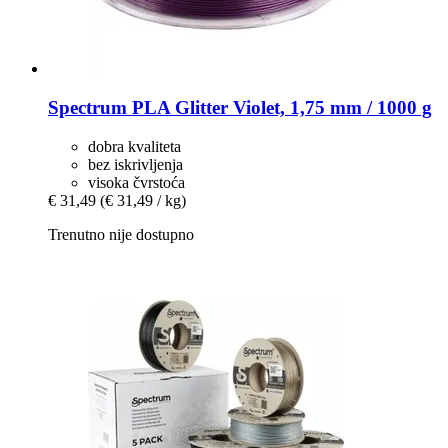
Spectrum
PLA Glitter Violet, 1,75 mm / 1000 g
dobra kvaliteta
bez iskrivljenja
visoka čvrstoća
€ 31,49
(€ 31,49 / kg)
Trenutno nije dostupno