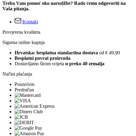
Treba Vam pomoć oko narudžbe? Rado ćemo odgovoriti na
Vaša pitanja.
Kontakt
Provjerena kvaliteta
Sigurna online kupnja
Hrvatska: besplatna standardna dostava
od € 49,90
Besplatni povrat proizvoda
Dostavljamo širom svijeta
u preko 40 zemalja
Načini plaćanja
Pouzećem
Predračun