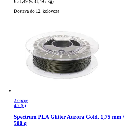
€ 31,49
(€ 31,49 / kg)
Dostava do 12. kolovoza
2 opcije
4.7 (6)
Spectrum
PLA Glitter Aurora Gold, 1,75 mm /
500 g