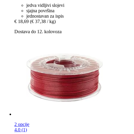
jedva vidljivi slojevi
sjajna površina
jednostavan za ispis
€ 18,69
(€ 37,38 / kg)
Dostava do 12. kolovoza
2 opcije
4.0 (1)