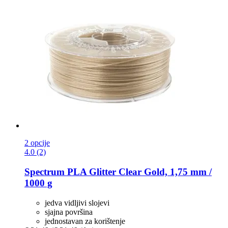
2 opcije
4.0 (2)
Spectrum
PLA Glitter Clear Gold, 1,75 mm /
1000 g
jedva vidljivi slojevi
sjajna površina
jednostavan za korištenje