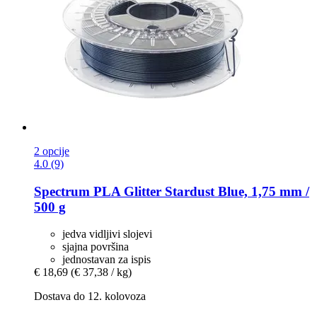
2 opcije
4.0 (9)
Spectrum
PLA Glitter Stardust Blue, 1,75 mm /
500 g
jedva vidljivi slojevi
sjajna površina
jednostavan za ispis
€ 18,69
(€ 37,38 / kg)
Dostava do 12. kolovoza