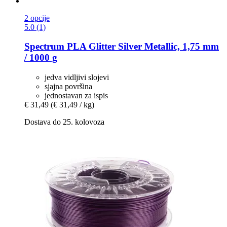
2 opcije
5.0 (1)
Spectrum
PLA Glitter Silver Metallic, 1,75 mm
/ 1000 g
jedva vidljivi slojevi
sjajna površina
jednostavan za ispis
€ 31,49
(€ 31,49 / kg)
Dostava do 25. kolovoza