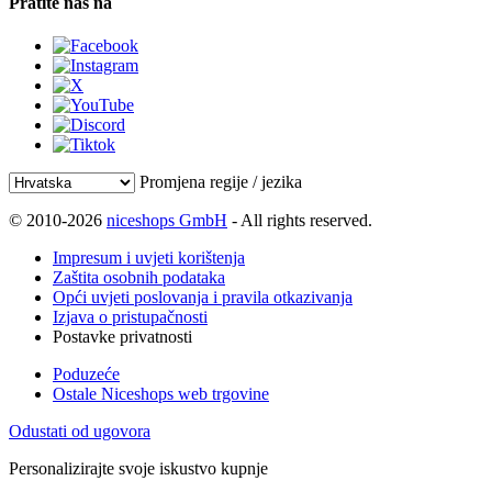
Pratite nas na
Promjena regije / jezika
© 2010-2026
niceshops GmbH
- All rights reserved.
Impresum i uvjeti korištenja
Zaštita osobnih podataka
Opći uvjeti poslovanja i pravila otkazivanja
Izjava o pristupačnosti
Postavke privatnosti
Poduzeće
Ostale Niceshops web trgovine
Odustati od ugovora
Personalizirajte svoje iskustvo kupnje