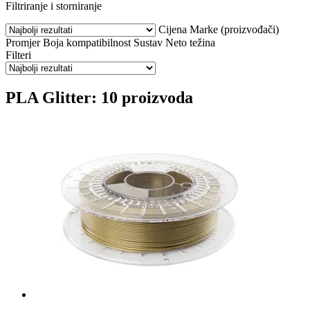
Filtriranje i storniranje
Cijena
Marke (proizvođači)
Promjer
Boja
kompatibilnost
Sustav
Neto težina
Filteri
PLA Glitter: 10 proizvoda