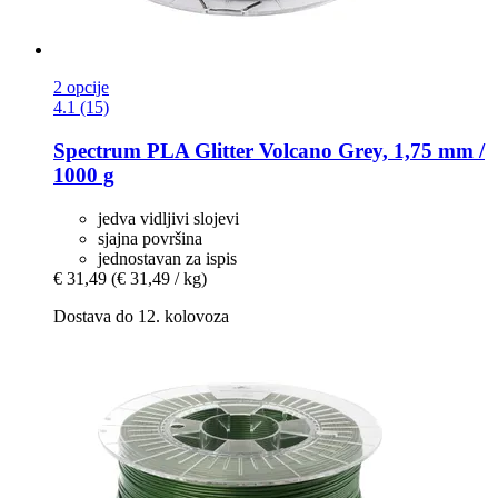
2 opcije
4.1 (15)
Spectrum
PLA Glitter Volcano Grey, 1,75 mm /
1000 g
jedva vidljivi slojevi
sjajna površina
jednostavan za ispis
€ 31,49
(€ 31,49 / kg)
Dostava do 12. kolovoza