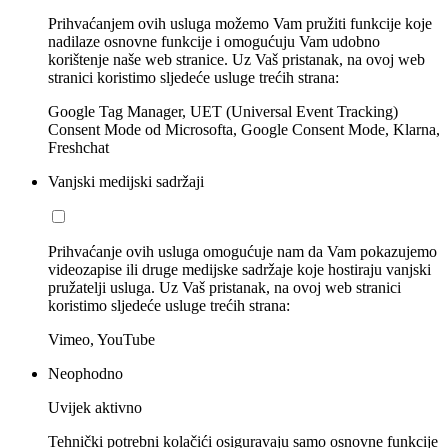
Prihvaćanjem ovih usluga možemo Vam pružiti funkcije koje
nadilaze osnovne funkcije i omogućuju Vam udobno
korištenje naše web stranice. Uz Vaš pristanak, na ovoj web
stranici koristimo sljedeće usluge trećih strana:
Google Tag Manager, UET (Universal Event Tracking)
Consent Mode od Microsofta, Google Consent Mode, Klarna,
Freshchat
Vanjski medijski sadržaji
Prihvaćanje ovih usluga omogućuje nam da Vam pokazujemo
videozapise ili druge medijske sadržaje koje hostiraju vanjski
pružatelji usluga. Uz Vaš pristanak, na ovoj web stranici
koristimo sljedeće usluge trećih strana:
Vimeo, YouTube
Neophodno
Uvijek aktivno
Tehnički potrebni kolačići osiguravaju samo osnovne funkcije