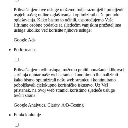
Prihvaćanjem ove usluge možemo bolje razumjeti i procijeniti
uspjeh našeg online oglašavanja i optimizirati našu ponudu
oglašavanja. Kako bismo to učinili, uspoređujemo Vaše
šifrirane osobne podatke sa sljedećim vanjskim pružateljima
usluga ukoliko već koristite njihove usluge:
Google Ads
Performanse
Prihvaćanjem ovih usluga možemo pratiti ponašanje klikova i
surfanja unutar naše web stranice i anonimno ih analizirati
kako bismo optimizirali našu web stranicu i kontinuirano
poboljšavali cjelokupno korisničko iskustvo. Uz Vaš
pristanak, na ovoj web stranici koristimo sljedeće usluge
trećih strana:
Google Analytics, Clarity, A/B-Testing
Funkcioniranje