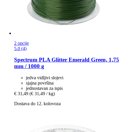
2 opcije
5.0 (4)
Spectrum
PLA Glitter Emerald Green, 1,75
mm / 1000 g
jedva vidljivi slojevi
sjajna površina
jednostavan za ispis
€ 31,49
(€ 31,49 / kg)
Dostava do 12. kolovoza