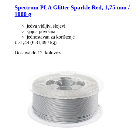
Spectrum
PLA Glitter Sparkle Red, 1,75 mm /
1000 g
jedva vidljivi slojevi
sjajna površina
jednostavan za korištenje
€ 31,49
(€ 31,49 / kg)
Dostava do 12. kolovoza