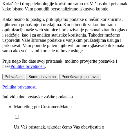
Kolačiće i druge tehnologije koristimo samo uz Vaš osobni pristanak
kako bismo Vam ponudili personalizirano iskustvo kupnje.
Kako bismo to postigli, prikupljamo podatke o našim korisnicima,
njihovom ponašanju i uređajima. Koristimo ih za kontinuiranu
optimizaciju naše web stranice i prikazivanje personaliziranih oglasa
i sadržaja, kao i za analizu statistike korištenja. Također možemo
usporediti Vaše šifrirane podatke s vanjskim pružateljima usluga i
prikazivati Vam ponude putem njihovih online oglašivačkih kanala
samo ako već i sami koristite njihove usluge.
Prije nego što date svoj pristanak, molimo provjerite postavke i
naše
Politike privatnosti
.
Prihvaćam
Samo obavezno
Podešavanje postavki
Politika privatnosti
Individualne postavke zaštite podataka
Marketing per Customer-Match
Uz Vaš pristanak, također ćemo Vas obavijestiti o