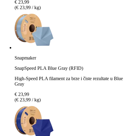
€ 23,99
(€ 23,99 / kg)
Snapmaker
SnapSpeed PLA Blue Gray (RFID)
High-Speed PLA filament za brze i čiste rezultate u Blue
Gray
€ 23,99
(€ 23,99 / kg)