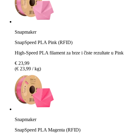
Snapmaker
SnapSpeed PLA Pink (RFID)
High-Speed PLA filament za brze i čiste rezultate u Pink
€ 23,99
(€ 23,99 / kg)
Snapmaker
SnapSpeed PLA Magenta (RFID)