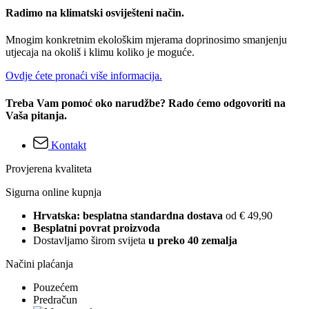
Radimo na klimatski osviješteni način.
Mnogim konkretnim ekološkim mjerama doprinosimo smanjenju
utjecaja na okoliš i klimu koliko je moguće.
Ovdje ćete pronaći više informacija.
Treba Vam pomoć oko narudžbe? Rado ćemo odgovoriti na
Vaša pitanja.
Kontakt
Provjerena kvaliteta
Sigurna online kupnja
Hrvatska: besplatna standardna dostava
od € 49,90
Besplatni povrat proizvoda
Dostavljamo širom svijeta
u preko 40 zemalja
Načini plaćanja
Pouzećem
Predračun