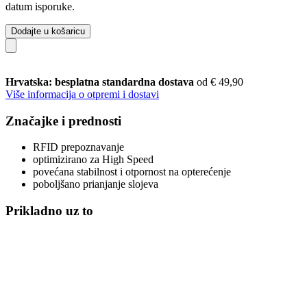
datum isporuke.
Dodajte u košaricu
Hrvatska: besplatna standardna dostava
od € 49,90
Više informacija o otpremi i dostavi
Značajke i prednosti
RFID prepoznavanje
optimizirano za High Speed
povećana stabilnost i otpornost na opterećenje
poboljšano prianjanje slojeva
Prikladno uz to