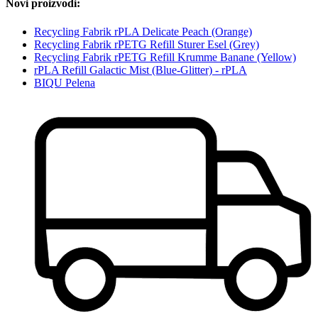
Novi proizvodi:
Recycling Fabrik rPLA Delicate Peach (Orange)
Recycling Fabrik rPETG Refill Sturer Esel (Grey)
Recycling Fabrik rPETG Refill Krumme Banane (Yellow)
rPLA Refill Galactic Mist (Blue-Glitter) - rPLA
BIQU Pelena