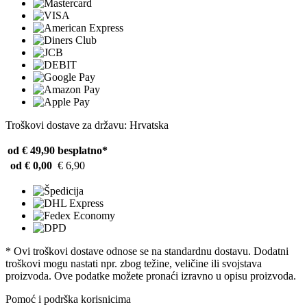
Troškovi dostave za državu: Hrvatska
od € 49,90
besplatno*
od € 0,00
€ 6,90
* Ovi troškovi dostave odnose se na standardnu ​​dostavu. Dodatni
troškovi mogu nastati npr. zbog težine, veličine ili svojstava
proizvoda. Ove podatke možete pronaći izravno u opisu proizvoda.
Pomoć i podrška korisnicima