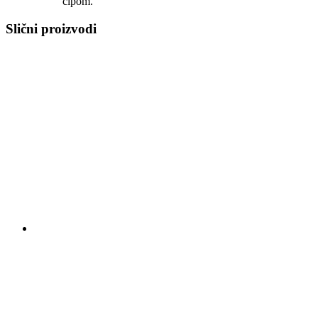
čipom.
Slični proizvodi