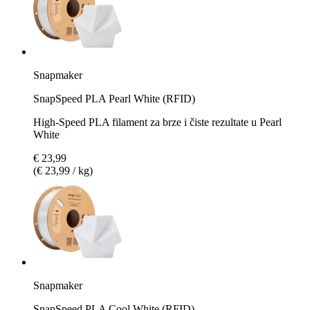
Snapmaker
SnapSpeed PLA Pearl White (RFID)
High-Speed PLA filament za brze i čiste rezultate u Pearl
White
€ 23,99
(€ 23,99 / kg)
Snapmaker
SnapSpeed PLA Cool White (RFID)