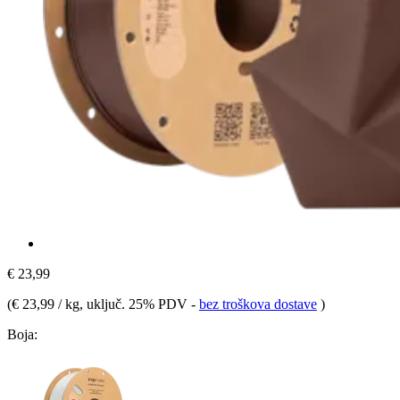
€ 23,99
(
€ 23,99 / kg
, uključ. 25% PDV
-
bez troškova dostave
)
Boja: