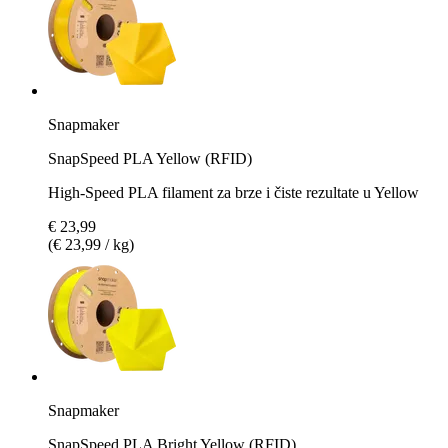
Snapmaker
SnapSpeed PLA Yellow (RFID)
High-Speed PLA filament za brze i čiste rezultate u Yellow
€ 23,99
(€ 23,99 / kg)
Snapmaker
SnapSpeed PLA Bright Yellow (RFID)