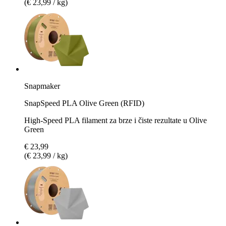
(€ 23,99 / kg)
Snapmaker
SnapSpeed PLA Olive Green (RFID)
High-Speed PLA filament za brze i čiste rezultate u Olive
Green
€ 23,99
(€ 23,99 / kg)