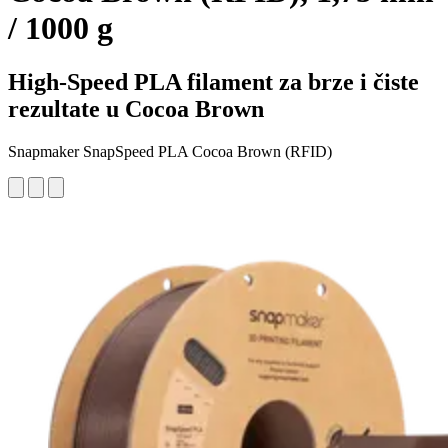
/ 1000 g
High-Speed PLA filament za brze i čiste
rezultate u Cocoa Brown
Snapmaker SnapSpeed PLA Cocoa Brown (RFID)