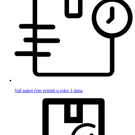
Vaš paket ćete primiti u roku 3 dana