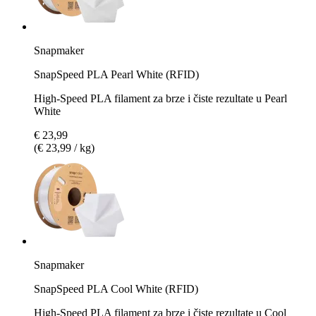
Snapmaker
SnapSpeed PLA Pearl White (RFID)
High-Speed PLA filament za brze i čiste rezultate u Pearl
White
€ 23,99
(€ 23,99 / kg)
Snapmaker
SnapSpeed PLA Cool White (RFID)
High-Speed PLA filament za brze i čiste rezultate u Cool