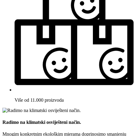
Više od 11.000 proizvoda
Radimo na klimatski osviješteni način.
Mnogim konkretnim ekološkim mjerama doprinosimo smanjenju