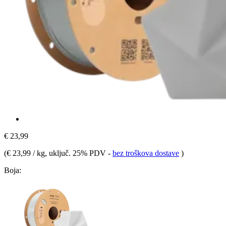
€ 23,99
(
€ 23,99 / kg
, uključ. 25% PDV
-
bez troškova dostave
)
Boja: