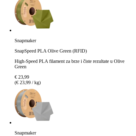
Snapmaker
SnapSpeed PLA Olive Green (RFID)
High-Speed PLA filament za brze i čiste rezultate u Olive
Green
€ 23,99
(€ 23,99 / kg)
Snapmaker