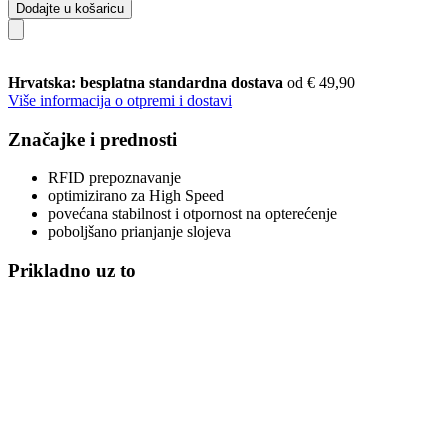
Dodajte u košaricu
Hrvatska: besplatna standardna dostava
od € 49,90
Više informacija o otpremi i dostavi
Značajke i prednosti
RFID prepoznavanje
optimizirano za High Speed
povećana stabilnost i otpornost na opterećenje
poboljšano prianjanje slojeva
Prikladno uz to