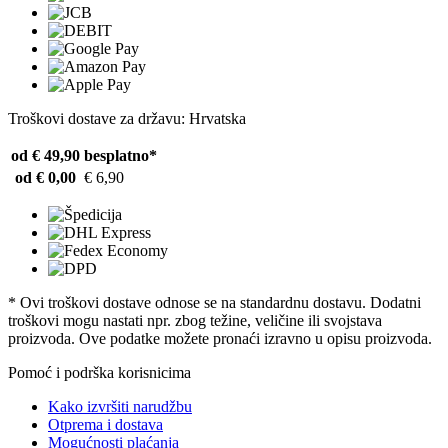
Troškovi dostave za državu: Hrvatska
od € 49,90
besplatno*
od € 0,00
€ 6,90
* Ovi troškovi dostave odnose se na standardnu ​​dostavu. Dodatni
troškovi mogu nastati npr. zbog težine, veličine ili svojstava
proizvoda. Ove podatke možete pronaći izravno u opisu proizvoda.
Pomoć i podrška korisnicima
Kako izvršiti narudžbu
Otprema i dostava
Mogućnosti plaćanja