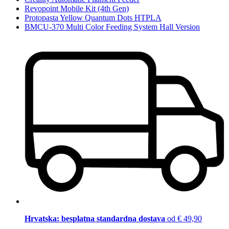
Revopoint Mobile Kit (4th Gen)
Protopasta Yellow Quantum Dots HTPLA
BMCU-370 Multi Color Feeding System Hall Version
Hrvatska: besplatna standardna dostava
od € 49,90