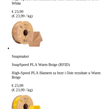
White
€ 23,99
(€ 23,99 / kg)
Snapmaker
SnapSpeed PLA Warm Beige (RFID)
High-Speed PLA filament za brze i čiste rezultate u Warm
Beige
€ 23,99
(€ 23,99 / kg)