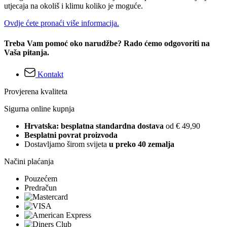
utjecaja na okoliš i klimu koliko je moguće.
Ovdje ćete pronaći više informacija.
Treba Vam pomoć oko narudžbe? Rado ćemo odgovoriti na
Vaša pitanja.
Kontakt
Provjerena kvaliteta
Sigurna online kupnja
Hrvatska: besplatna standardna dostava
od € 49,90
Besplatni povrat proizvoda
Dostavljamo širom svijeta
u preko 40 zemalja
Načini plaćanja
Pouzećem
Predračun