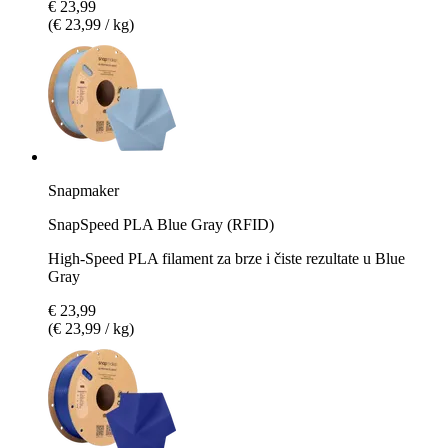
€ 23,99
(€ 23,99 / kg)
Snapmaker
SnapSpeed PLA Blue Gray (RFID)
High-Speed PLA filament za brze i čiste rezultate u Blue
Gray
€ 23,99
(€ 23,99 / kg)