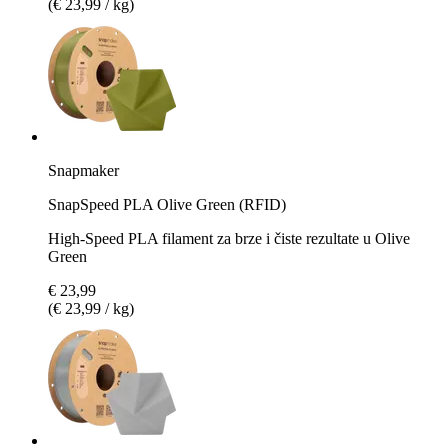
(€ 23,99 / kg)
Snapmaker
SnapSpeed PLA Olive Green (RFID)
High-Speed PLA filament za brze i čiste rezultate u Olive
Green
€ 23,99
(€ 23,99 / kg)