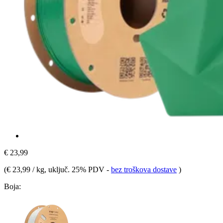
€ 23,99
(
€ 23,99 / kg
, uključ. 25% PDV
-
bez troškova dostave
)
Boja: