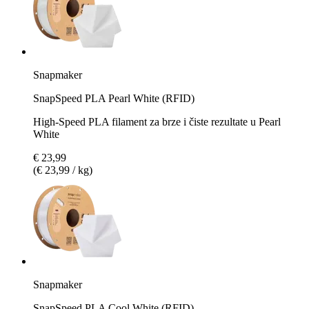
Snapmaker
SnapSpeed PLA Pearl White (RFID)
High-Speed PLA filament za brze i čiste rezultate u Pearl
White
€ 23,99
(€ 23,99 / kg)
Snapmaker
SnapSpeed PLA Cool White (RFID)