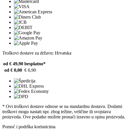
Troškovi dostave za državu: Hrvatska
od € 49,90
besplatno*
od € 0,00
€ 6,90
* Ovi troškovi dostave odnose se na standardnu ​​dostavu. Dodatni
troškovi mogu nastati npr. zbog težine, veličine ili svojstava
proizvoda. Ove podatke možete pronaći izravno u opisu proizvoda.
Pomoć i podrška korisnicima