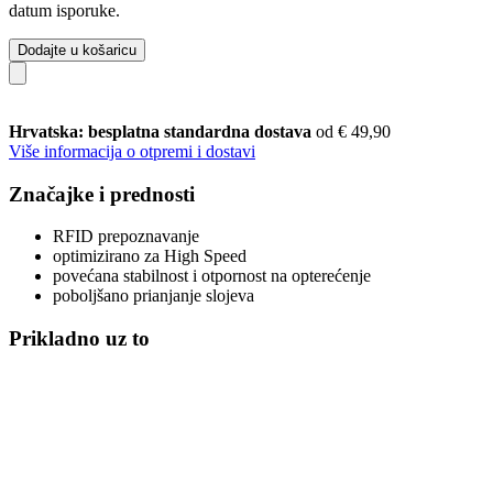
datum isporuke.
Dodajte u košaricu
Hrvatska: besplatna standardna dostava
od € 49,90
Više informacija o otpremi i dostavi
Značajke i prednosti
RFID prepoznavanje
optimizirano za High Speed
povećana stabilnost i otpornost na opterećenje
poboljšano prianjanje slojeva
Prikladno uz to