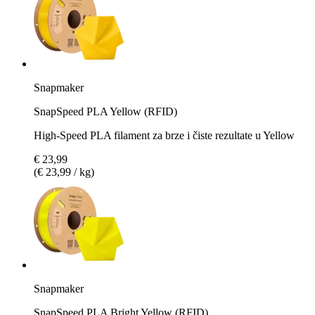
Snapmaker
SnapSpeed PLA Yellow (RFID)
High-Speed PLA filament za brze i čiste rezultate u Yellow
€ 23,99
(€ 23,99 / kg)
Snapmaker
SnapSpeed PLA Bright Yellow (RFID)