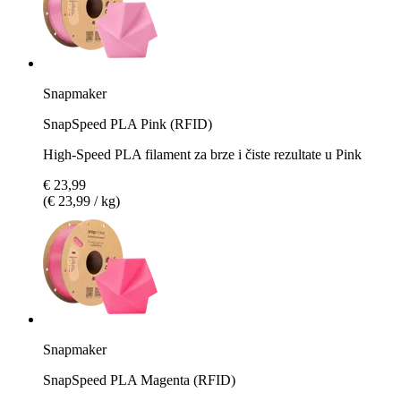
Snapmaker
SnapSpeed PLA Pink (RFID)
High-Speed PLA filament za brze i čiste rezultate u Pink
€ 23,99
(€ 23,99 / kg)
Snapmaker
SnapSpeed PLA Magenta (RFID)