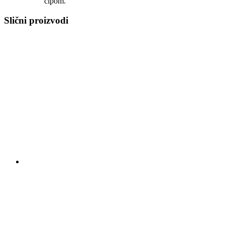
čipom.
Slični proizvodi