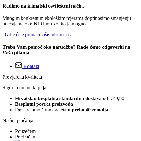
Radimo na klimatski osviješteni način.
Mnogim konkretnim ekološkim mjerama doprinosimo smanjenju
utjecaja na okoliš i klimu koliko je moguće.
Ovdje ćete pronaći više informacija.
Treba Vam pomoć oko narudžbe? Rado ćemo odgovoriti na
Vaša pitanja.
Kontakt
Provjerena kvaliteta
Sigurna online kupnja
Hrvatska: besplatna standardna dostava
od € 49,90
Besplatni povrat proizvoda
Dostavljamo širom svijeta
u preko 40 zemalja
Načini plaćanja
Pouzećem
Predračun