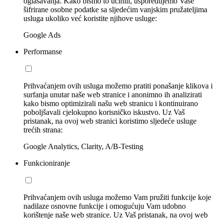
oglašavanja. Kako bismo to učinili, uspoređujemo Vaše
šifrirane osobne podatke sa sljedećim vanjskim pružateljima
usluga ukoliko već koristite njihove usluge:
Google Ads
Performanse
Prihvaćanjem ovih usluga možemo pratiti ponašanje klikova i
surfanja unutar naše web stranice i anonimno ih analizirati
kako bismo optimizirali našu web stranicu i kontinuirano
poboljšavali cjelokupno korisničko iskustvo. Uz Vaš
pristanak, na ovoj web stranici koristimo sljedeće usluge
trećih strana:
Google Analytics, Clarity, A/B-Testing
Funkcioniranje
Prihvaćanjem ovih usluga možemo Vam pružiti funkcije koje
nadilaze osnovne funkcije i omogućuju Vam udobno
korištenje naše web stranice. Uz Vaš pristanak, na ovoj web