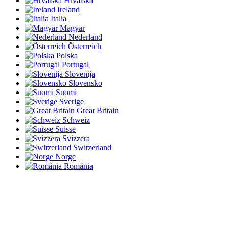
Hrvatska
Ireland
Italia
Magyar
Nederland
Österreich
Polska
Portugal
Slovenija
Slovensko
Suomi
Sverige
Great Britain
Schweiz
Suisse
Svizzera
Switzerland
Norge
România