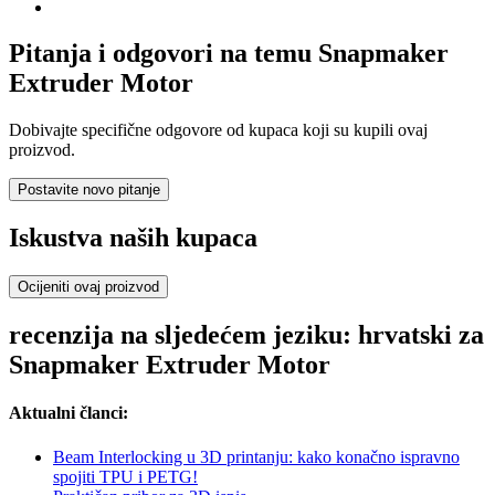
Pitanja i odgovori na temu Snapmaker
Extruder Motor
Dobivajte specifične odgovore od kupaca koji su kupili ovaj
proizvod.
Postavite novo pitanje
Iskustva naših kupaca
Ocijeniti ovaj proizvod
recenzija na sljedećem jeziku: hrvatski za
Snapmaker Extruder Motor
Aktualni članci:
Beam Interlocking u 3D printanju: kako konačno ispravno
spojiti TPU i PETG!