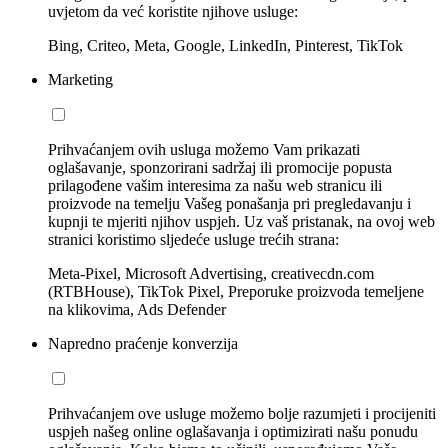
uvjetom da već koristite njihove usluge:
Bing, Criteo, Meta, Google, LinkedIn, Pinterest, TikTok
Marketing
Prihvaćanjem ovih usluga možemo Vam prikazati
oglašavanje, sponzorirani sadržaj ili promocije popusta
prilagođene vašim interesima za našu web stranicu ili
proizvode na temelju Vašeg ponašanja pri pregledavanju i
kupnji te mjeriti njihov uspjeh. Uz vaš pristanak, na ovoj web
stranici koristimo sljedeće usluge trećih strana:
Meta-Pixel, Microsoft Advertising, creativecdn.com
(RTBHouse), TikTok Pixel, Preporuke proizvoda temeljene
na klikovima, Ads Defender
Napredno praćenje konverzija
Prihvaćanjem ove usluge možemo bolje razumjeti i procijeniti
uspjeh našeg online oglašavanja i optimizirati našu ponudu