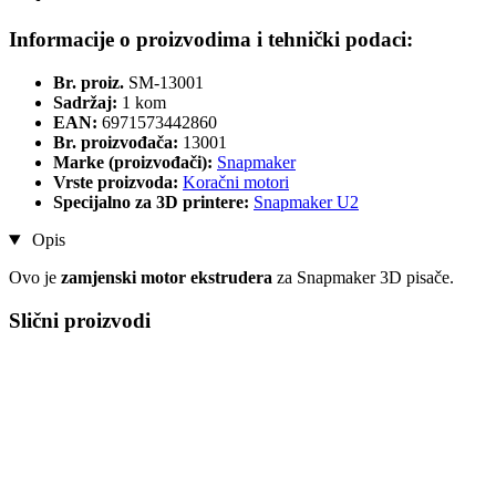
Informacije o proizvodima i tehnički podaci:
Br. proiz.
SM-13001
Sadržaj:
1 kom
EAN:
6971573442860
Br. proizvođača:
13001
Marke (proizvođači):
Snapmaker
Vrste proizvoda:
Koračni motori
Specijalno za 3D printere:
Snapmaker U2
Opis
Ovo je
zamjenski motor ekstrudera
za Snapmaker 3D pisače.
Slični proizvodi