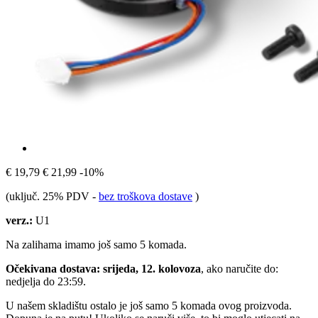
€ 19,79
€ 21,99
-10%
(uključ. 25% PDV
-
bez troškova dostave
)
verz.:
U1
Na zalihama imamo još samo 5 komada.
Očekivana dostava: srijeda, 12. kolovoza
, ako naručite do:
nedjelja do 23:59
.
U našem skladištu ostalo je još samo 5 komada ovog proizvoda.