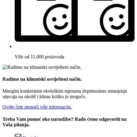
Više od 11.000 proizvoda
Radimo na klimatski osviješteni način.
Mnogim konkretnim ekološkim mjerama doprinosimo smanjenju
utjecaja na okoliš i klimu koliko je moguće.
Ovdje ćete pronaći više informacija.
Treba Vam pomoć oko narudžbe? Rado ćemo odgovoriti na
Vaša pitanja.