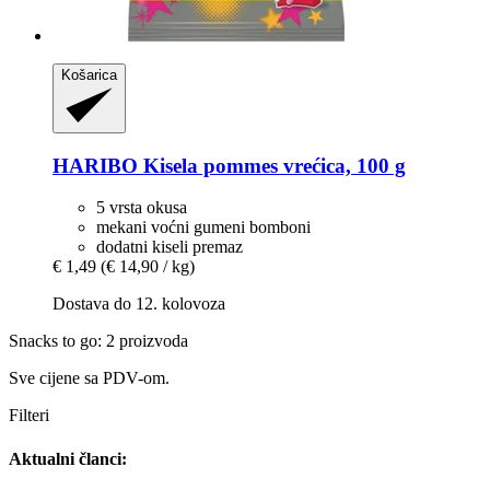
Košarica
HARIBO
Kisela pommes vrećica, 100 g
5 vrsta okusa
mekani voćni gumeni bomboni
dodatni kiseli premaz
€ 1,49
(€ 14,90 / kg)
Dostava do 12. kolovoza
Snacks to go: 2 proizvoda
Sve cijene sa PDV-om.
Filteri
Aktualni članci: