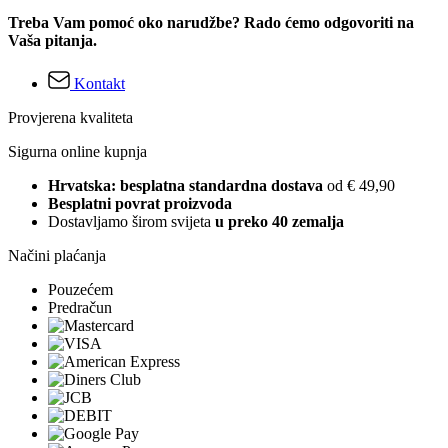
Treba Vam pomoć oko narudžbe? Rado ćemo odgovoriti na
Vaša pitanja.
Kontakt
Provjerena kvaliteta
Sigurna online kupnja
Hrvatska: besplatna standardna dostava
od € 49,90
Besplatni povrat proizvoda
Dostavljamo širom svijeta
u preko 40 zemalja
Načini plaćanja
Pouzećem
Predračun