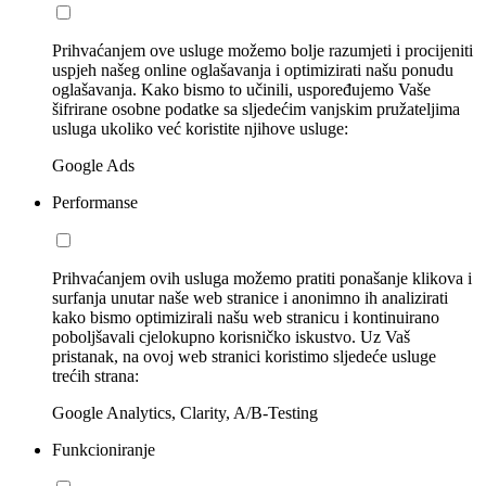
Prihvaćanjem ove usluge možemo bolje razumjeti i procijeniti
uspjeh našeg online oglašavanja i optimizirati našu ponudu
oglašavanja. Kako bismo to učinili, uspoređujemo Vaše
šifrirane osobne podatke sa sljedećim vanjskim pružateljima
usluga ukoliko već koristite njihove usluge:
Google Ads
Performanse
Prihvaćanjem ovih usluga možemo pratiti ponašanje klikova i
surfanja unutar naše web stranice i anonimno ih analizirati
kako bismo optimizirali našu web stranicu i kontinuirano
poboljšavali cjelokupno korisničko iskustvo. Uz Vaš
pristanak, na ovoj web stranici koristimo sljedeće usluge
trećih strana:
Google Analytics, Clarity, A/B-Testing
Funkcioniranje