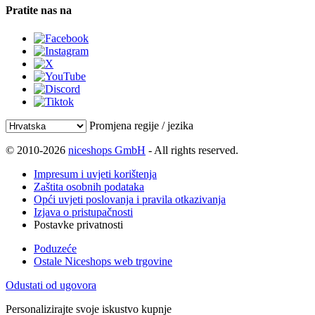
Pratite nas na
Promjena regije / jezika
© 2010-2026
niceshops GmbH
- All rights reserved.
Impresum i uvjeti korištenja
Zaštita osobnih podataka
Opći uvjeti poslovanja i pravila otkazivanja
Izjava o pristupačnosti
Postavke privatnosti
Poduzeće
Ostale Niceshops web trgovine
Odustati od ugovora
Personalizirajte svoje iskustvo kupnje