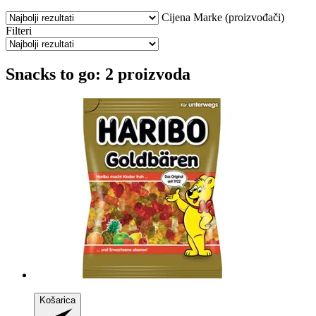
Cijena
Marke (proizvođači)
Filteri
Snacks to go: 2 proizvoda
Košarica