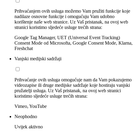
Prihvaćanjem ovih usluga možemo Vam pružiti funkcije koje
nadilaze osnovne funkcije i omogućuju Vam udobno
korištenje naše web stranice. Uz Vaš pristanak, na ovoj web
stranici koristimo sljedeće usluge trećih strana:
Google Tag Manager, UET (Universal Event Tracking)
Consent Mode od Microsofta, Google Consent Mode, Klarna,
Freshchat
Vanjski medijski sadržaji
Prihvaćanje ovih usluga omogućuje nam da Vam pokazujemo
videozapise ili druge medijske sadržaje koje hostiraju vanjski
pružatelji usluga. Uz Vaš pristanak, na ovoj web stranici
koristimo sljedeće usluge trećih strana:
Vimeo, YouTube
Neophodno
Uvijek aktivno