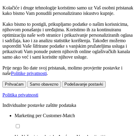
Kolačiće i druge tehnologije koristimo samo uz Vaš osobni pristanak
kako bismo Vam ponudili personalizirano iskustvo kupnje.
Kako bismo to postigli, prikupljamo podatke o našim korisnicima,
njihovom ponašanju i uređajima. Koristimo ih za kontinuiranu
optimizaciju naše web stranice i prikazivanje personaliziranih oglasa
i sadržaja, kao i za analizu statistike korištenja. Također možemo
usporediti Vaše šifrirane podatke s vanjskim pružateljima usluga i
prikazivati Vam ponude putem njihovih online oglašivačkih kanala
samo ako već i sami koristite njihove usluge.
Prije nego što date svoj pristanak, molimo provjerite postavke i
naše
Politike privatnosti
.
Prihvaćam
Samo obavezno
Podešavanje postavki
Politika privatnosti
Individualne postavke zaštite podataka
Marketing per Customer-Match