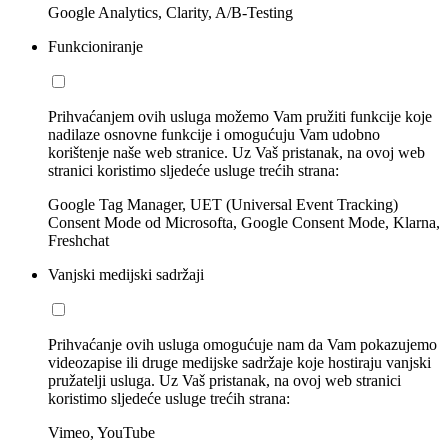
Google Analytics, Clarity, A/B-Testing
Funkcioniranje
Prihvaćanjem ovih usluga možemo Vam pružiti funkcije koje
nadilaze osnovne funkcije i omogućuju Vam udobno
korištenje naše web stranice. Uz Vaš pristanak, na ovoj web
stranici koristimo sljedeće usluge trećih strana:
Google Tag Manager, UET (Universal Event Tracking)
Consent Mode od Microsofta, Google Consent Mode, Klarna,
Freshchat
Vanjski medijski sadržaji
Prihvaćanje ovih usluga omogućuje nam da Vam pokazujemo
videozapise ili druge medijske sadržaje koje hostiraju vanjski
pružatelji usluga. Uz Vaš pristanak, na ovoj web stranici
koristimo sljedeće usluge trećih strana:
Vimeo, YouTube