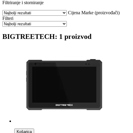
Filtriranje i storniranje
Cijena
Marke (proizvođači)
Filteri
BIGTREETECH: 1 proizvod
Košarica