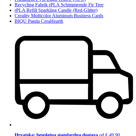
Recycling Fabrik rPLA Schimmernde Fir Tree
rPLA Refill Sparkling Candle (Red-Glitter)
Creality Multicolor Aluminum Business Cards
BIQU Panda CeraHearth
Hrvatska: besplatna standardna dostava
od € 49,90