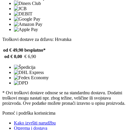
Troškovi dostave za državu: Hrvatska
od € 49,90
besplatno*
od € 0,00
€ 6,90
* Ovi troškovi dostave odnose se na standardnu ​​dostavu. Dodatni
troškovi mogu nastati npr. zbog težine, veličine ili svojstava
proizvoda. Ove podatke možete pronaći izravno u opisu proizvoda.
Pomoć i podrška korisnicima
Kako izvršiti narudžbu
Otprema i dostava