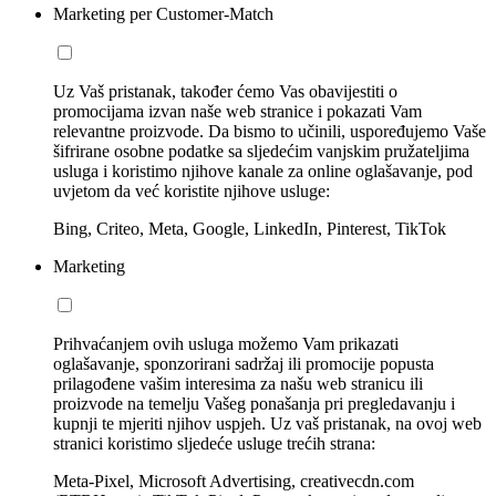
Marketing per Customer-Match
Uz Vaš pristanak, također ćemo Vas obavijestiti o
promocijama izvan naše web stranice i pokazati Vam
relevantne proizvode. Da bismo to učinili, uspoređujemo Vaše
šifrirane osobne podatke sa sljedećim vanjskim pružateljima
usluga i koristimo njihove kanale za online oglašavanje, pod
uvjetom da već koristite njihove usluge:
Bing, Criteo, Meta, Google, LinkedIn, Pinterest, TikTok
Marketing
Prihvaćanjem ovih usluga možemo Vam prikazati
oglašavanje, sponzorirani sadržaj ili promocije popusta
prilagođene vašim interesima za našu web stranicu ili
proizvode na temelju Vašeg ponašanja pri pregledavanju i
kupnji te mjeriti njihov uspjeh. Uz vaš pristanak, na ovoj web
stranici koristimo sljedeće usluge trećih strana:
Meta-Pixel, Microsoft Advertising, creativecdn.com