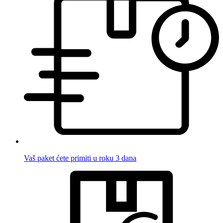
Vaš paket ćete primiti u roku 3 dana