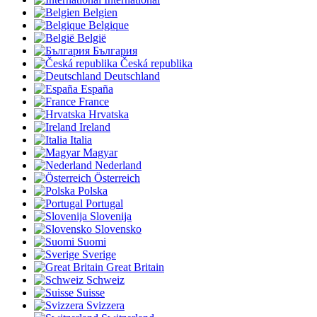
Belgien
Belgique
België
България
Česká republika
Deutschland
España
France
Hrvatska
Ireland
Italia
Magyar
Nederland
Österreich
Polska
Portugal
Slovenija
Slovensko
Suomi
Sverige
Great Britain
Schweiz
Suisse
Svizzera