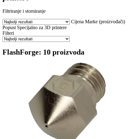
Filtriranje i storniranje
Cijena
Marke (proizvođači)
Popust
Specijalno za 3D printere
Filteri
FlashForge: 10 proizvoda