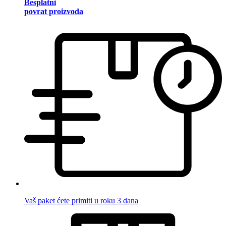
Besplatni
povrat proizvoda
Vaš paket ćete primiti u roku 3 dana