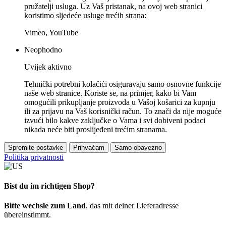
pružatelji usluga. Uz Vaš pristanak, na ovoj web stranici
koristimo sljedeće usluge trećih strana:
Vimeo, YouTube
Neophodno
Uvijek aktivno
Tehnički potrebni kolačići osiguravaju samo osnovne funkcije
naše web stranice. Koriste se, na primjer, kako bi Vam
omogućili prikupljanje proizvoda u Vašoj košarici za kupnju
ili za prijavu na Vaš korisnički račun. To znači da nije moguće
izvući bilo kakve zaključke o Vama i svi dobiveni podaci
nikada neće biti proslijeđeni trećim stranama.
Spremite postavke
Prihvaćam
Samo obavezno
Politika privatnosti
Bist du im richtigen Shop?
Bitte wechsle zum Land
, das mit deiner Lieferadresse
übereinstimmt.