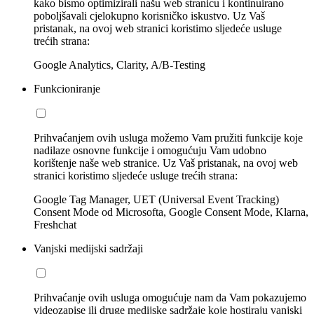
kako bismo optimizirali našu web stranicu i kontinuirano
poboljšavali cjelokupno korisničko iskustvo. Uz Vaš
pristanak, na ovoj web stranici koristimo sljedeće usluge
trećih strana:
Google Analytics, Clarity, A/B-Testing
Funkcioniranje
Prihvaćanjem ovih usluga možemo Vam pružiti funkcije koje
nadilaze osnovne funkcije i omogućuju Vam udobno
korištenje naše web stranice. Uz Vaš pristanak, na ovoj web
stranici koristimo sljedeće usluge trećih strana:
Google Tag Manager, UET (Universal Event Tracking)
Consent Mode od Microsofta, Google Consent Mode, Klarna,
Freshchat
Vanjski medijski sadržaji
Prihvaćanje ovih usluga omogućuje nam da Vam pokazujemo
videozapise ili druge medijske sadržaje koje hostiraju vanjski