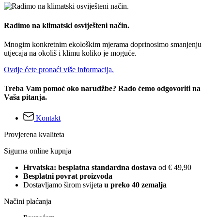
Radimo na klimatski osviješteni način.
Mnogim konkretnim ekološkim mjerama doprinosimo smanjenju
utjecaja na okoliš i klimu koliko je moguće.
Ovdje ćete pronaći više informacija.
Treba Vam pomoć oko narudžbe? Rado ćemo odgovoriti na
Vaša pitanja.
Kontakt
Provjerena kvaliteta
Sigurna online kupnja
Hrvatska: besplatna standardna dostava
od € 49,90
Besplatni povrat proizvoda
Dostavljamo širom svijeta
u preko 40 zemalja
Načini plaćanja