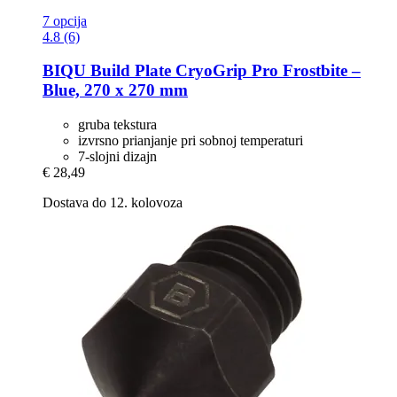
7 opcija
4.8 (6)
BIQU
Build Plate CryoGrip Pro Frostbite –
Blue, 270 x 270 mm
gruba tekstura
izvrsno prianjanje pri sobnoj temperaturi
7-slojni dizajn
€ 28,49
Dostava do 12. kolovoza