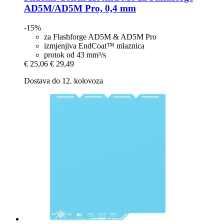
AD5M/AD5M Pro, 0,4 mm
-15%
za Flashforge AD5M & AD5M Pro
izmjenjiva EndCoat™ mlaznica
protok od 43 mm³/s
€ 25,06
€ 29,49
Dostava do 12. kolovoza