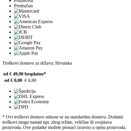
Pouzećem
Predračun
Troškovi dostave za državu: Hrvatska
od € 49,90
besplatno*
od € 0,00
€ 6,90
* Ovi troškovi dostave odnose se na standardnu ​​dostavu. Dodatni
troškovi mogu nastati npr. zbog težine, veličine ili svojstava
proizvoda. Ove podatke možete pronaći izravno u opisu proizvoda.