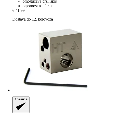
omogućava brži ispis
otpornost na abraziju
€ 41,99
Dostava do 12. kolovoza
Košarica