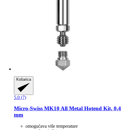
Košarica
5.0 (7)
Micro-Swiss
MK10 All Metal Hotend Kit, 0,4
mm
omogućava više temperature