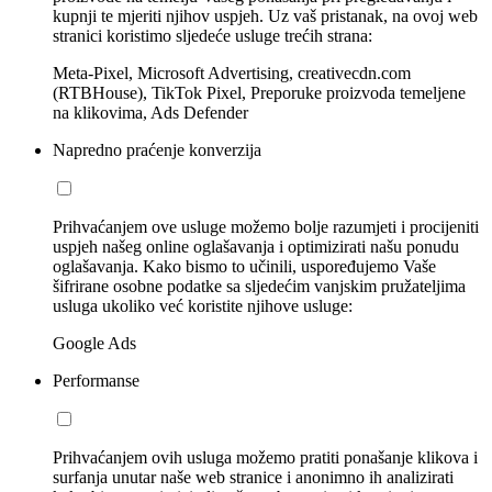
kupnji te mjeriti njihov uspjeh. Uz vaš pristanak, na ovoj web
stranici koristimo sljedeće usluge trećih strana:
Meta-Pixel, Microsoft Advertising, creativecdn.com
(RTBHouse), TikTok Pixel, Preporuke proizvoda temeljene
na klikovima, Ads Defender
Napredno praćenje konverzija
Prihvaćanjem ove usluge možemo bolje razumjeti i procijeniti
uspjeh našeg online oglašavanja i optimizirati našu ponudu
oglašavanja. Kako bismo to učinili, uspoređujemo Vaše
šifrirane osobne podatke sa sljedećim vanjskim pružateljima
usluga ukoliko već koristite njihove usluge:
Google Ads
Performanse
Prihvaćanjem ovih usluga možemo pratiti ponašanje klikova i
surfanja unutar naše web stranice i anonimno ih analizirati