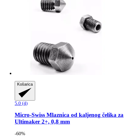
Košarica
5.0 (4)
Micro-Swiss
Mlaznica od kaljenog čelika za
Ultimaker 2+, 0,8 mm
-60%