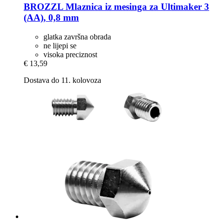
BROZZL
Mlaznica iz mesinga za Ultimaker 3
(AA), 0,8 mm
glatka završna obrada
ne lijepi se
visoka preciznost
€ 13,59
Dostava do 11. kolovoza