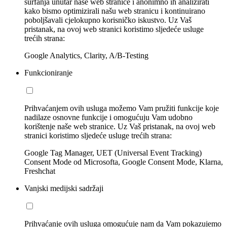
surfanja unutar naše web stranice i anonimno ih analizirati
kako bismo optimizirali našu web stranicu i kontinuirano
poboljšavali cjelokupno korisničko iskustvo. Uz Vaš
pristanak, na ovoj web stranici koristimo sljedeće usluge
trećih strana:
Google Analytics, Clarity, A/B-Testing
Funkcioniranje
Prihvaćanjem ovih usluga možemo Vam pružiti funkcije koje
nadilaze osnovne funkcije i omogućuju Vam udobno
korištenje naše web stranice. Uz Vaš pristanak, na ovoj web
stranici koristimo sljedeće usluge trećih strana:
Google Tag Manager, UET (Universal Event Tracking)
Consent Mode od Microsofta, Google Consent Mode, Klarna,
Freshchat
Vanjski medijski sadržaji
Prihvaćanje ovih usluga omogućuje nam da Vam pokazujemo