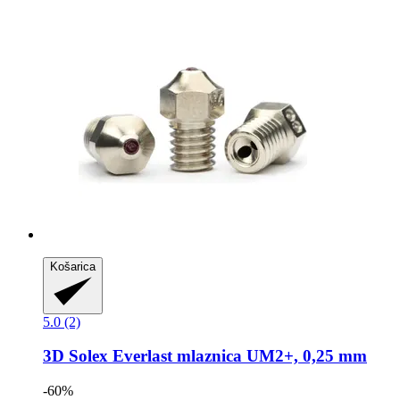
Košarica
5.0 (2)
3D Solex
Everlast mlaznica UM2+, 0,25 mm
-60%