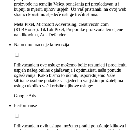
proizvode na temelju Vašeg ponašanja pri pregledavanju i
kupnji te mjeriti njihov uspjeh. Uz vaš pristanak, na ovoj web
stranici koristimo sljedeće usluge trećih strana:
Meta-Pixel, Microsoft Advertising, creativecdn.com
(RTBHouse), TikTok Pixel, Preporuke proizvoda temeljene
na klikovima, Ads Defender
Napredno praćenje konverzija
Prihvaćanjem ove usluge možemo bolje razumjeti i procijeniti
uspjeh našeg online oglašavanja i optimizirati našu ponudu
oglašavanja. Kako bismo to učinili, uspoređujemo Vaše
šifrirane osobne podatke sa sljedećim vanjskim pružateljima
usluga ukoliko već koristite njihove usluge:
Google Ads
Performanse
Prihvaćanjem ovih usluga možemo pratiti ponašanje klikova i