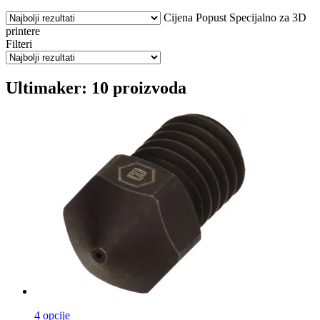
Cijena
Popust
Specijalno za 3D
printere
Filteri
Ultimaker: 10 proizvoda
4 opcije