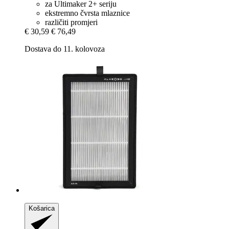
za Ultimaker 2+ seriju
ekstremno čvrsta mlaznice
različiti promjeri
€ 30,59
€ 76,49
Dostava do 11. kolovoza
Košarica