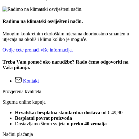
Radimo na klimatski osviješteni način.
Mnogim konkretnim ekološkim mjerama doprinosimo smanjenju
utjecaja na okoliš i klimu koliko je moguće.
Ovdje ćete pronaći više informacija.
Treba Vam pomoć oko narudžbe? Rado ćemo odgovoriti na
Vaša pitanja.
Kontakt
Provjerena kvaliteta
Sigurna online kupnja
Hrvatska: besplatna standardna dostava
od € 49,90
Besplatni povrat proizvoda
Dostavljamo širom svijeta
u preko 40 zemalja
Načini plaćanja