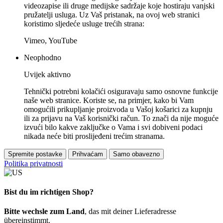
videozapise ili druge medijske sadržaje koje hostiraju vanjski
pružatelji usluga. Uz Vaš pristanak, na ovoj web stranici
koristimo sljedeće usluge trećih strana:
Vimeo, YouTube
Neophodno
Uvijek aktivno
Tehnički potrebni kolačići osiguravaju samo osnovne funkcije
naše web stranice. Koriste se, na primjer, kako bi Vam
omogućili prikupljanje proizvoda u Vašoj košarici za kupnju
ili za prijavu na Vaš korisnički račun. To znači da nije moguće
izvući bilo kakve zaključke o Vama i svi dobiveni podaci
nikada neće biti proslijeđeni trećim stranama.
Spremite postavke
Prihvaćam
Samo obavezno
Politika privatnosti
Bist du im richtigen Shop?
Bitte wechsle zum Land
, das mit deiner Lieferadresse
übereinstimmt.