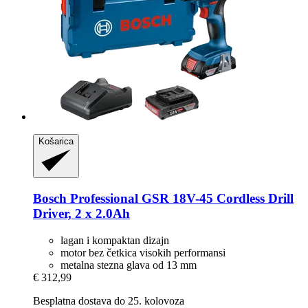
Košarica
Bosch Professional
GSR 18V-​45 Cordless Drill
Driver, 2 x 2.0Ah
lagan i kompaktan dizajn
motor bez četkica visokih performansi
metalna stezna glava od 13 mm
€ 312,99
Besplatna dostava do 25. kolovoza