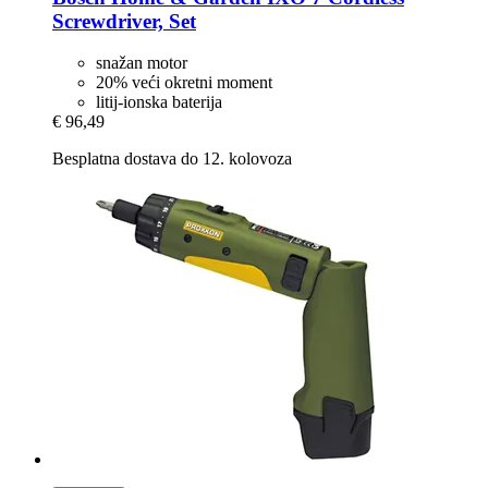
Screwdriver, Set
snažan motor
20% veći okretni moment
litij-ionska baterija
€ 96,49
Besplatna dostava do 12. kolovoza