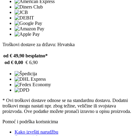
Troškovi dostave za državu: Hrvatska
od € 49,90
besplatno*
od € 0,00
€ 6,90
* Ovi troškovi dostave odnose se na standardnu ​​dostavu. Dodatni
troškovi mogu nastati npr. zbog težine, veličine ili svojstava
proizvoda. Ove podatke možete pronaći izravno u opisu proizvoda.
Pomoć i podrška korisnicima
Kako izvršiti narudžbu