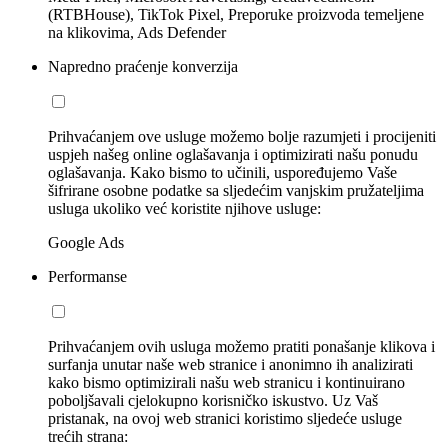
(RTBHouse), TikTok Pixel, Preporuke proizvoda temeljene
na klikovima, Ads Defender
Napredno praćenje konverzija
Prihvaćanjem ove usluge možemo bolje razumjeti i procijeniti
uspjeh našeg online oglašavanja i optimizirati našu ponudu
oglašavanja. Kako bismo to učinili, uspoređujemo Vaše
šifrirane osobne podatke sa sljedećim vanjskim pružateljima
usluga ukoliko već koristite njihove usluge:
Google Ads
Performanse
Prihvaćanjem ovih usluga možemo pratiti ponašanje klikova i
surfanja unutar naše web stranice i anonimno ih analizirati
kako bismo optimizirali našu web stranicu i kontinuirano
poboljšavali cjelokupno korisničko iskustvo. Uz Vaš
pristanak, na ovoj web stranici koristimo sljedeće usluge
trećih strana: