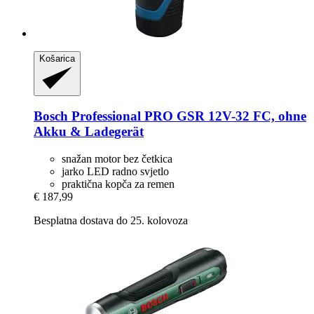
Košarica
Bosch Professional
PRO GSR 12V-​32 FC, ohne
Akku & Ladegerät
snažan motor bez četkica
jarko LED radno svjetlo
praktična kopča za remen
€ 187,99
Besplatna dostava do 25. kolovoza