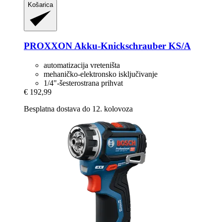
Košarica
PROXXON
Akku-​Knickschrauber KS/A
automatizacija vreteništa
mehaničko-elektronsko isključivanje
1/4"-šesterostrana prihvat
€ 192,99
Besplatna dostava do 12. kolovoza