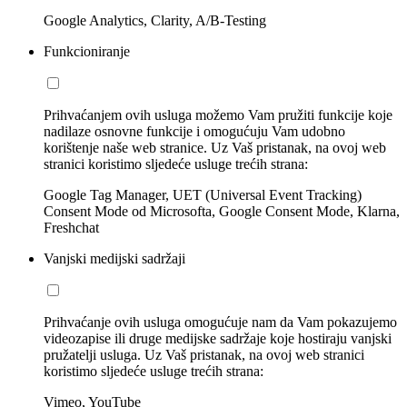
Google Analytics, Clarity, A/B-Testing
Funkcioniranje
Prihvaćanjem ovih usluga možemo Vam pružiti funkcije koje
nadilaze osnovne funkcije i omogućuju Vam udobno
korištenje naše web stranice. Uz Vaš pristanak, na ovoj web
stranici koristimo sljedeće usluge trećih strana:
Google Tag Manager, UET (Universal Event Tracking)
Consent Mode od Microsofta, Google Consent Mode, Klarna,
Freshchat
Vanjski medijski sadržaji
Prihvaćanje ovih usluga omogućuje nam da Vam pokazujemo
videozapise ili druge medijske sadržaje koje hostiraju vanjski
pružatelji usluga. Uz Vaš pristanak, na ovoj web stranici
koristimo sljedeće usluge trećih strana:
Vimeo, YouTube