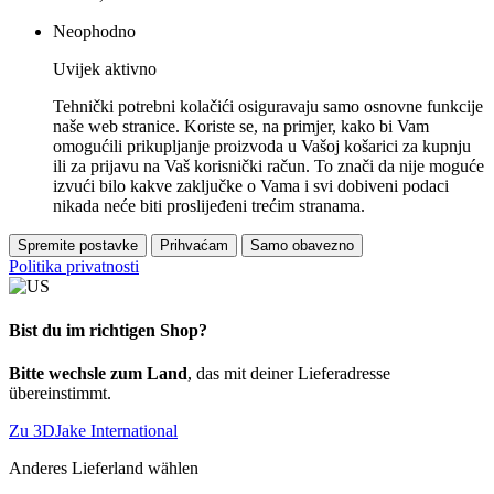
Neophodno
Uvijek aktivno
Tehnički potrebni kolačići osiguravaju samo osnovne funkcije
naše web stranice. Koriste se, na primjer, kako bi Vam
omogućili prikupljanje proizvoda u Vašoj košarici za kupnju
ili za prijavu na Vaš korisnički račun. To znači da nije moguće
izvući bilo kakve zaključke o Vama i svi dobiveni podaci
nikada neće biti proslijeđeni trećim stranama.
Spremite postavke
Prihvaćam
Samo obavezno
Politika privatnosti
Bist du im richtigen Shop?
Bitte wechsle zum Land
, das mit deiner Lieferadresse
übereinstimmt.
Zu 3DJake International
Anderes Lieferland wählen