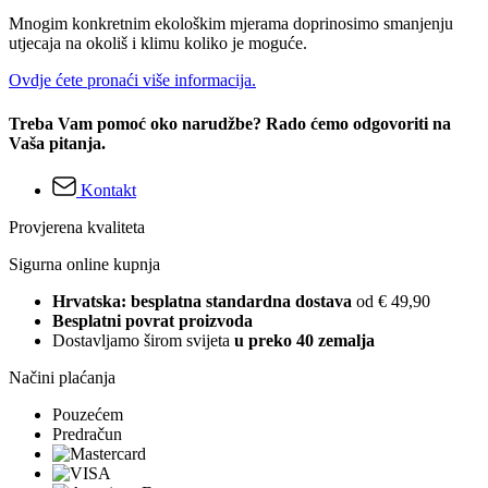
Mnogim konkretnim ekološkim mjerama doprinosimo smanjenju
utjecaja na okoliš i klimu koliko je moguće.
Ovdje ćete pronaći više informacija.
Treba Vam pomoć oko narudžbe? Rado ćemo odgovoriti na
Vaša pitanja.
Kontakt
Provjerena kvaliteta
Sigurna online kupnja
Hrvatska: besplatna standardna dostava
od € 49,90
Besplatni povrat proizvoda
Dostavljamo širom svijeta
u preko 40 zemalja
Načini plaćanja
Pouzećem
Predračun