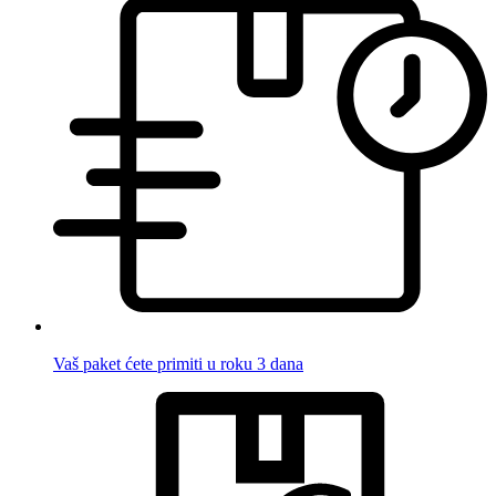
Vaš paket ćete primiti u roku 3 dana