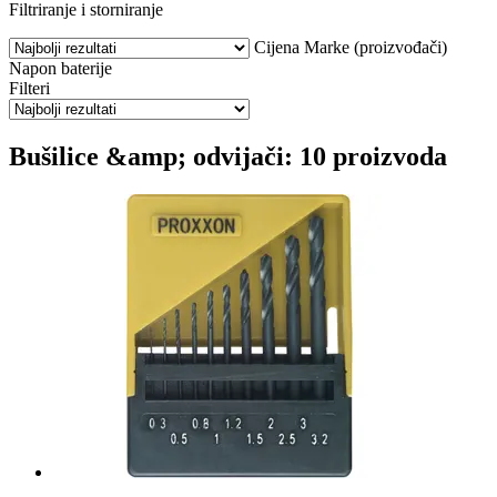
Filtriranje i storniranje
Cijena
Marke (proizvođači)
Napon baterije
Filteri
Bušilice &amp; odvijači: 10 proizvoda