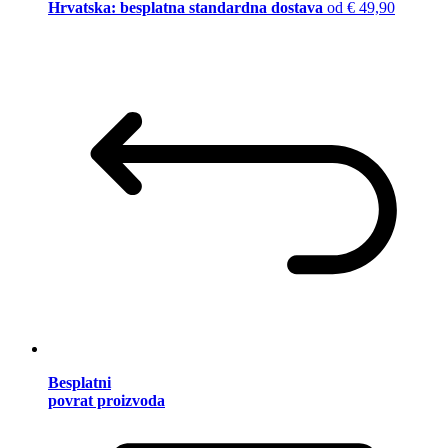
Hrvatska: besplatna standardna dostava
od € 49,90
Besplatni
povrat proizvoda