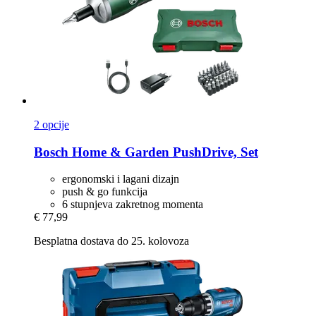
2 opcije
Bosch Home & Garden
PushDrive, Set
ergonomski i lagani dizajn
push & go funkcija
6 stupnjeva zakretnog momenta
€ 77,99
Besplatna dostava do 25. kolovoza