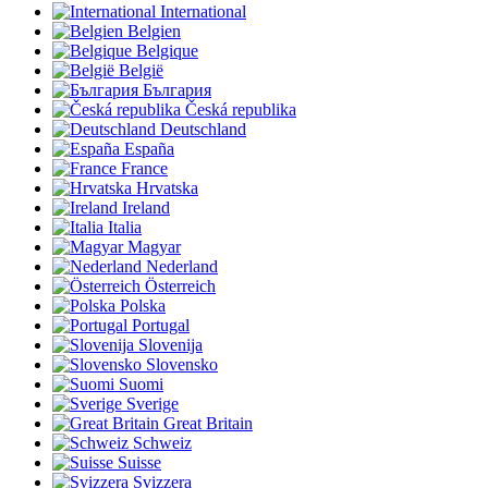
International
Belgien
Belgique
België
България
Česká republika
Deutschland
España
France
Hrvatska
Ireland
Italia
Magyar
Nederland
Österreich
Polska
Portugal
Slovenija
Slovensko
Suomi
Sverige
Great Britain
Schweiz
Suisse
Svizzera