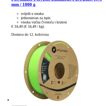
mm / 1000 g
svijetli u mraku
jednostavan za ispis
visoka vučna čvrstoća i krutost
€ 34,49
(€ 34,49 / kg)
Dostava do 12. kolovoza