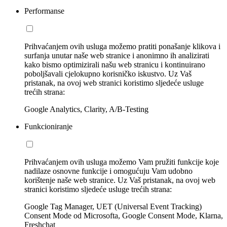
Performanse
Prihvaćanjem ovih usluga možemo pratiti ponašanje klikova i
surfanja unutar naše web stranice i anonimno ih analizirati
kako bismo optimizirali našu web stranicu i kontinuirano
poboljšavali cjelokupno korisničko iskustvo. Uz Vaš
pristanak, na ovoj web stranici koristimo sljedeće usluge
trećih strana:
Google Analytics, Clarity, A/B-Testing
Funkcioniranje
Prihvaćanjem ovih usluga možemo Vam pružiti funkcije koje
nadilaze osnovne funkcije i omogućuju Vam udobno
korištenje naše web stranice. Uz Vaš pristanak, na ovoj web
stranici koristimo sljedeće usluge trećih strana:
Google Tag Manager, UET (Universal Event Tracking)
Consent Mode od Microsofta, Google Consent Mode, Klarna,
Freshchat