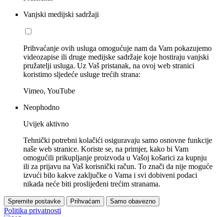
Vanjski medijski sadržaji
Prihvaćanje ovih usluga omogućuje nam da Vam pokazujemo
videozapise ili druge medijske sadržaje koje hostiraju vanjski
pružatelji usluga. Uz Vaš pristanak, na ovoj web stranici
koristimo sljedeće usluge trećih strana:
Vimeo, YouTube
Neophodno
Uvijek aktivno
Tehnički potrebni kolačići osiguravaju samo osnovne funkcije
naše web stranice. Koriste se, na primjer, kako bi Vam
omogućili prikupljanje proizvoda u Vašoj košarici za kupnju
ili za prijavu na Vaš korisnički račun. To znači da nije moguće
izvući bilo kakve zaključke o Vama i svi dobiveni podaci
nikada neće biti proslijeđeni trećim stranama.
Spremite postavke
Prihvaćam
Samo obavezno
Politika privatnosti