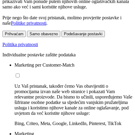
prikazivati Vam ponude putem njihovih online oglašivačkih kanala
samo ako već i sami koristite njihove usluge.
Prije nego što date svoj pristanak, molimo provjerite postavke i
naše
Politike privatnosti
.
Prihvaćam
Samo obavezno
Podešavanje postavki
Politika privatnosti
Individualne postavke zaštite podataka
Marketing per Customer-Match
Uz Vaš pristanak, također ćemo Vas obavijestiti o
promocijama izvan naše web stranice i pokazati Vam
relevantne proizvode. Da bismo to učinili, uspoređujemo Vaše
šifrirane osobne podatke sa sljedećim vanjskim pružateljima
usluga i koristimo njihove kanale za online oglašavanje, pod
uvjetom da već koristite njihove usluge:
Bing, Criteo, Meta, Google, LinkedIn, Pinterest, TikTok
Marketing