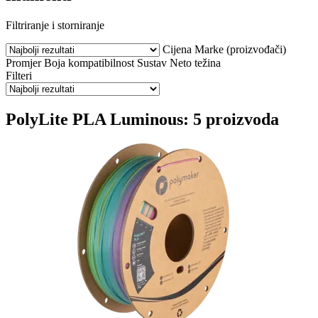
Filtriranje i storniranje
Cijena
Marke (proizvođači)
Promjer
Boja
kompatibilnost
Sustav
Neto težina
Filteri
PolyLite PLA Luminous: 5 proizvoda