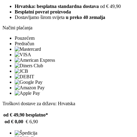
Hrvatska: besplatna standardna dostava
od € 49,90
Besplatni povrat proizvoda
Dostavljamo širom svijeta
u preko 40 zemalja
Načini plaćanja
Pouzećem
Predračun
Troškovi dostave za državu: Hrvatska
od € 49,90
besplatno*
od € 0,00
€ 6,90