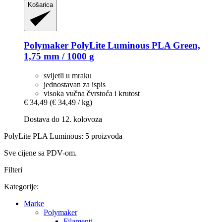
Košarica
Polymaker
PolyLite Luminous PLA Green,
1,75 mm / 1000 g
svijetli u mraku
jednostavan za ispis
visoka vučna čvrstoća i krutost
€ 34,49
(€ 34,49 / kg)
Dostava do 12. kolovoza
PolyLite PLA Luminous: 5 proizvoda
Sve cijene sa PDV-om.
Filteri
Kategorije:
Marke
Polymaker
Filamenti