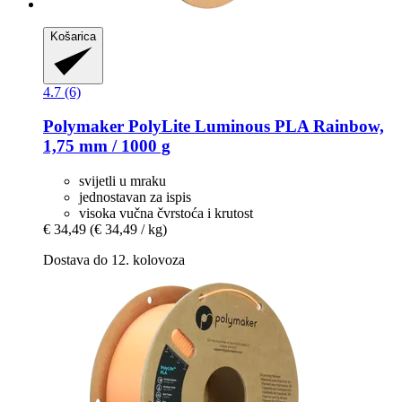
Košarica
4.7 (6)
Polymaker
PolyLite Luminous PLA Rainbow,
1,75 mm / 1000 g
svijetli u mraku
jednostavan za ispis
visoka vučna čvrstoća i krutost
€ 34,49
(€ 34,49 / kg)
Dostava do 12. kolovoza