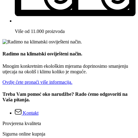
Više od 11.000 proizvoda
Radimo na klimatski osviješteni način.
Mnogim konkretnim ekološkim mjerama doprinosimo smanjenju
utjecaja na okoliš i klimu koliko je moguće.
Ovdje ćete pronaći više informacija.
Treba Vam pomoć oko narudžbe? Rado ćemo odgovoriti na
Vaša pitanja.
Kontakt
Provjerena kvaliteta
Sigurna online kupnja