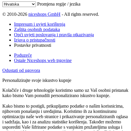
Promjena regije / jezika
© 2010-2026
niceshops GmbH
- All rights reserved.
Impresum i uvjeti korištenja
Zaštita osobnih podataka
Opći uvjeti poslovanja i pravila otkazivanja
Izjava o pristupačnosti
Postavke privatnosti
Poduzeće
Ostale Niceshops web trgovine
Odustati od ugovora
Personalizirajte svoje iskustvo kupnje
Kolačiće i druge tehnologije koristimo samo uz Vaš osobni pristanak
kako bismo Vam ponudili personalizirano iskustvo kupnje.
Kako bismo to postigli, prikupljamo podatke o našim korisnicima,
njihovom ponašanju i uređajima. Koristimo ih za kontinuiranu
optimizaciju naše web stranice i prikazivanje personaliziranih oglasa
i sadržaja, kao i za analizu statistike korištenja. Također možemo
usporediti Vaše šifrirane podatke s vanjskim pružateljima usluga i