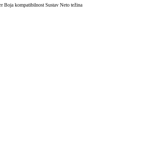
er
Boja
kompatibilnost
Sustav
Neto težina