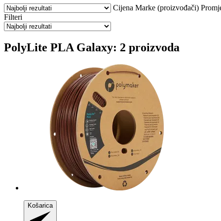
Cijena
Marke (proizvođači)
Promj
Filteri
PolyLite PLA Galaxy: 2 proizvoda
Košarica