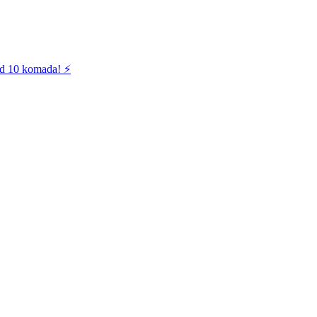
od 10 komada! ⚡️