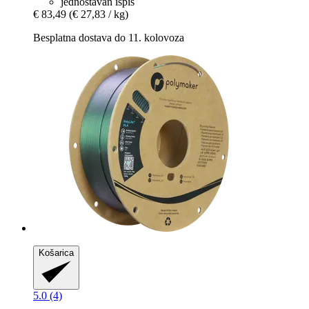
jednostavan ispis
€ 83,49
(€ 27,83 / kg)
Besplatna dostava do 11. kolovoza
Košarica
5.0 (4)