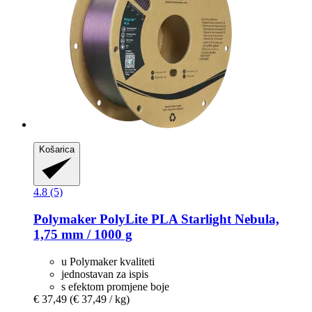
Košarica
4.8 (5)
Polymaker
PolyLite PLA Starlight Nebula,
1,75 mm / 1000 g
u Polymaker kvaliteti
jednostavan za ispis
s efektom promjene boje
€ 37,49
(€ 37,49 / kg)