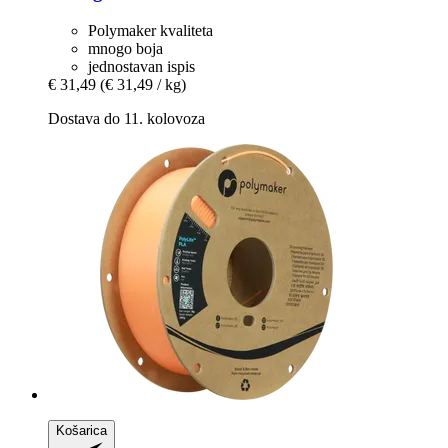
Polymaker kvaliteta
mnogo boja
jednostavan ispis
€ 31,49
(€ 31,49 / kg)
Dostava do 11. kolovoza
Košarica