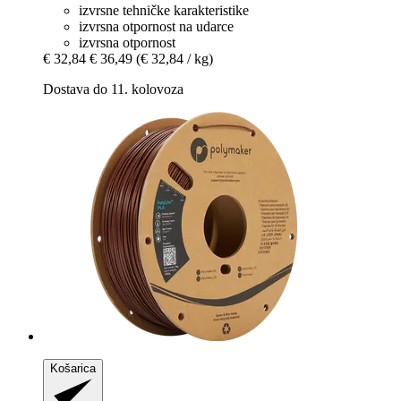
izvrsne tehničke karakteristike
izvrsna otpornost na udarce
izvrsna otpornost
€ 32,84
€ 36,49
(€ 32,84 / kg)
Dostava do 11. kolovoza
Košarica