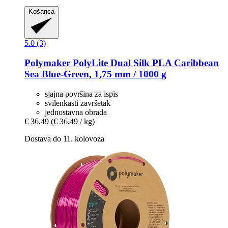
Košarica
5.0 (3)
Polymaker
PolyLite Dual Silk PLA Caribbean
Sea Blue-​Green, 1,75 mm / 1000 g
sjajna površina za ispis
svilenkasti završetak
jednostavna obrada
€ 36,49
(€ 36,49 / kg)
Dostava do 11. kolovoza