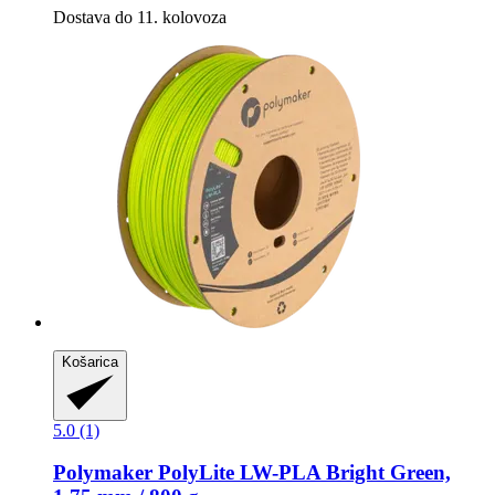
Dostava do 11. kolovoza
Košarica
5.0 (1)
Polymaker
PolyLite LW-​PLA Bright Green,