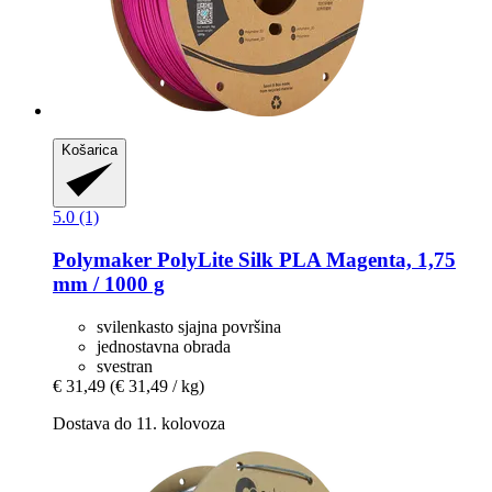
Košarica
5.0 (1)
Polymaker
PolyLite Silk PLA Magenta, 1,75
mm / 1000 g
svilenkasto sjajna površina
jednostavna obrada
svestran
€ 31,49
(€ 31,49 / kg)
Dostava do 11. kolovoza