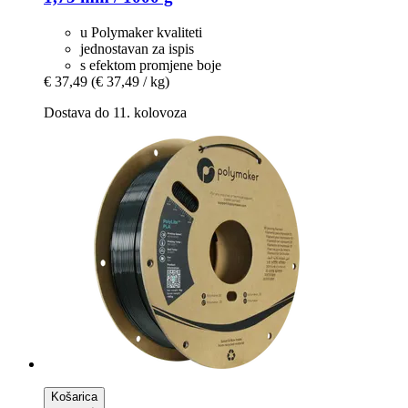
u Polymaker kvaliteti
jednostavan za ispis
s efektom promjene boje
€ 37,49
(€ 37,49 / kg)
Dostava do 11. kolovoza
Košarica