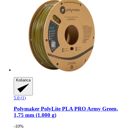
Košarica
5.0 (1)
Polymaker
PolyLite PLA PRO Army Green,
1,75 mm (1.000 g)
-10%