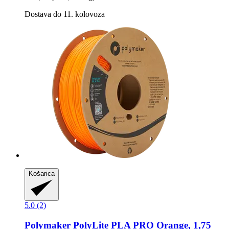
Dostava do 11. kolovoza
Košarica
5.0 (2)
Polymaker
PolyLite PLA PRO Orange, 1,75