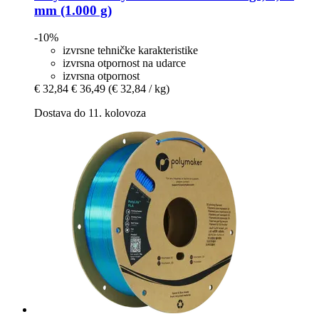
mm (1.000 g)
-10%
izvrsne tehničke karakteristike
izvrsna otpornost na udarce
izvrsna otpornost
€ 32,84
€ 36,49
(€ 32,84 / kg)
Dostava do 11. kolovoza