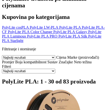
cijenama
Kupovina po kategorijama
PolyLite cosPLA
PolyLite LW-PLA
PolyLite PLA
PolyLite PLA-
CF
PolyLite PLA Color Change
PolyLite PLA Galaxy
PolyLite
PLA Luminous
PolyLite PLA PRO
PolyLite PLA Silk
PolyLite
PLA Starlight
Filtriranje i storniranje
Cijena
Marke (proizvođači)
Promjer
Boja
kompatibilnost
Sustav
Značajke
Neto težina
Filteri
PolyLite PLA: 1 - 30 od 83 proizvoda