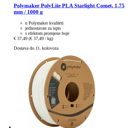
Polymaker
PolyLite PLA Starlight Comet, 1,75
mm / 1000 g
u Polymaker kvaliteti
jednostavan za ispis
s efektom promjene boje
€ 37,49
(€ 37,49 / kg)
Dostava do 11. kolovoza