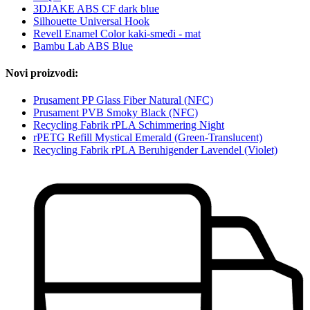
3DJAKE ABS CF dark blue
Silhouette Universal Hook
Revell Enamel Color kaki-smeđi - mat
Bambu Lab ABS Blue
Novi proizvodi:
Prusament PP Glass Fiber Natural (NFC)
Prusament PVB Smoky Black (NFC)
Recycling Fabrik rPLA Schimmering Night
rPETG Refill Mystical Emerald (Green-Translucent)
Recycling Fabrik rPLA Beruhigender Lavendel (Violet)