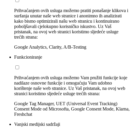
Prihvaćanjem ovih usluga možemo pratiti ponašanje klikova i
surfanja unutar naše web stranice i anonimno ih analizirati
kako bismo optimizirali našu web stranicu i kontinuirano
poboljšavali cjelokupno korisničko iskustvo. Uz Vaš
pristanak, na ovoj web stranici koristimo sljedeće usluge
trećih strana:
Google Analytics, Clarity, A/B-Testing
Funkcioniranje
Prihvaćanjem ovih usluga možemo Vam pružiti funkcije koje
nadilaze osnovne funkcije i omogućuju Vam udobno
korištenje naše web stranice. Uz Vaš pristanak, na ovoj web
stranici koristimo sljedeće usluge trećih strana:
Google Tag Manager, UET (Universal Event Tracking)
Consent Mode od Microsofta, Google Consent Mode, Klarna,
Freshchat
Vanjski medijski sadržaji