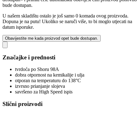
bude dostupan.
U našem skladištu ostalo je još samo 0 komada ovog proizvoda.
Dopuna je na putu! Ukoliko se naruči više, to bi moglo utjecati na
datum isporuke.
Obavijestite me kada proizvod opet bude dostupan.
Značajke i prednosti
tvrdoća po Shoru 98A
dobra otpornost na kemikalije i ulja
otporan na temperaturu do 138°C
izvrsno prianjanje slojeva
savršeno za High Speed ispis
Slični proizvodi