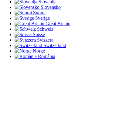
Slovenija
Slovensko
Suomi
Sverige
Great Britain
Schweiz
Suisse
Svizzera
Switzerland
Norge
România