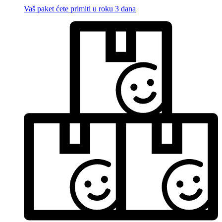
Vaš paket ćete primiti u roku 3 dana