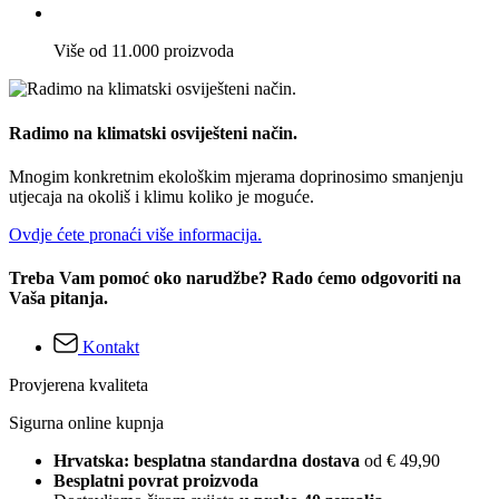
Više od 11.000 proizvoda
Radimo na klimatski osviješteni način.
Mnogim konkretnim ekološkim mjerama doprinosimo smanjenju
utjecaja na okoliš i klimu koliko je moguće.
Ovdje ćete pronaći više informacija.
Treba Vam pomoć oko narudžbe? Rado ćemo odgovoriti na
Vaša pitanja.
Kontakt
Provjerena kvaliteta
Sigurna online kupnja
Hrvatska: besplatna standardna dostava
od € 49,90
Besplatni povrat proizvoda