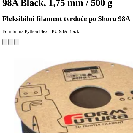
98A Black, 1,75 mm / 500 g
Fleksibilni filament tvrdoće po Shoru 98A
Formfutura Python Flex TPU 98A Black