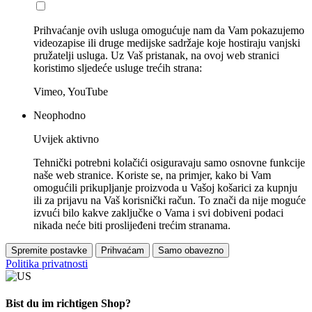
Prihvaćanje ovih usluga omogućuje nam da Vam pokazujemo
videozapise ili druge medijske sadržaje koje hostiraju vanjski
pružatelji usluga. Uz Vaš pristanak, na ovoj web stranici
koristimo sljedeće usluge trećih strana:
Vimeo, YouTube
Neophodno
Uvijek aktivno
Tehnički potrebni kolačići osiguravaju samo osnovne funkcije
naše web stranice. Koriste se, na primjer, kako bi Vam
omogućili prikupljanje proizvoda u Vašoj košarici za kupnju
ili za prijavu na Vaš korisnički račun. To znači da nije moguće
izvući bilo kakve zaključke o Vama i svi dobiveni podaci
nikada neće biti proslijeđeni trećim stranama.
Spremite postavke
Prihvaćam
Samo obavezno
Politika privatnosti
Bist du im richtigen Shop?