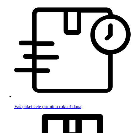
Vaš paket ćete primiti u roku 3 dana