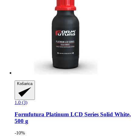
Košarica
1.0 (3)
Formfutura
Platinum LCD Series Solid White,
500 g
-10%