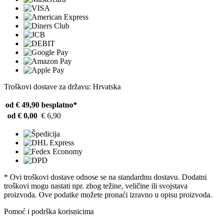
Troškovi dostave za državu: Hrvatska
od € 49,90
besplatno*
od € 0,00
€ 6,90
* Ovi troškovi dostave odnose se na standardnu ​​dostavu. Dodatni
troškovi mogu nastati npr. zbog težine, veličine ili svojstava
proizvoda. Ove podatke možete pronaći izravno u opisu proizvoda.
Pomoć i podrška korisnicima