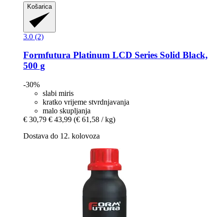
Košarica
3.0 (2)
Formfutura
Platinum LCD Series Solid Black,
500 g
-30%
slabi miris
kratko vrijeme stvrdnjavanja
malo skupljanja
€ 30,79
€ 43,99
(€ 61,58 / kg)
Dostava do 12. kolovoza