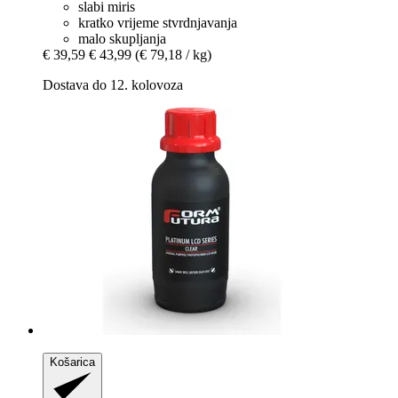
slabi miris
kratko vrijeme stvrdnjavanja
malo skupljanja
€ 39,59
€ 43,99
(€ 79,18 / kg)
Dostava do 12. kolovoza
Košarica