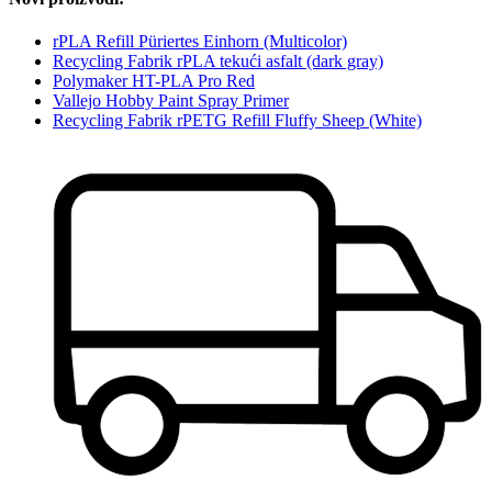
rPLA Refill Püriertes Einhorn (Multicolor)
Recycling Fabrik rPLA tekući asfalt (dark gray)
Polymaker HT-PLA Pro Red
Vallejo Hobby Paint Spray Primer
Recycling Fabrik rPETG Refill Fluffy Sheep (White)