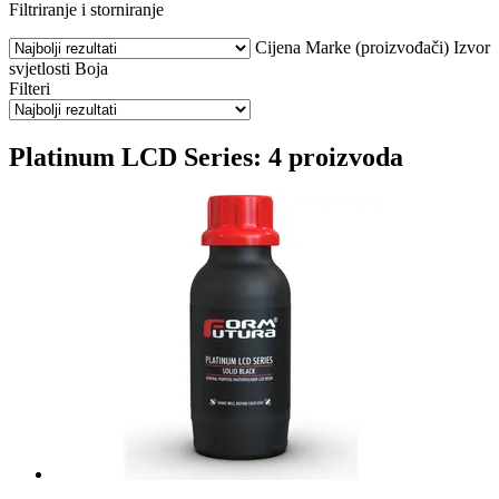
Filtriranje i storniranje
Cijena
Marke (proizvođači)
Izvor
svjetlosti
Boja
Filteri
Platinum LCD Series: 4 proizvoda