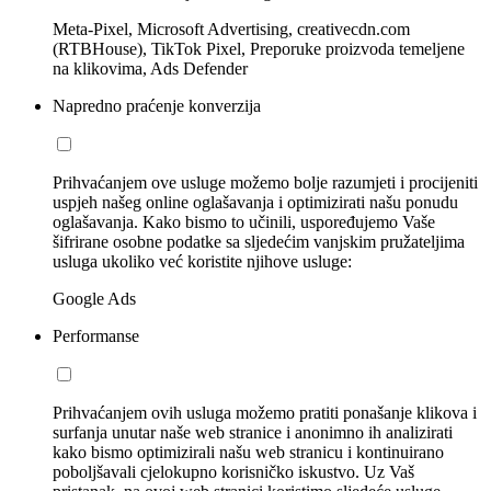
Meta-Pixel, Microsoft Advertising, creativecdn.com
(RTBHouse), TikTok Pixel, Preporuke proizvoda temeljene
na klikovima, Ads Defender
Napredno praćenje konverzija
Prihvaćanjem ove usluge možemo bolje razumjeti i procijeniti
uspjeh našeg online oglašavanja i optimizirati našu ponudu
oglašavanja. Kako bismo to učinili, uspoređujemo Vaše
šifrirane osobne podatke sa sljedećim vanjskim pružateljima
usluga ukoliko već koristite njihove usluge:
Google Ads
Performanse
Prihvaćanjem ovih usluga možemo pratiti ponašanje klikova i
surfanja unutar naše web stranice i anonimno ih analizirati
kako bismo optimizirali našu web stranicu i kontinuirano
poboljšavali cjelokupno korisničko iskustvo. Uz Vaš