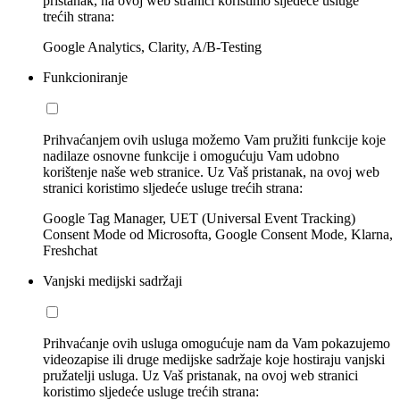
pristanak, na ovoj web stranici koristimo sljedeće usluge
trećih strana:
Google Analytics, Clarity, A/B-Testing
Funkcioniranje
Prihvaćanjem ovih usluga možemo Vam pružiti funkcije koje
nadilaze osnovne funkcije i omogućuju Vam udobno
korištenje naše web stranice. Uz Vaš pristanak, na ovoj web
stranici koristimo sljedeće usluge trećih strana:
Google Tag Manager, UET (Universal Event Tracking)
Consent Mode od Microsofta, Google Consent Mode, Klarna,
Freshchat
Vanjski medijski sadržaji
Prihvaćanje ovih usluga omogućuje nam da Vam pokazujemo
videozapise ili druge medijske sadržaje koje hostiraju vanjski
pružatelji usluga. Uz Vaš pristanak, na ovoj web stranici
koristimo sljedeće usluge trećih strana: