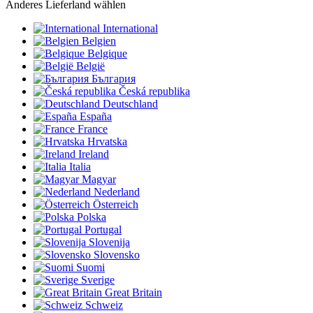
Anderes Lieferland wählen
International
Belgien
Belgique
België
България
Česká republika
Deutschland
España
France
Hrvatska
Ireland
Italia
Magyar
Nederland
Österreich
Polska
Portugal
Slovenija
Slovensko
Suomi
Sverige
Great Britain
Schweiz