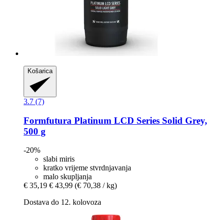
Košarica
3.7 (7)
Formfutura
Platinum LCD Series Solid Grey,
500 g
-20%
slabi miris
kratko vrijeme stvrdnjavanja
malo skupljanja
€ 35,19
€ 43,99
(€ 70,38 / kg)
Dostava do 12. kolovoza