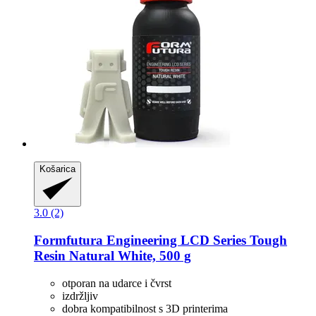
Košarica
3.0 (2)
Formfutura
Engineering LCD Series Tough
Resin Natural White, 500 g
otporan na udarce i čvrst
izdržljiv
dobra kompatibilnost s 3D printerima