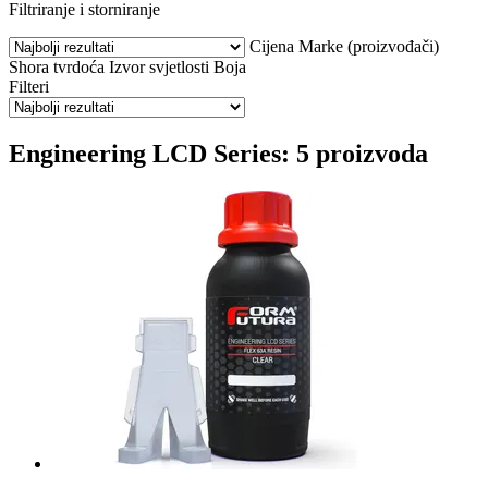
Filtriranje i storniranje
Cijena
Marke (proizvođači)
Shora tvrdoća
Izvor svjetlosti
Boja
Filteri
Engineering LCD Series: 5 proizvoda