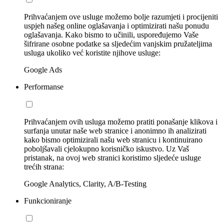
Prihvaćanjem ove usluge možemo bolje razumjeti i procijeniti
uspjeh našeg online oglašavanja i optimizirati našu ponudu
oglašavanja. Kako bismo to učinili, uspoređujemo Vaše
šifrirane osobne podatke sa sljedećim vanjskim pružateljima
usluga ukoliko već koristite njihove usluge:
Google Ads
Performanse
Prihvaćanjem ovih usluga možemo pratiti ponašanje klikova i
surfanja unutar naše web stranice i anonimno ih analizirati
kako bismo optimizirali našu web stranicu i kontinuirano
poboljšavali cjelokupno korisničko iskustvo. Uz Vaš
pristanak, na ovoj web stranici koristimo sljedeće usluge
trećih strana:
Google Analytics, Clarity, A/B-Testing
Funkcioniranje