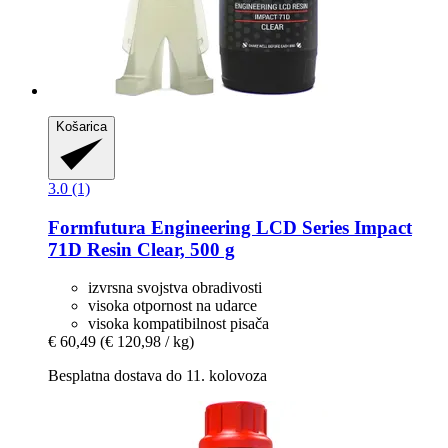
Košarica
3.0 (1)
Formfutura
Engineering LCD Series Impact
71D Resin Clear, 500 g
izvrsna svojstva obradivosti
visoka otpornost na udarce
visoka kompatibilnost pisača
€ 60,49
(€ 120,98 / kg)
Besplatna dostava do 11. kolovoza