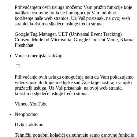
Prihvaćanjem ovih usluga možemo Vam pružiti funkcije koje
nadilaze osnovne funkcije i omogućuju Vam udobno
korištenje naše web stranice. Uz Vaš pristanak, na ovoj web
stranici koristimo sljedeće usluge trećih strana:
Google Tag Manager, UET (Universal Event Tracking)
Consent Mode od Microsofta, Google Consent Mode, Klarna,
Freshchat
Vanjski medijski sadržaji
Prihvaćanje ovih usluga omogućuje nam da Vam pokazujemo
videozapise ili druge medijske sadržaje koje hostiraju vanjski
pružatelji usluga. Uz Vaš pristanak, na ovoj web stranici
koristimo sljedeće usluge trećih strana:
Vimeo, YouTube
Neophodno
Uvijek aktivno
Tehnički potrebni kolačići osiguravaju samo osnovne funkcije