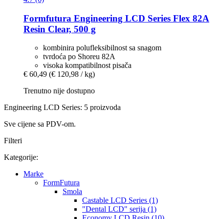
Formfutura
Engineering LCD Series Flex 82A
Resin Clear, 500 g
kombinira polufleksibilnost sa snagom
tvrdoća po Shoreu 82A
visoka kompatibilnost pisača
€ 60,49
(€ 120,98 / kg)
Trenutno nije dostupno
Engineering LCD Series: 5 proizvoda
Sve cijene sa PDV-om.
Filteri
Kategorije:
Marke
FormFutura
Smola
Castable LCD Series (1)
"Dental LCD" serija (1)
Economy LCD Resin (10)