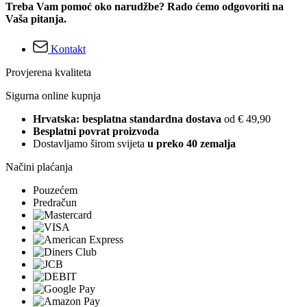
Treba Vam pomoć oko narudžbe? Rado ćemo odgovoriti na
Vaša pitanja.
Kontakt
Provjerena kvaliteta
Sigurna online kupnja
Hrvatska: besplatna standardna dostava
od € 49,90
Besplatni povrat proizvoda
Dostavljamo širom svijeta
u preko 40 zemalja
Načini plaćanja
Pouzećem
Predračun