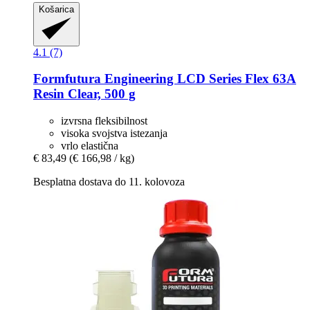
Košarica
4.1 (7)
Formfutura
Engineering LCD Series Flex 63A
Resin Clear, 500 g
izvrsna fleksibilnost
visoka svojstva istezanja
vrlo elastična
€ 83,49
(€ 166,98 / kg)
Besplatna dostava do 11. kolovoza