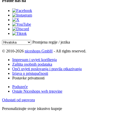
Pratite nas na
Promjena regije / jezika
© 2010-2026
niceshops GmbH
- All rights reserved.
Impresum i uvjeti korištenja
Zaštita osobnih podataka
Opći uvjeti poslovanja i pravila otkazivanja
Izjava o pristupačnosti
Postavke privatnosti
Poduzeće
Ostale Niceshops web trgovine
Odustati od ugovora
Personalizirajte svoje iskustvo kupnje