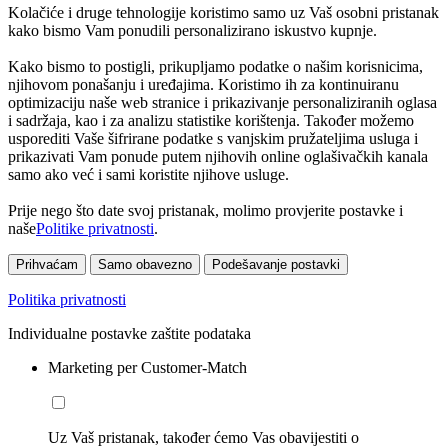
Kolačiće i druge tehnologije koristimo samo uz Vaš osobni pristanak
kako bismo Vam ponudili personalizirano iskustvo kupnje.
Kako bismo to postigli, prikupljamo podatke o našim korisnicima,
njihovom ponašanju i uređajima. Koristimo ih za kontinuiranu
optimizaciju naše web stranice i prikazivanje personaliziranih oglasa
i sadržaja, kao i za analizu statistike korištenja. Također možemo
usporediti Vaše šifrirane podatke s vanjskim pružateljima usluga i
prikazivati Vam ponude putem njihovih online oglašivačkih kanala
samo ako već i sami koristite njihove usluge.
Prije nego što date svoj pristanak, molimo provjerite postavke i
naše
Politike privatnosti
.
Prihvaćam
Samo obavezno
Podešavanje postavki
Politika privatnosti
Individualne postavke zaštite podataka
Marketing per Customer-Match
Uz Vaš pristanak, također ćemo Vas obavijestiti o