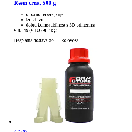
Resin crna, 500 g
otporno na savijanje
izdržljivo
dobra kompatibilnost s 3D printerima
€ 83,49
(€ 166,98 / kg)
Besplatna dostava do 11. kolovoza
4.7 (6)