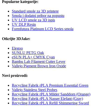
Popularne kategorije:
Standard smole za 3D printere
Smola i dodatni pribor na popustu
UV LCD smole za 3D ispis
UV DLP Resin
Formfutura Platinum LCD Series smola
Otkrijte 3DJake:
Elegoo
SUNLU PETG Oak
eSUN PLA+ CMYK Cyan
Bambu Lab Filament Cutter Lever
Vallejo Pigment Brown Iron Oxide
Novi proizvodi:
Recycling Fabrik rPLA Premium Essential Green
Vallejo Stainless Steel Probes
Recycling Fabrik rPLA Milder Sanddorn (Orange)
Recycling Fabrik rPLA Nasser Elefant (Gray)
Recycling Fabrik rPLA Refill Shimmering Sword