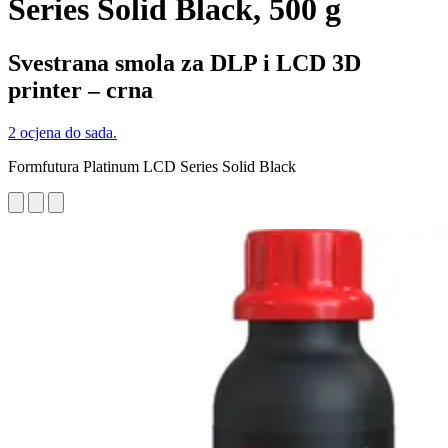
Series Solid Black, 500 g
Svestrana smola za DLP i LCD 3D
printer – crna
2 ocjena do sada.
Formfutura Platinum LCD Series Solid Black