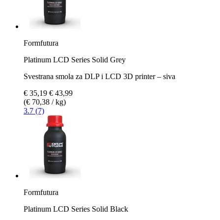
Formfutura
Platinum LCD Series Solid Grey
Svestrana smola za DLP i LCD 3D printer – siva
€ 35,19
€ 43,99
(€ 70,38 / kg)
3.7 (7)
Formfutura
Platinum LCD Series Solid Black