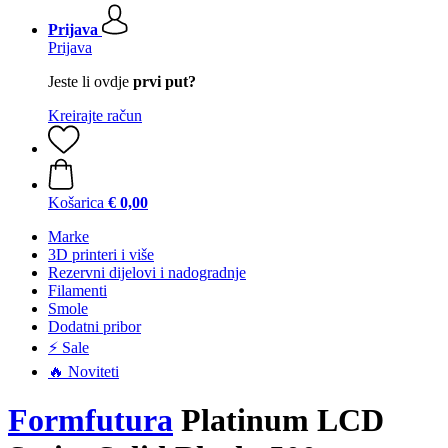
Prijava
Prijava
Jeste li ovdje
prvi put?
Kreirajte račun
Košarica
€ 0,00
Marke
3D printeri i više
Rezervni dijelovi i nadogradnje
Filamenti
Smole
Dodatni pribor
⚡ Sale
🔥 Noviteti
Formfutura
Platinum LCD