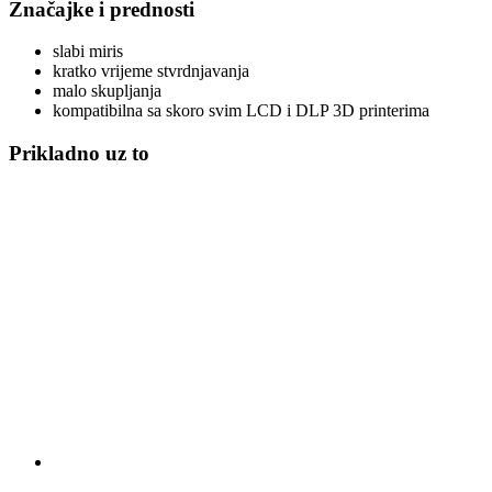
Značajke i prednosti
slabi miris
kratko vrijeme stvrdnjavanja
malo skupljanja
kompatibilna sa skoro svim LCD i DLP 3D printerima
Prikladno uz to