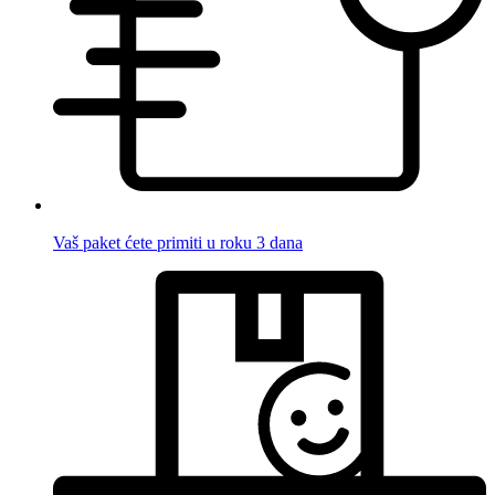
Vaš paket ćete primiti u roku 3 dana