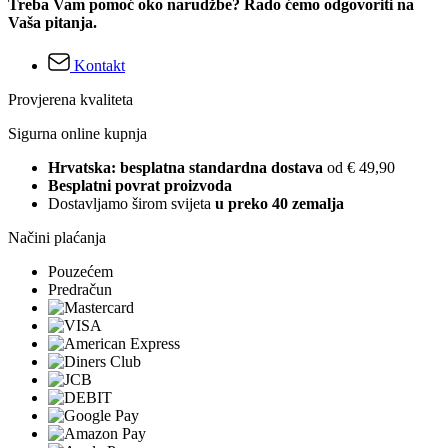
Treba Vam pomoć oko narudžbe? Rado ćemo odgovoriti na
Vaša pitanja.
Kontakt
Provjerena kvaliteta
Sigurna online kupnja
Hrvatska: besplatna standardna dostava
od € 49,90
Besplatni povrat proizvoda
Dostavljamo širom svijeta
u preko 40 zemalja
Načini plaćanja
Pouzećem
Predračun