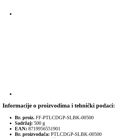
Informacije o proizvodima i tehnički podaci:
Br. proiz.
FF-PTLCDGP-SLBK-00500
Sadržaj:
500 g
EAN:
8719956551901
Br. proizvođača:
PTLCDGP-SLBK-00500